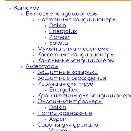
Каталог
Бытовые кондиционеры
Настенные кондиционеры
Daikin
Energolux
Pioneer
Sakata
Мульти сплит системы
Кассетные кондиционеры
Канальные кондиционеры
Аксессуары
Защитные козырьки
Защитные ограждения
Изоляция для труб
Energoflex
Кронштейны для кондиционер
Онлайн-контроллеры
Daikin
Помпы дренажные
Aspen
Сифоны для дренажа
Vecam