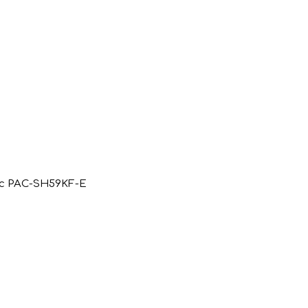
ic PAC-SH59KF-E