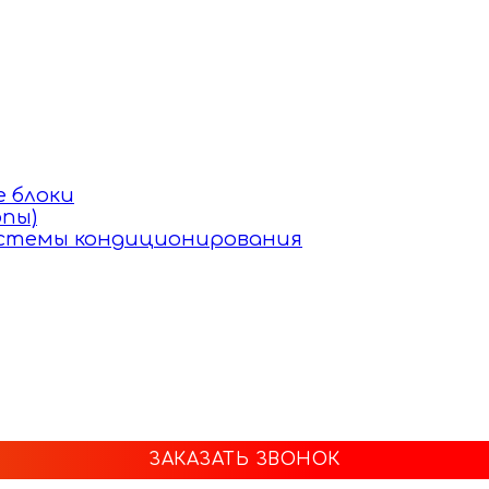
 блоки
пы)
истемы кондиционирования
ЗАКАЗАТЬ ЗВОНОК