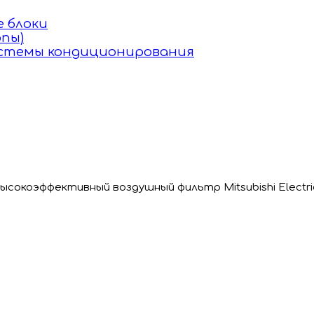
 блоки
пы)
истемы кондиционирования
ысокоэффективный воздушный фильтр Mitsubishi Electr