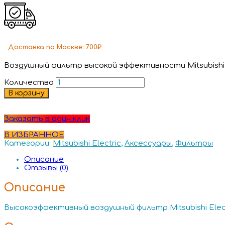
Доставка
по Москве:
700₽
Воздушный фильтр высокой эффективности Mitsubishi E
Количество
В корзину
Заказать в один клик
В ИЗБРАННОЕ
Категории:
Mitsubishi Electric
,
Аксессуары
,
Фильтры
Описание
Отзывы (0)
Описание
Высокоэффективный воздушный фильтр Mitsubishi Elect