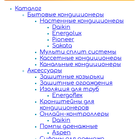
Каталог
Бытовые кондиционеры
Настенные кондиционеры
Daikin
Energolux
Pioneer
Sakata
Мульти сплит системы
Кассетные кондиционеры
Канальные кондиционеры
Аксессуары
Защитные козырьки
Защитные ограждения
Изоляция для труб
Energoflex
Кронштейны для
кондиционеров
Онлайн-контроллеры
Daikin
Помпы дренажные
Aspen
Сифоны для дренажа