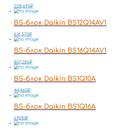
538,690
₽
BS-блок Daikin BS12Q14AV1
618,570
₽
BS-блок Daikin BS16Q14AV1
807,280
₽
BS-блок Daikin BS1Q10A
44,460
₽
BS-блок Daikin BS1Q16A
69,010
₽