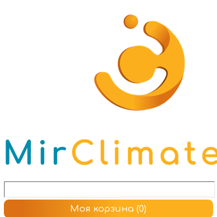
Моя корзина
(0)