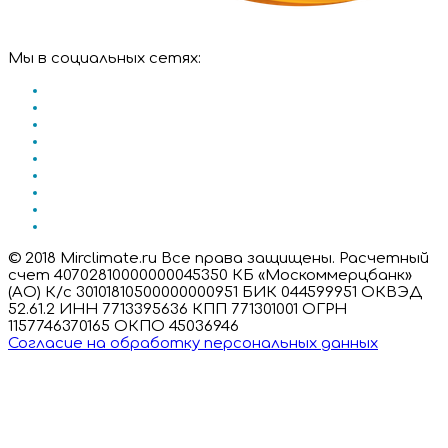
Мы в социальных сетях:
© 2018 Mirclimate.ru Все права защищены. Расчетный
счет 40702810000000045350 КБ «Москоммерцбанк»
(АО) К/с 30101810500000000951 БИК 044599951 ОКВЭД
52.61.2 ИНН 7713395636 КПП 771301001 ОГРН
1157746370165 ОКПО 45036946
Согласие на обработку персональных данных