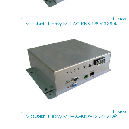
Шлюз
Mitsubishi Heavy MH-AC-KNX-128
513,380
₽
Шлюз
Mitsubishi Heavy MH-AC-KNX-48
374,840
₽