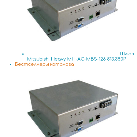
Шлюз
Mitsubishi Heavy MH-AC-MBS-128
513,380
₽
Бестселлеры каталога