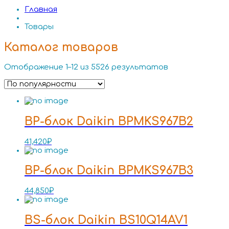
Главная
Товары
Каталог товаров
Отображение 1–12 из 5526 результатов
BP-блок Daikin BPMKS967B2
41,420
₽
BP-блок Daikin BPMKS967B3
44,850
₽
BS-блок Daikin BS10Q14AV1