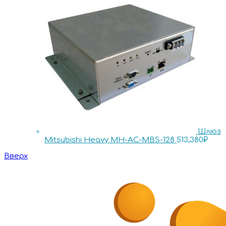
Шлюз
Mitsubishi Heavy MH-AC-MBS-128
513,380
₽
Вверх