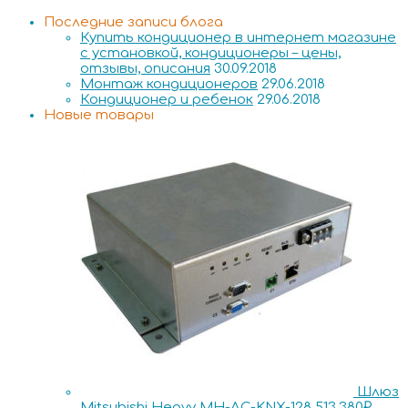
Последние записи блога
Купить кондиционер в интернет магазине
с установкой, кондиционеры – цены,
отзывы, описания
30.09.2018
Монтаж кондиционеров
29.06.2018
Кондиционер и ребенок
29.06.2018
Новые товары
Шлюз
Mitsubishi Heavy MH-AC-KNX-128
513,380
₽