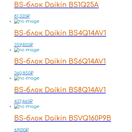
BS-блок Daikin BS1Q25A
81,320
₽
BS-блок Daikin BS4Q14AV1
259,850
₽
BS-блок Daikin BS6Q14AV1
360,850
₽
BS-блок Daikin BS8Q14AV1
437,460
₽
BS-блок Daikin BSVQ160P9B
69,010
₽