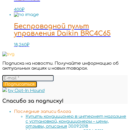
400
₽
Беспроводной пульт
управления Daikin BRC4C65
18,260
₽
Подписка на новости. Получайте информацию об
актуальных акциях и новых товарах.
Подписаться
by Opt-In Hound
Спасибо за подписку!
Последние записи блога
Купить кондиционер в интернет магазине
с установкой, кондиционеры – цены,
отзывы, описания
30.09.2018