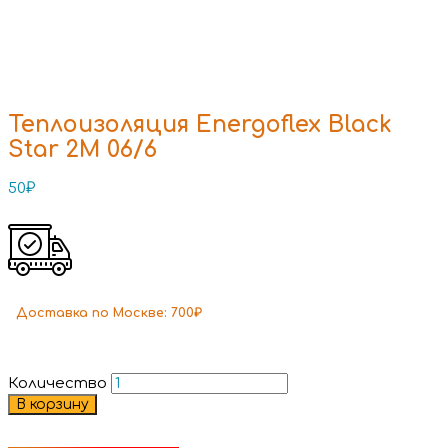
Теплоизоляция Energoflex Black
Star 2M 06/6
50
₽
Доставка
по Москве:
700₽
Количество
В корзину