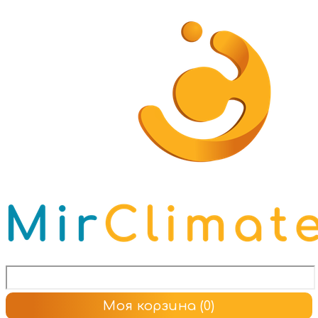
Моя корзина
(0)