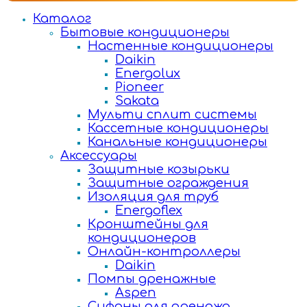
Каталог
Бытовые кондиционеры
Настенные кондиционеры
Daikin
Energolux
Pioneer
Sakata
Мульти сплит системы
Кассетные кондиционеры
Канальные кондиционеры
Аксессуары
Защитные козырьки
Защитные ограждения
Изоляция для труб
Energoflex
Кронштейны для
кондиционеров
Онлайн-контроллеры
Daikin
Помпы дренажные
Aspen
Сифоны для дренажа