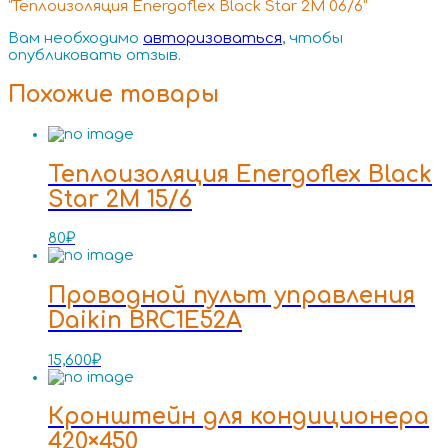
“Теплоизоляция Energoflex Black Star 2M 06/6”
Вам необходимо
авторизоваться
, чтобы
опубликовать отзыв.
Похожие товары
Теплоизоляция Energoflex Black
Star 2M 15/6
80
₽
Проводной пульт управления
Daikin BRC1E52A
15,600
₽
Кронштейн для кондиционера
420×450