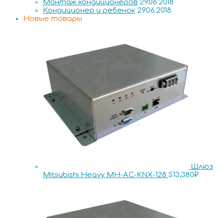
Монтаж кондиционеров
29.06.2018
Кондиционер и ребенок
29.06.2018
Новые товары
Шлюз
Mitsubishi Heavy MH-AC-KNX-128
513,380
₽