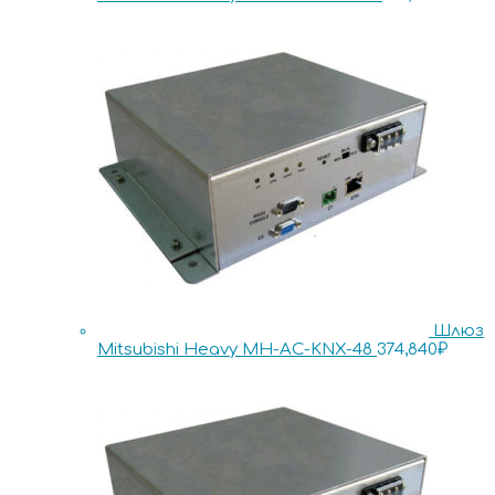
Шлюз
Mitsubishi Heavy MH-AC-KNX-48
374,840
₽