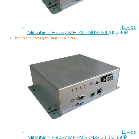
Шлюз
Mitsubishi Heavy MH-AC-MBS-128
513,380
₽
Бестселлеры каталога
Шлюз
Mitsubishi Heavy MH-AC-KNX-128
513,380
₽