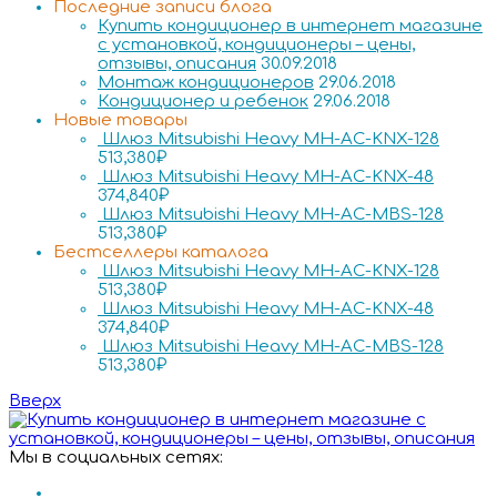
Последние записи блога
Купить кондиционер в интернет магазине
с установкой, кондиционеры – цены,
отзывы, описания
30.09.2018
Монтаж кондиционеров
29.06.2018
Кондиционер и ребенок
29.06.2018
Новые товары
Шлюз Mitsubishi Heavy MH-AC-KNX-128
513,380
₽
Шлюз Mitsubishi Heavy MH-AC-KNX-48
374,840
₽
Шлюз Mitsubishi Heavy MH-AC-MBS-128
513,380
₽
Бестселлеры каталога
Шлюз Mitsubishi Heavy MH-AC-KNX-128
513,380
₽
Шлюз Mitsubishi Heavy MH-AC-KNX-48
374,840
₽
Шлюз Mitsubishi Heavy MH-AC-MBS-128
513,380
₽
Вверх
Мы в социальных сетях: