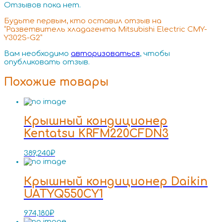
Отзывов пока нет.
Будьте первым, кто оставил отзыв на
“Разветвитель хладагента Mitsubishi Electric CMY-
Y302S-G2”
Вам необходимо
авторизоваться
, чтобы
опубликовать отзыв.
Похожие товары
Крышный кондиционер
Kentatsu KRFM220CFDN3
389,240
₽
Крышный кондиционер Daikin
UATYQ550CY1
974,180
₽