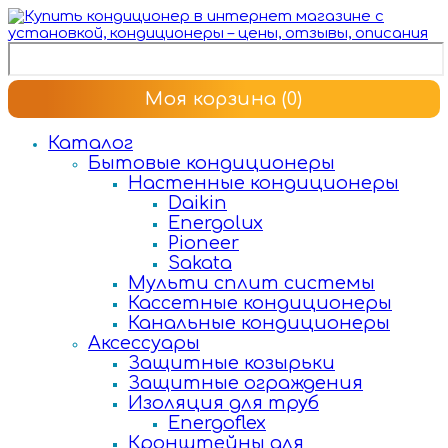
Моя корзина
(0)
Каталог
Бытовые кондиционеры
Настенные кондиционеры
Daikin
Energolux
Pioneer
Sakata
Мульти сплит системы
Кассетные кондиционеры
Канальные кондиционеры
Аксессуары
Защитные козырьки
Защитные ограждения
Изоляция для труб
Energoflex
Кронштейны для