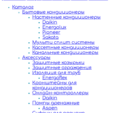
Каталог
Бытовые кондиционеры
Настенные кондиционеры
Daikin
Energolux
Pioneer
Sakata
Мульти сплит системы
Кассетные кондиционеры
Канальные кондиционеры
Аксессуары
Защитные козырьки
Защитные ограждения
Изоляция для труб
Energoflex
Кронштейны для
кондиционеров
Онлайн-контроллеры
Daikin
Помпы дренажные
Aspen