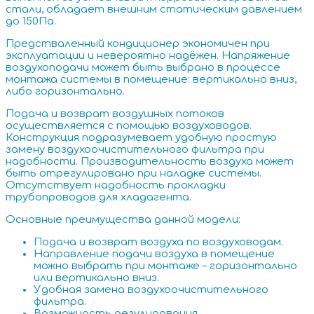
стали, обладает внешним статическим давлением
до 150Па.
Предстваленный кондиционер экономичен при
эксплуатации и невероятно надёжен. Напряжение
воздухоподачи может быть выбрано в процессе
монтажа системы в помещение: вертикально вниз,
либо горизонтально.
Подача и возврат воздушных потоков
осуществляется с помощью воздуховодов.
Конструкция подразумевает удобную простую
замену воздухоочистительного фильтра при
надобности. Производительность воздуха может
быть отрегулировано при наладке системы.
Отсутствует надобность прокладки
трубопроводов для хладагента.
Основные преимущества данной модели:
Подача и возврат воздуха по воздуховодам.
Направление подачи воздуха в помещение
можно выбрать
при монтаже – горизонтально
или вертикально вниз.
Удобная замена воздухоочистительного
фильтра.
Возможность регулирования