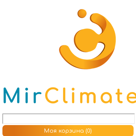
Моя корзина
(0)