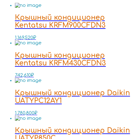
Крышный кондиционер
Kentatsu KRFM900CFDN3
1,169,520
₽
Крышный кондиционер
Kentatsu KRFM430CFDN3
742,610
₽
Крышный кондиционер Daikin
UATYPC12AY1
1,780,800
₽
Крышный кондиционер Daikin
UATYP850C