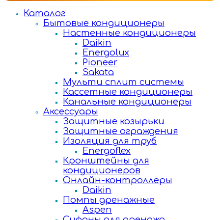
Каталог
Бытовые кондиционеры
Настенные кондиционеры
Daikin
Energolux
Pioneer
Sakata
Мульти сплит системы
Кассетные кондиционеры
Канальные кондиционеры
Аксессуары
Защитные козырьки
Защитные ограждения
Изоляция для труб
Energoflex
Кронштейны для
кондиционеров
Онлайн-контроллеры
Daikin
Помпы дренажные
Aspen
Сифоны для дренажа