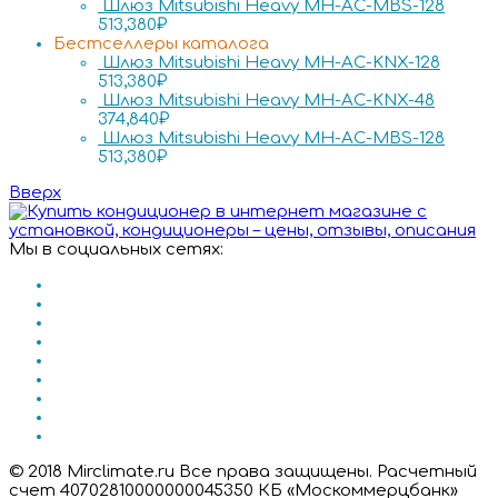
Шлюз Mitsubishi Heavy MH-AC-MBS-128
513,380
₽
Бестселлеры каталога
Шлюз Mitsubishi Heavy MH-AC-KNX-128
513,380
₽
Шлюз Mitsubishi Heavy MH-AC-KNX-48
374,840
₽
Шлюз Mitsubishi Heavy MH-AC-MBS-128
513,380
₽
Вверх
Мы в социальных сетях:
© 2018 Mirclimate.ru Все права защищены. Расчетный
счет 40702810000000045350 КБ «Москоммерцбанк»