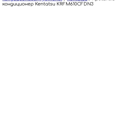
кондиционер Kentatsu KRFM610CFDN3