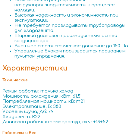
воздухопроизводительности
в процессе
наладки.
Высокая надежность и экономичность
при
эксплуатации.
Не требуется прогладывать трубопроводы
для хладагента.
Широкий диапазон производительностей
кондиционера.
Внешнее статистическое давление до 150 Па.
Управление блоком производится проводным
пультом управления.
Характеристики
Технические
Режим работы: только холод
Мощность охлаждения, кВт: 61,5
Потребляемая мощность, кВ: т21
Электропитание, В: 380
Уровень шума, Дб: 79
Хладагент: R22
Диапазон рабочих температур, охл.: +18+52
Габариты и Вес