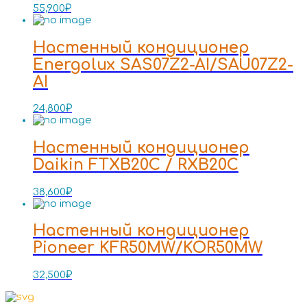
55,900
₽
Настенный кондиционер
Energolux SAS07Z2-AI/SAU07Z2-
AI
24,800
₽
Настенный кондиционер
Daikin FTXB20C / RXB20C
38,600
₽
Настенный кондиционер
Pioneer KFR50MW/KOR50MW
32,500
₽