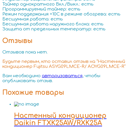
Таймер однократного Вкл./Выкл.: есть
Программируемый таймер: есть
Режим поддержания +10С в режиме обогрева: есть
Бесшумная работа: есть
Бесшумная работа наружного блока: есть
Защита от предельных температур: есть
Отзывы
Отзывов пока нет.
Будьте первым, кто оставил отзыв на “Настенный
кондиционер Fujitsu ASYG09LMCE-R/ AOYG09LMCE-R”
Вам необходимо
авторизоваться
, чтобы
опубликовать отзыв.
Похожие товары
Настенный кондиционер
Daikin FTXK25AW/RXK25A