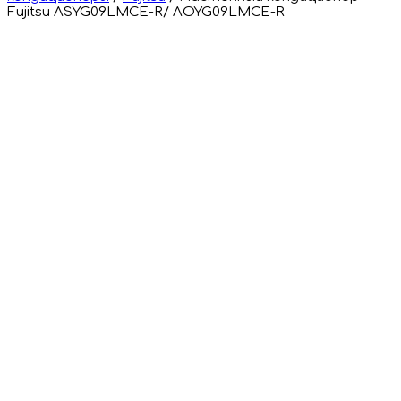
Fujitsu ASYG09LMCE-R/ AOYG09LMCE-R