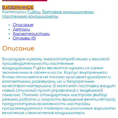
В ИЗБРАННОЕ
Категории:
Fujitsu
,
Бытовые кондиционеры
,
Настенные кондиционеры
Описание
Детали
Характеристики
Отзывы (0)
Описание
Благодаря низкому энергопотреблению и высокой
производительности настенные
кондиционеры Fujitsu являются одними из самых
экономичных в своем классе. Корпус внутреннего
блока отличается не только красивым дизайном и
компактными размерами, но и безупречным
качеством материала. В комплект поставки входит
новый стильный пульт управления с выдвижной
панелью. Помимо стандартных настроек (выбор
режима работы и скорости вращения вентилятора),
предусмотрена возможность настройки
программируемого таймера на различные варианты
включения и выключения кондиционера.