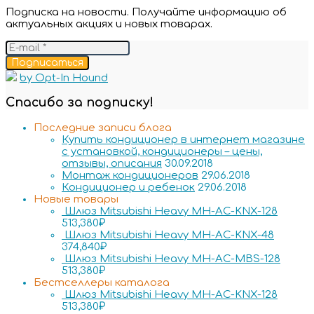
Подписка на новости. Получайте информацию об
актуальных акциях и новых товарах.
Подписаться
by Opt-In Hound
Спасибо за подписку!
Последние записи блога
Купить кондиционер в интернет магазине
с установкой, кондиционеры – цены,
отзывы, описания
30.09.2018
Монтаж кондиционеров
29.06.2018
Кондиционер и ребенок
29.06.2018
Новые товары
Шлюз Mitsubishi Heavy MH-AC-KNX-128
513,380
₽
Шлюз Mitsubishi Heavy MH-AC-KNX-48
374,840
₽
Шлюз Mitsubishi Heavy MH-AC-MBS-128
513,380
₽
Бестселлеры каталога
Шлюз Mitsubishi Heavy MH-AC-KNX-128
513,380
₽