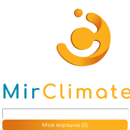
Моя корзина
(0)