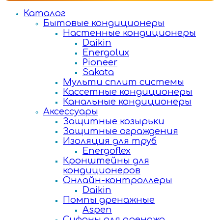
Каталог
Бытовые кондиционеры
Настенные кондиционеры
Daikin
Energolux
Pioneer
Sakata
Мульти сплит системы
Кассетные кондиционеры
Канальные кондиционеры
Аксессуары
Защитные козырьки
Защитные ограждения
Изоляция для труб
Energoflex
Кронштейны для
кондиционеров
Онлайн-контроллеры
Daikin
Помпы дренажные
Aspen
Сифоны для дренажа