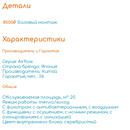
Детали
8500₽
Базовый монтаж
Характеристики
Производитель и Гарантия
Серия: Airflow
Страна бренда: Япония
Производитель: Китай
Гарантия, мес.: 36
Общие
Обслуживаемая площадь, м²: 25
Режим работы: тепло/холод
С фильтром: с антибактериальным, с воздушным
С функциями: с осушением, с ночным режимом, с
озонированием, с ионизацией
Цвет внутреннего блока: серебристый