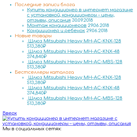
Последние записи блога
Купить кондиционер в интернет магазине
с установкой, кондиционеры – цены,
отзывы, описания
30.09.2018
Монтаж кондиционеров
29.06.2018
Кондиционер и ребенок
29.06.2018
Новые товары
Шлюз Mitsubishi Heavy MH-AC-KNX-128
513,380
₽
Шлюз Mitsubishi Heavy MH-AC-KNX-48
374,840
₽
Шлюз Mitsubishi Heavy MH-AC-MBS-128
513,380
₽
Бестселлеры каталога
Шлюз Mitsubishi Heavy MH-AC-KNX-128
513,380
₽
Шлюз Mitsubishi Heavy MH-AC-KNX-48
374,840
₽
Шлюз Mitsubishi Heavy MH-AC-MBS-128
513,380
₽
Вверх
Мы в социальных сетях: