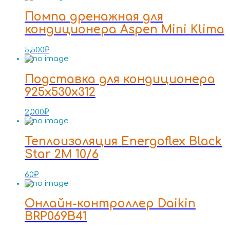
Помпа дренажная для
кондиционера Aspen Mini Klima
5,500
₽
Подставка для кондиционера
925x530x312
2,000
₽
Теплоизоляция Energoflex Black
Star 2M 10/6
60
₽
Онлайн-контроллер Daikin
BRP069B41