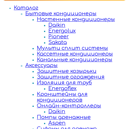
Каталог
Бытовые кондиционеры
Настенные кондиционеры
Daikin
Energolux
Pioneer
Sakata
Мульти сплит системы
Кассетные кондиционеры
Канальные кондиционеры
Аксессуары
Защитные козырьки
Защитные ограждения
Изоляция для труб
Energoflex
Кронштейны для
кондиционеров
Онлайн-контроллеры
Daikin
Помпы дренажные
Aspen
Сифоны для дренажа