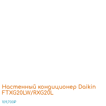
Настенный кондиционер Daikin
FTXG20LW/RXG20L
109,700
₽