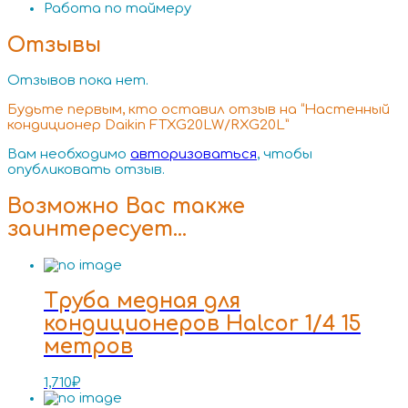
Работа по таймеру
Отзывы
Отзывов пока нет.
Будьте первым, кто оставил отзыв на “Настенный
кондиционер Daikin FTXG20LW/RXG20L”
Вам необходимо
авторизоваться
, чтобы
опубликовать отзыв.
Возможно Вас также
заинтересует…
Труба медная для
кондиционеров Halcor 1/4 15
метров
1,710
₽