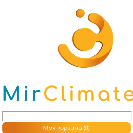
Моя корзина
(0)