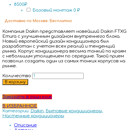
8500₽
Базовый монтаж
0 ₽
Доставка
по Москве:
Бесплатно
Компания Daikin представляет новейший Daikin FTXG
Emura с улучшенным дизайном внутреннего блока.
Новый европейский дизайн кондиционера был
разработан с учетом всех реалий и тенденций
рынка. Корпус кондиционера весьма тонкий по краям
с небольшим утолщением по середине. Такой прием
позволил создать один из самых тонких корпусов на
рынке.
Количество
В корзину
Заказать в один клик
В ИЗБРАННОЕ
Категории:
Daikin
,
Бытовые кондиционеры
,
Настенные кондиционеры
Описание