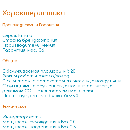
Характеристики
Производитель и Гарантия
Серия: Emura
Страна бренда: Япония
Производитель: Чехия
Гарантия, мес.: 36
Общие
Обслуживаемая площадь, м²: 20
Режим работы: тепло/холод
С фильтром: с фотокаталитическим, с воздушным
С функциями: с осушением, с ночным режимом, с
режимом СОН, с контролем влажности
Цвет внутреннего блока: белый
Технические
Инвертор: есть
Мощность охлаждения, кВт: 2.0
Мощность нагревания, кВт: 2.5