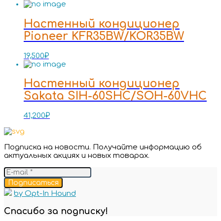
Настенный кондиционер
Pioneer KFR35BW/KOR35BW
19,500
₽
Настенный кондиционер
Sakata SIH-60SHC/SOH-60VHC
41,200
₽
Подписка на новости. Получайте информацию об
актуальных акциях и новых товарах.
Подписаться
by Opt-In Hound
Спасибо за подписку!