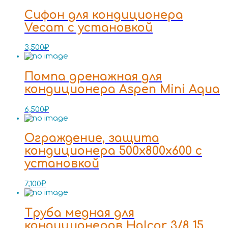
Сифон для кондиционера
Vecam с установкой
3,500
₽
Помпа дренажная для
кондиционера Aspen Mini Aqua
6,500
₽
Ограждение, защита
кондиционера 500x800x600 с
установкой
7,100
₽
Труба медная для
кондиционеров Halcor 3/8 15