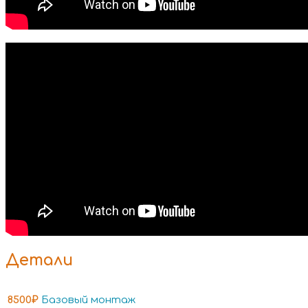
Детали
8500₽
Базовый монтаж