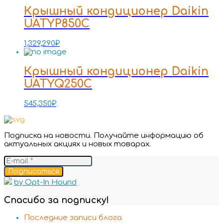
Крышный кондиционер Daikin
UATYP850C
1,329,290
₽
Крышный кондиционер Daikin
UATYQ250C
545,350
₽
Подписка на новости. Получайте информацию об
актуальных акциях и новых товарах.
Подписаться
by Opt-In Hound
Спасибо за подписку!
Последние записи блога