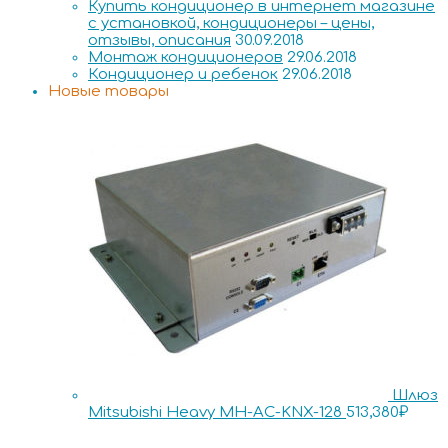
Купить кондиционер в интернет магазине
с установкой, кондиционеры – цены,
отзывы, описания
30.09.2018
Монтаж кондиционеров
29.06.2018
Кондиционер и ребенок
29.06.2018
Новые товары
Шлюз
Mitsubishi Heavy MH-AC-KNX-128
513,380
₽