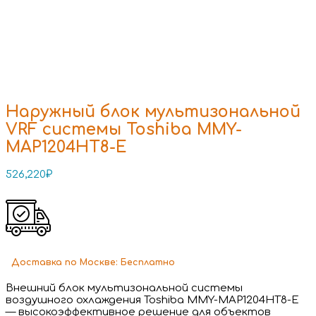
Наружный блок мультизональной
VRF системы Toshiba MMY-
MAP1204HT8-E
526,220
₽
Доставка
по Москве:
Бесплатно
Внешний блок мультизональной системы
воздушного охлаждения Toshiba MMY-MAP1204HT8-E
— высокоэффективное решение для объектов