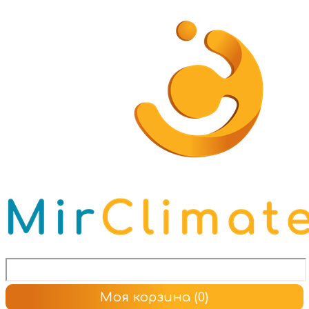
Моя корзина
(0)