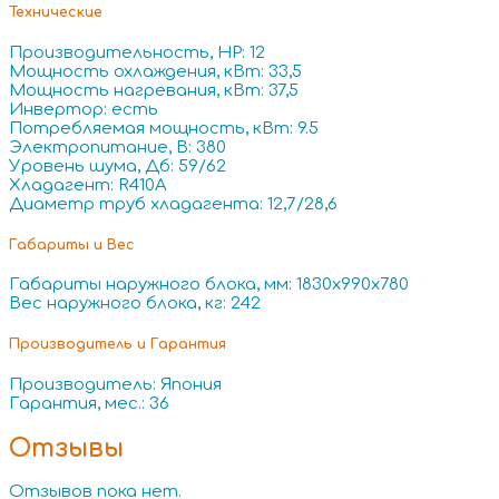
Технические
Производительность, HP: 12
Мощность охлаждения, кВт: 33,5
Мощность нагревания, кВт: 37,5
Инвертор: есть
Потребляемая мощность, кВт: 9.5
Электропитание, В: 380
Уровень шума, Дб: 59/62
Хладагент: R410A
Диаметр труб хладагента: 12,7/28,6
Габариты и Вес
Габариты наружного блока, мм: 1830x990x780
Вес наружного блока, кг: 242
Производитель и Гарантия
Производитель: Япония
Гарантия, мес.: 36
Отзывы
Отзывов пока нет.