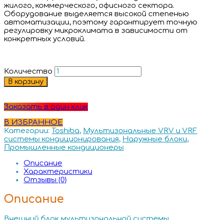
жилого, коммерческого, офисного сектора.
Оборудование выделяется высокой степенью
автоматизации, поэтому гарантирует точную
регулировку микроклимата в зависимости от
конкретных условий.
Количество
В корзину
Заказать в один клик
В ИЗБРАННОЕ
Категории:
Toshiba
,
Мультизональные VRV и VRF
системы кондиционирования
,
Наружные блоки
,
Промышленные кондиционеры
Описание
Характеристики
Отзывы (0)
Описание
Внешний блок мультизональной системы