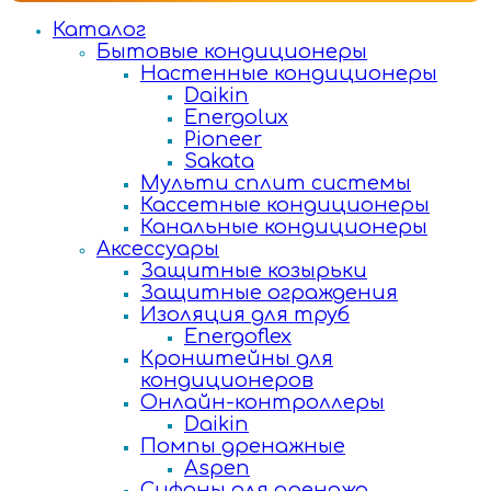
Каталог
Бытовые кондиционеры
Настенные кондиционеры
Daikin
Energolux
Pioneer
Sakata
Мульти сплит системы
Кассетные кондиционеры
Канальные кондиционеры
Аксессуары
Защитные козырьки
Защитные ограждения
Изоляция для труб
Energoflex
Кронштейны для
кондиционеров
Онлайн-контроллеры
Daikin
Помпы дренажные
Aspen
Сифоны для дренажа