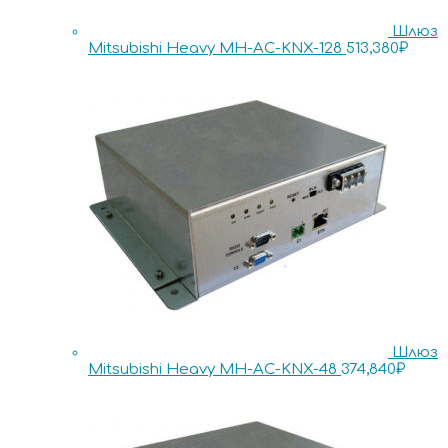
Шлюз
Mitsubishi Heavy MH-AC-KNX-128
513,380
₽
Шлюз
Mitsubishi Heavy MH-AC-KNX-48
374,840
₽