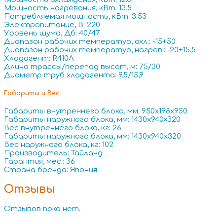
Мощность нагревания, кВт: 13.5
Потребляемая мощность, кВт: 3.53
Электропитание, В: 220
Уровень шума, Дб: 40/47
Диапазон рабочих температур, охл.: -15+50
Диапазон рабочих температур, нагрев.: -20+15,5
Хладагент: R410A
Длина трассы/перепад высот, м: 75/30
Диаметр труб хладагента: 9,5/15,9
Габариты и Вес
Габариты внутреннего блока, мм: 950x198x950
Габариты наружного блока, мм: 1430х940×320
Вес внутреннего блока, кг: 26
Габариты наружного блока, мм: 1430x940x320
Вес наружного блока, кг: 102
Производитель: Тайланд
Гарантия, мес.: 36
Страна бренда: Япония
Отзывы
Отзывов пока нет.