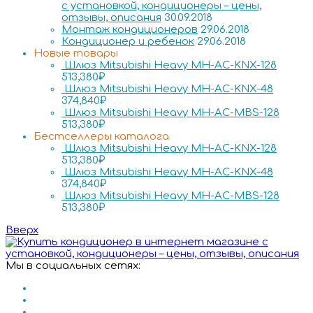
с установкой, кондиционеры – цены,
отзывы, описания
30.09.2018
Монтаж кондиционеров
29.06.2018
Кондиционер и ребенок
29.06.2018
Новые товары
Шлюз Mitsubishi Heavy MH-AC-KNX-128
513,380
₽
Шлюз Mitsubishi Heavy MH-AC-KNX-48
374,840
₽
Шлюз Mitsubishi Heavy MH-AC-MBS-128
513,380
₽
Бестселлеры каталога
Шлюз Mitsubishi Heavy MH-AC-KNX-128
513,380
₽
Шлюз Mitsubishi Heavy MH-AC-KNX-48
374,840
₽
Шлюз Mitsubishi Heavy MH-AC-MBS-128
513,380
₽
Вверх
Мы в социальных сетях: