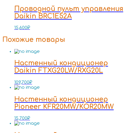
Проводной пульт управления
Daikin BRC1E52A
15,600
₽
Похожие товары
Настенный кондиционер
Daikin FTXG20LW/RXG20L
109,700
₽
Настенный кондиционер
Pioneer KFR20MW/KOR20MW
15,700
₽