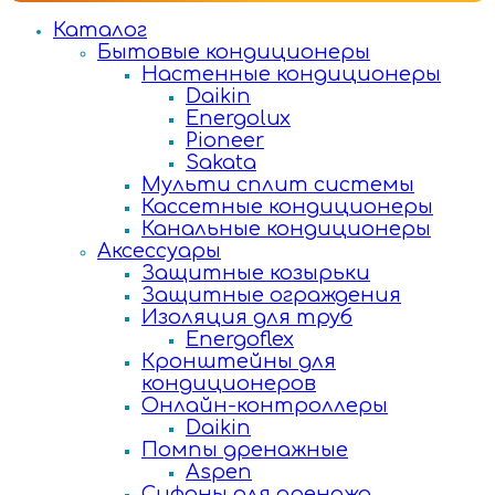
Каталог
Бытовые кондиционеры
Настенные кондиционеры
Daikin
Energolux
Pioneer
Sakata
Мульти сплит системы
Кассетные кондиционеры
Канальные кондиционеры
Аксессуары
Защитные козырьки
Защитные ограждения
Изоляция для труб
Energoflex
Кронштейны для
кондиционеров
Онлайн-контроллеры
Daikin
Помпы дренажные
Aspen
Сифоны для дренажа