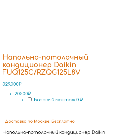
Напольно-потолочный
кондиционер Daikin
FUQ125C/RZQG125L8V
329,000
₽
20500₽
Базовый монтаж
0 ₽
Доставка
по Москве:
Бесплатно
Напольно-потолочный кондиционер Daikin