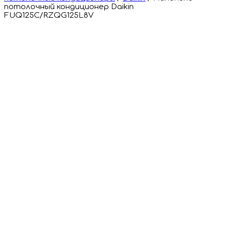
потолочный кондиционер Daikin
FUQ125C/RZQG125L8V