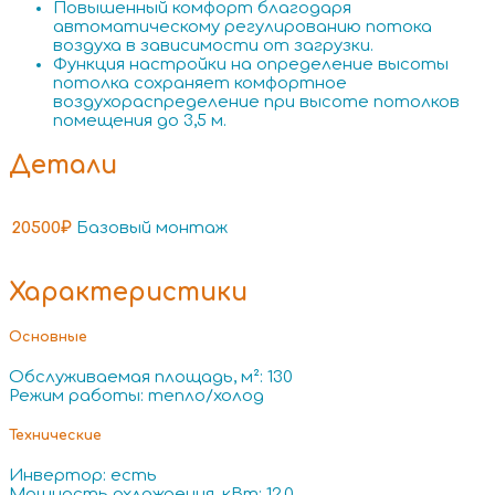
Повышенный комфорт благодаря
автоматическому регулированию потока
воздуха в зависимости от загрузки.
Функция настройки на определение высоты
потолка сохраняет комфортное
воздухораспределение при высоте потолков
помещения до 3,5 м.
Детали
20500₽
Базовый монтаж
Характеристики
Основные
Обслуживаемая площадь, м²: 130
Режим работы: тепло/холод
Технические
Инвертор: есть
Мощность охлаждения, кВт: 12.0