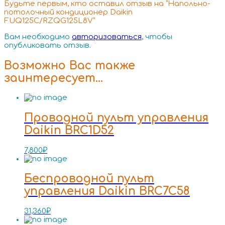
Будьте первым, кто оставил отзыв на “Напольно-
потолочный кондиционер Daikin
FUQ125C/RZQG125L8V”
Вам необходимо
авторизоваться
, чтобы
опубликовать отзыв.
Возможно Вас также
заинтересует…
Проводной пульт управления
Daikin BRC1D52
7,800
₽
Беспроводной пульт
управления Daikin BRC7C58
31,360
₽