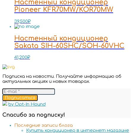
Настенный кондиционер
Pioneer KFR70MW/KOR70MW
39,500
₽
Настенный кондиционер
Sakata SIH-60SHC/SOH-60VHC
41,200
₽
Подписка на новости. Получайте информацию об
актуальных акциях и новых товарах.
Подписаться
by Opt-In Hound
Спасибо за подписку!
Последние записи блога
Купить кондиционер в интернет магазине