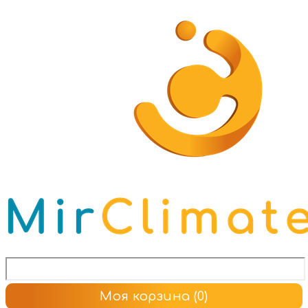
Моя корзина
(0)