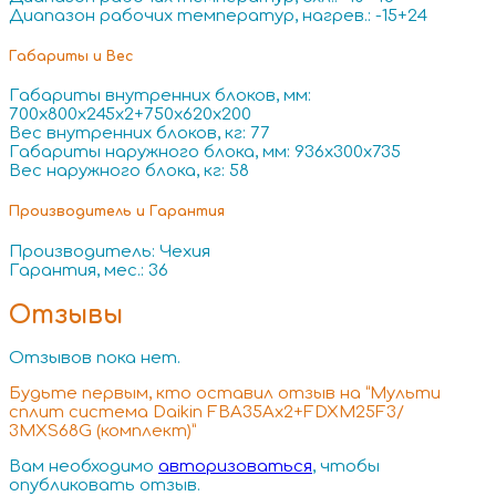
Диапазон рабочих температур, нагрев.: -15+24
Габариты и Вес
Габариты внутренних блоков, мм:
700x800x245x2+750x620x200
Вес внутренних блоков, кг: 77
Габариты наружного блока, мм: 936x300x735
Вес наружного блока, кг: 58
Производитель и Гарантия
Производитель: Чехия
Гарантия, мес.: 36
Отзывы
Отзывов пока нет.
Будьте первым, кто оставил отзыв на “Мульти
сплит система Daikin FBA35Ax2+FDXM25F3/
3MXS68G (комплект)”
Вам необходимо
авторизоваться
, чтобы
опубликовать отзыв.