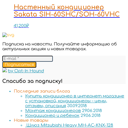
Настенный кондиционер
Sakata SIH-60SHC/SOH-60VHC
41,200
₽
Подписка на новости. Получайте информацию об
актуальных акциях и новых товарах.
Подписаться
by Opt-In Hound
Спасибо за подписку!
Последние записи блога
Купить кондиционер в интернет магазине
с установкой, кондиционеры – цены,
отзывы, описания
30.09.2018
Монтаж кондиционеров
29.06.2018
Кондиционер и ребенок
29.06.2018
Новые товары
Шлюз Mitsubishi Heavy MH-AC-KNX-128