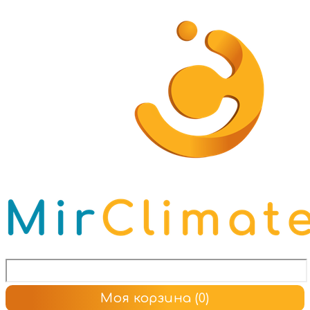
Моя корзина
(0)