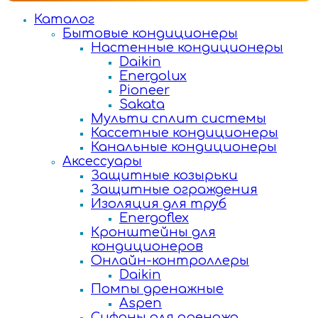
Каталог
Бытовые кондиционеры
Настенные кондиционеры
Daikin
Energolux
Pioneer
Sakata
Мульти сплит системы
Кассетные кондиционеры
Канальные кондиционеры
Аксессуары
Защитные козырьки
Защитные ограждения
Изоляция для труб
Energoflex
Кронштейны для
кондиционеров
Онлайн-контроллеры
Daikin
Помпы дренажные
Aspen
Сифоны для дренажа