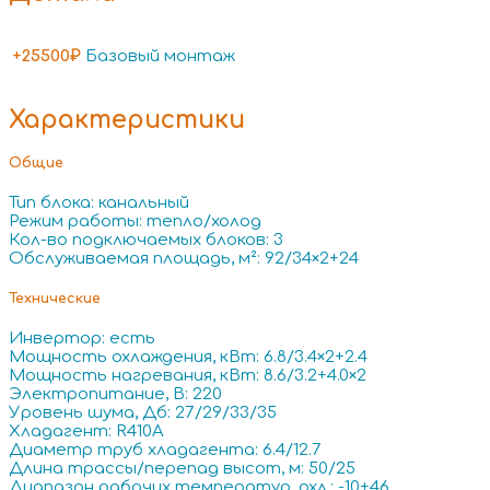
+25500₽
Базовый монтаж
Характеристики
Общие
Тип блока: канальный
Режим работы: тепло/холод
Кол-во подключаемых блоков: 3
Обслуживаемая площадь, м²: 92/34×2+24
Технические
Инвертор: есть
Мощность охлаждения, кВт: 6.8/3.4×2+2.4
Мощность нагревания, кВт: 8.6/3.2+4.0×2
Электропитание, В: 220
Уровень шума, Дб: 27/29/33/35
Хладагент: R410A
Диаметр труб хладагента: 6.4/12.7
Длина трассы/перепад высот, м: 50/25
Диапазон рабочих температур, охл.: -10+46