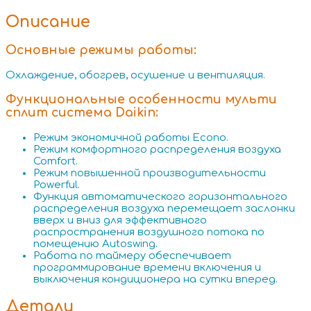
Описание
Основные режимы работы:
Охлаждение, обогрев, осушение и вентиляция.
Функциональные особенности мульти
сплит система Daikin:
Режим экономичной работы Econo.
Режим комфортного распределения воздуха
Comfort.
Режим повышенной производительности
Powerful.
Функция автоматического горизонтального
распределения воздуха перемещает заслонки
вверх и вниз для эффективного
распространения воздушного потока по
помещению Autoswing.
Работа по таймеру обеспечивает
программирование времени включения и
выключения кондиционера на сутки вперед.
Детали