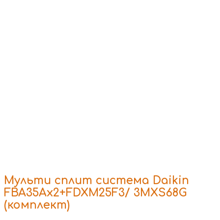
Мульти сплит система Daikin
FBA35Ax2+FDXM25F3/ 3MXS68G
(комплект)