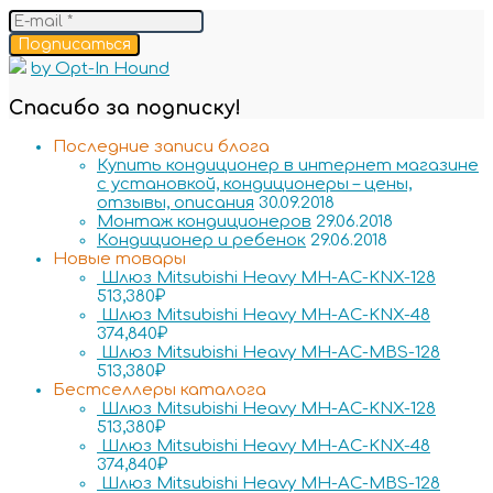
Подписаться
by Opt-In Hound
Спасибо за подписку!
Последние записи блога
Купить кондиционер в интернет магазине
с установкой, кондиционеры – цены,
отзывы, описания
30.09.2018
Монтаж кондиционеров
29.06.2018
Кондиционер и ребенок
29.06.2018
Новые товары
Шлюз Mitsubishi Heavy MH-AC-KNX-128
513,380
₽
Шлюз Mitsubishi Heavy MH-AC-KNX-48
374,840
₽
Шлюз Mitsubishi Heavy MH-AC-MBS-128
513,380
₽
Бестселлеры каталога
Шлюз Mitsubishi Heavy MH-AC-KNX-128
513,380
₽
Шлюз Mitsubishi Heavy MH-AC-KNX-48
374,840
₽
Шлюз Mitsubishi Heavy MH-AC-MBS-128