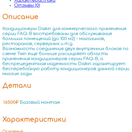
Характеристики
Отзывы (0)
Описание
Кондиционеры Daikin для коммерческого применения
серии FAQ-B востребованы для обслуживания
больших помещений (до 100 м2) – магазинов,
ресторанов, серверных и т.д.
Возможность соединения двух внутренних блоков по
схеме Twin еще больше расширяет область
применения кондиционеров серии FAQ-B, а
беспрецедентная надежность Daikin гарантирует
бесперебойную работу кондиционеров данной серии
многие годы.
Детали
16500₽
Базовый монтаж
Характеристики
Основные