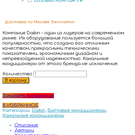
Базовый монтаж
0 ₽
Доставка
по Москве:
Бесплатно
Компания Daikin – один из лидеров на современном
рынке. Их оборудование пользуется большой
популярностью, что создано его отличным
качеством, прекрасными техническими
показателями, эргономичным дизайном и
непревзойденной надежностью. Канальные
кондиционеры от этого бренда не исключение.
Количество
В корзину
Заказать в один клик
В ИЗБРАННОЕ
Категории:
Daikin
,
Бытовые кондиционеры
,
Канальные кондиционеры
Описание
Детали