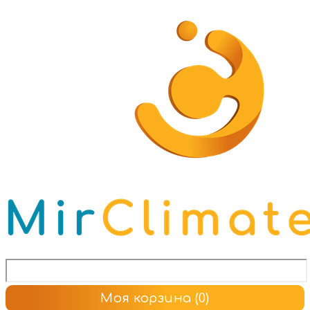
Моя корзина
(0)