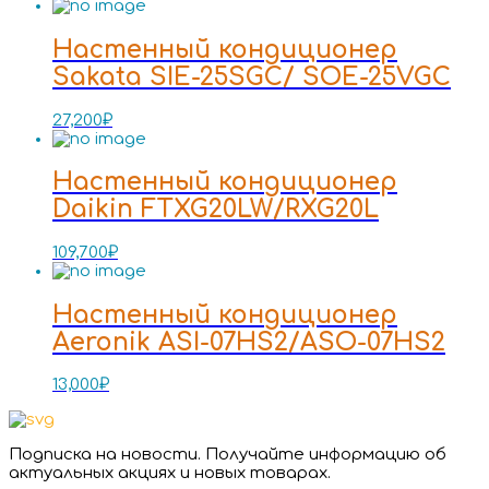
Настенный кондиционер
Sakata SIE-25SGC/ SOE-25VGC
27,200
₽
Настенный кондиционер
Daikin FTXG20LW/RXG20L
109,700
₽
Настенный кондиционер
Aeronik ASI-07HS2/ASO-07HS2
13,000
₽
Подписка на новости. Получайте информацию об
актуальных акциях и новых товарах.