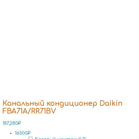
Канальный кондиционер Daikin
FBA71A/RR71BV
187,280
₽
16500₽