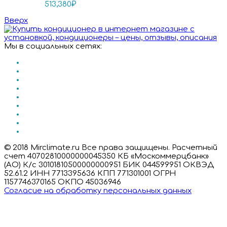
513,380
₽
Вверх
Мы в социальных сетях:
© 2018 Mirclimate.ru Все права защищены. Расчетный
счет 40702810000000045350 КБ «Москоммерцбанк»
(АО) К/с 30101810500000000951 БИК 044599951 ОКВЭД
52.61.2 ИНН 7713395636 КПП 771301001 ОГРН
1157746370165 ОКПО 45036946
Согласие на обработку персональных данных