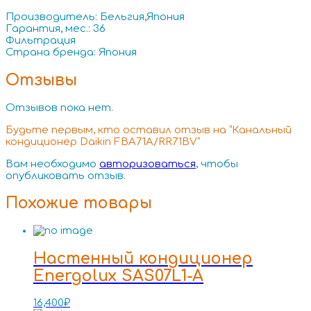
Производитель: Бельгия,Япония
Гарантия, мес.: 36
Фильтрация
Страна бренда: Япония
Отзывы
Отзывов пока нет.
Будьте первым, кто оставил отзыв на “Канальный
кондиционер Daikin FBA71A/RR71BV”
Вам необходимо
авторизоваться
, чтобы
опубликовать отзыв.
Похожие товары
Настенный кондиционер
Energolux SAS07L1-A
16,400
₽