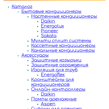
Каталог
Бытовые кондиционеры
Настенные кондиционеры
Daikin
Energolux
Pioneer
Sakata
Мульти сплит системы
Кассетные кондиционеры
Канальные кондиционеры
Аксессуары
Защитные козырьки
Защитные ограждения
Изоляция для труб
Energoflex
Кронштейны для
кондиционеров
Онлайн-контроллеры
Daikin
Помпы дренажные
Aspen
Сифоны для дренажа