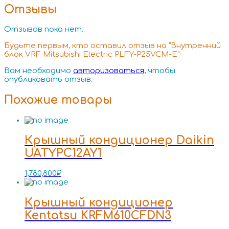
Отзывы
Отзывов пока нет.
Будьте первым, кто оставил отзыв на “Внутренний
блок VRF Mitsubishi Electric PLFY-P25VCM-E”
Вам необходимо
авторизоваться
, чтобы
опубликовать отзыв.
Похожие товары
Крышный кондиционер Daikin
UATYPC12AY1
1,780,800
₽
Крышный кондиционер
Kentatsu KRFM610CFDN3