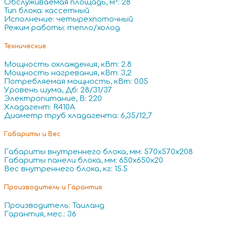
Обслуживаемая площадь, м²: 28
Тип блока: кассетный
Исполнение: четырехпоточный
Режим работы: тепло/холод
Технические
Мощность охлаждения, кВт: 2.8
Мощность нагревания, кВт: 3,2
Потребляемая мощность, кВт: 0.05
Уровень шума, Дб: 28/31/37
Электропитание, В: 220
Хладагент: R410A
Диаметр труб хладагента: 6,35/12,7
Габариты и Вес
Габариты внутреннего блока, мм: 570x570x208
Габариты панели блока, мм: 650x650x20
Вес внутреннего блока, кг: 15.5
Производитель и Гарантия
Производитель: Таиланд
Гарантия, мес.: 36