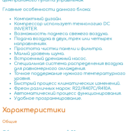
центрального пульта управления.
Главные особенности данного блока:
Компактный дизайн.
Компрессор использует технологию DC
INVERTER.
Возможность подмеса свежего воздуха.
Подача воздуха в двух, трех или четырех
направлениях.
Простота чистки панели и фильтра.
Малый уровень шума.
Встроенный дренажный насос.
Специальная система распределения воздуха
для равномерного охлаждения.
Точное поддержание нужного температурного
уровня.
Быстрый процесс климатических изменений.
Фреон различных марок: R22/R407C/R410A.
Автоматический процесс функционирования.
Удобное программирование.
Характеристики
Общие