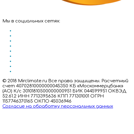
Мы в социальных сетях:
© 2018 Mirclimate.ru Все права защищены. Расчетный
счет 40702810000000045350 КБ «Москоммерцбанк»
(АО) К/с 30101810500000000951 БИК 044599951 ОКВЭД
52.61.2 ИНН 7713395636 КПП 771301001 ОГРН
1157746370165 ОКПО 45036946
Согласие на обработку персональных данных