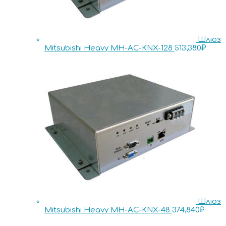
Шлюз
Mitsubishi Heavy MH-AC-KNX-128
513,380
₽
Шлюз
Mitsubishi Heavy MH-AC-KNX-48
374,840
₽