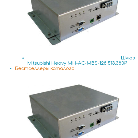
Шлюз
Mitsubishi Heavy MH-AC-MBS-128
513,380
₽
Бестселлеры каталога