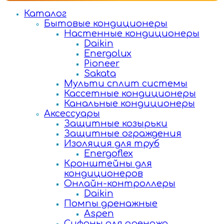
Каталог
Бытовые кондиционеры
Настенные кондиционеры
Daikin
Energolux
Pioneer
Sakata
Мульти сплит системы
Кассетные кондиционеры
Канальные кондиционеры
Аксессуары
Защитные козырьки
Защитные ограждения
Изоляция для труб
Energoflex
Кронштейны для
кондиционеров
Онлайн-контроллеры
Daikin
Помпы дренажные
Aspen
Сифоны для дренажа