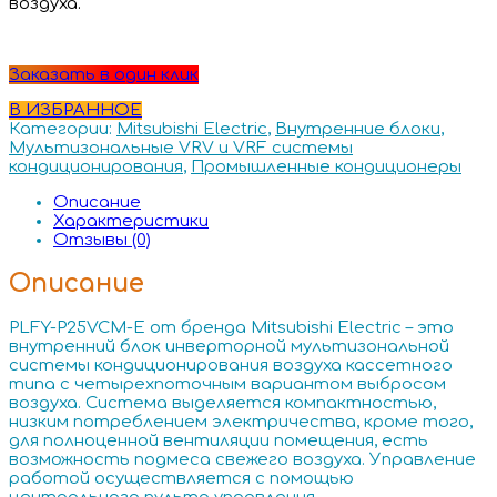
воздуха.
Заказать в один клик
В ИЗБРАННОЕ
Категории:
Mitsubishi Electric
,
Внутренние блоки
,
Мультизональные VRV и VRF системы
кондиционирования
,
Промышленные кондиционеры
Описание
Характеристики
Отзывы (0)
Описание
PLFY-P25VCM-E от бренда Mitsubishi Electric – это
внутренний блок инверторной мультизональной
системы кондиционирования воздуха кассетного
типа с четырехпоточным вариантом выбросом
воздуха. Система выделяется компактностью,
низким потреблением электричества, кроме того,
для полноценной вентиляции помещения, есть
возможность подмеса свежего воздуха. Управление
работой осуществляется с помощью