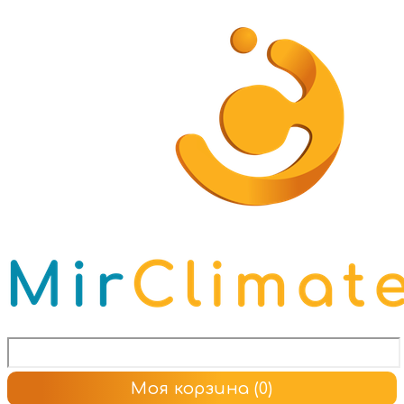
Моя корзина
(0)