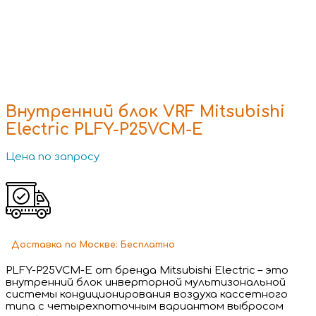
Внутренний блок VRF Mitsubishi
Electric PLFY-P25VCM-E
Цена по запросу
Доставка
по Москве:
Бесплатно
PLFY-P25VCM-E от бренда Mitsubishi Electric – это
внутренний блок инверторной мультизональной
системы кондиционирования воздуха кассетного
типа с четырехпоточным вариантом выбросом