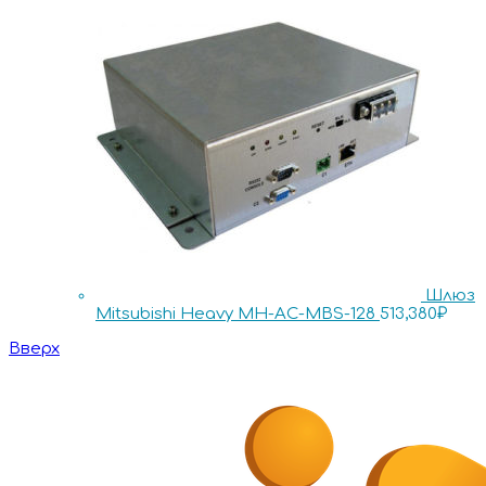
Шлюз
Mitsubishi Heavy MH-AC-MBS-128
513,380
₽
Вверх