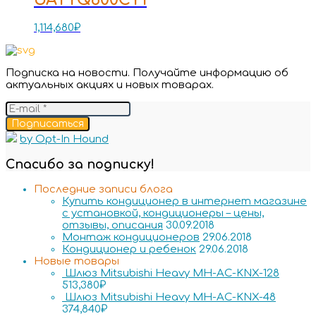
1,114,680
₽
Подписка на новости. Получайте информацию об
актуальных акциях и новых товарах.
Подписаться
by Opt-In Hound
Спасибо за подписку!
Последние записи блога
Купить кондиционер в интернет магазине
с установкой, кондиционеры – цены,
отзывы, описания
30.09.2018
Монтаж кондиционеров
29.06.2018
Кондиционер и ребенок
29.06.2018
Новые товары
Шлюз Mitsubishi Heavy MH-AC-KNX-128
513,380
₽
Шлюз Mitsubishi Heavy MH-AC-KNX-48
374,840
₽