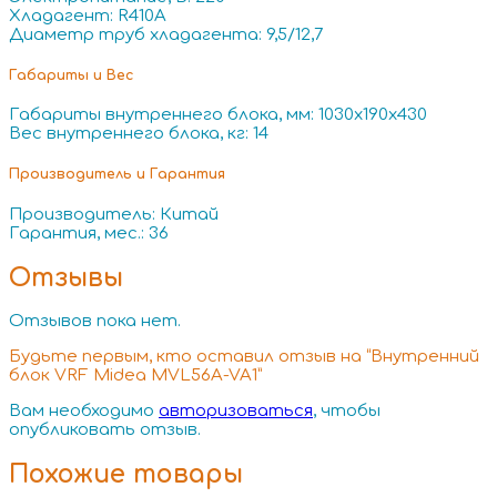
Хладагент: R410A
Диаметр труб хладагента: 9,5/12,7
Габариты и Вес
Габариты внутреннего блока, мм: 1030x190x430
Вес внутреннего блока, кг: 14
Производитель и Гарантия
Производитель: Китай
Гарантия, мес.: 36
Отзывы
Отзывов пока нет.
Будьте первым, кто оставил отзыв на “Внутренний
блок VRF Midea MVL56A-VA1”
Вам необходимо
авторизоваться
, чтобы
опубликовать отзыв.
Похожие товары