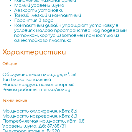
Канальный низконапорный
Малый уровень шума
Легкость установки
Тонкий, легкий и компактный
Гарантия 3 года
Компактный дизайн упрощают установку в
условиях малого пространства над подвесным
потолком, корпус изготовлен полностью из
огнестойкого пластика
Характеристики
Общие
Обслуживаемая площадь, м²: 56
Тип блока: канальный
Напор воздуха: низконапорный
Режим работы: тепло/холод
Технические
Мощность охлаждения, кВт: 5,6
Мощность нагревания, кВт: 6,3
Потребляемая мощность, кВт: 0.5
Уровень шума, Дб: 37/35/31
Электропитание, В: 220