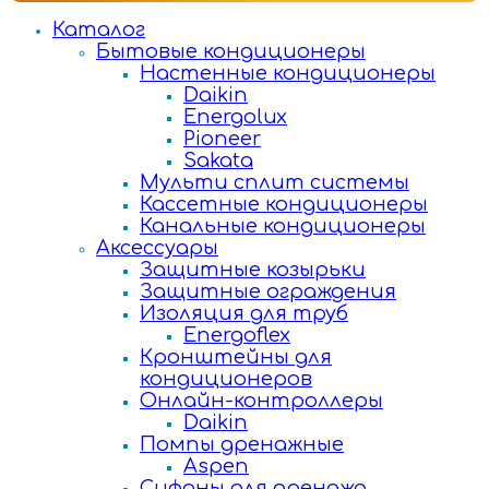
Каталог
Бытовые кондиционеры
Настенные кондиционеры
Daikin
Energolux
Pioneer
Sakata
Мульти сплит системы
Кассетные кондиционеры
Канальные кондиционеры
Аксессуары
Защитные козырьки
Защитные ограждения
Изоляция для труб
Energoflex
Кронштейны для
кондиционеров
Онлайн-контроллеры
Daikin
Помпы дренажные
Aspen
Сифоны для дренажа