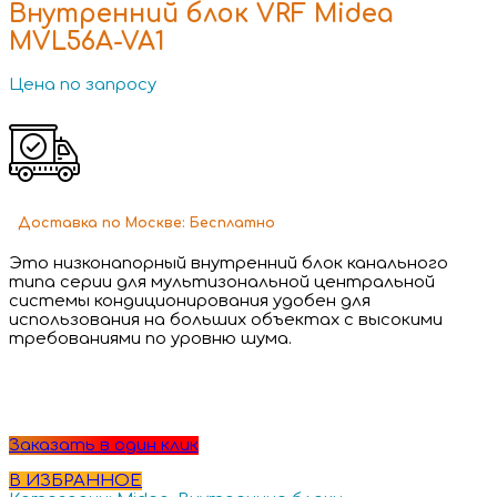
Внутренний блок VRF Midea
MVL56A-VA1
Цена по запросу
Доставка
по Москве:
Бесплатно
Это низконапорный внутренний блок канального
типа серии для мультизональной центральной
системы кондиционирования удобен для
использования на больших объектах с высокими
требованиями по уровню шума.
Заказать в один клик
В ИЗБРАННОЕ