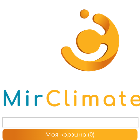
Моя корзина
(0)