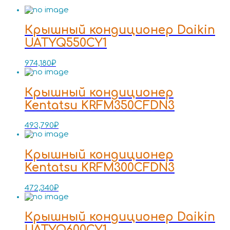
Крышный кондиционер Daikin
UATYQ550CY1
974,180
₽
Крышный кондиционер
Kentatsu KRFM350CFDN3
493,790
₽
Крышный кондиционер
Kentatsu KRFM300CFDN3
472,340
₽
Крышный кондиционер Daikin
UATYQ600CY1