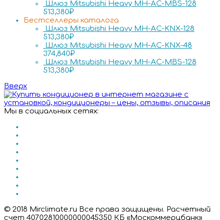
Шлюз Mitsubishi Heavy MH-AC-MBS-128
513,380
₽
Бестселлеры каталога
Шлюз Mitsubishi Heavy MH-AC-KNX-128
513,380
₽
Шлюз Mitsubishi Heavy MH-AC-KNX-48
374,840
₽
Шлюз Mitsubishi Heavy MH-AC-MBS-128
513,380
₽
Вверх
Мы в социальных сетях:
© 2018 Mirclimate.ru Все права защищены. Расчетный
счет 40702810000000045350 КБ «Москоммерцбанк»