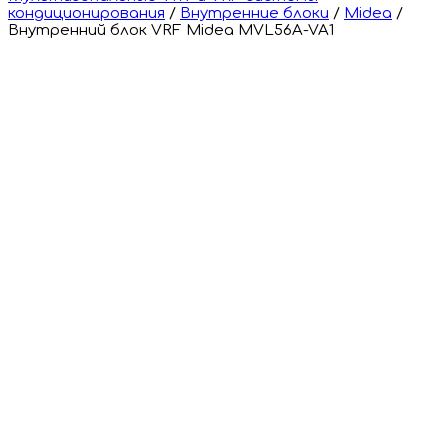
кондиционирования
/
Внутренние блоки
/
Midea
/
Внутренний блок VRF Midea MVL56A-VA1