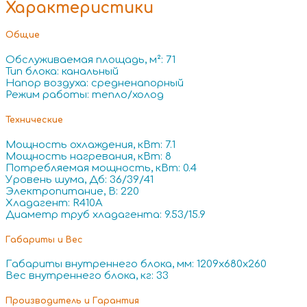
Характеристики
Общие
Обслуживаемая площадь, м²: 71
Тип блока: канальный
Напор воздуха: средненапорный
Режим работы: тепло/холод
Технические
Мощность охлаждения, кВт: 7.1
Мощность нагревания, кВт: 8
Потребляемая мощность, кВт: 0.4
Уровень шума, Дб: 36/39/41
Электропитание, В: 220
Хладагент: R410A
Диаметр труб хладагента: 9.53/15.9
Габариты и Вес
Габариты внутреннего блока, мм: 1209x680x260
Вес внутреннего блока, кг: 33
Производитель и Гарантия