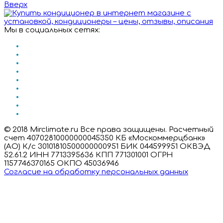
Вверх
Мы в социальных сетях:
© 2018 Mirclimate.ru Все права защищены. Расчетный
счет 40702810000000045350 КБ «Москоммерцбанк»
(АО) К/с 30101810500000000951 БИК 044599951 ОКВЭД
52.61.2 ИНН 7713395636 КПП 771301001 ОГРН
1157746370165 ОКПО 45036946
Согласие на обработку персональных данных