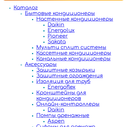
Каталог
Бытовые кондиционеры
Настенные кондиционеры
Daikin
Energolux
Pioneer
Sakata
Мульти сплит системы
Кассетные кондиционеры
Канальные кондиционеры
Аксессуары
Защитные козырьки
Защитные ограждения
Изоляция для труб
Energoflex
Кронштейны для
кондиционеров
Онлайн-контроллеры
Daikin
Помпы дренажные
Aspen
Сифоны для дренажа