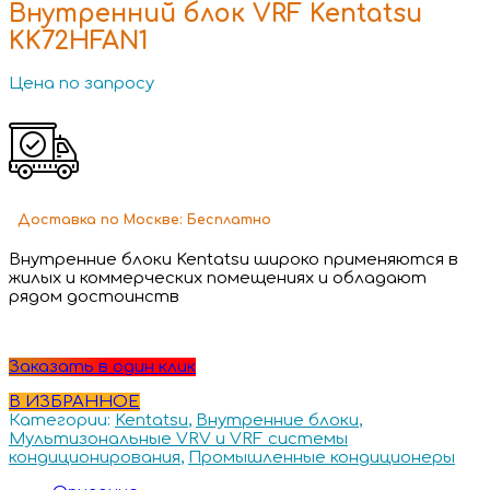
Внутренний блок VRF Kentatsu
KK72HFAN1
Цена по запросу
Доставка
по Москве:
Бесплатно
Внутренние блоки Kentatsu широко применяются в
жилых и коммерческих помещениях и обладают
рядом достоинств
Заказать в один клик
В ИЗБРАННОЕ
Категории:
Kentatsu
,
Внутренние блоки
,
Мультизональные VRV и VRF системы
кондиционирования
,
Промышленные кондиционеры