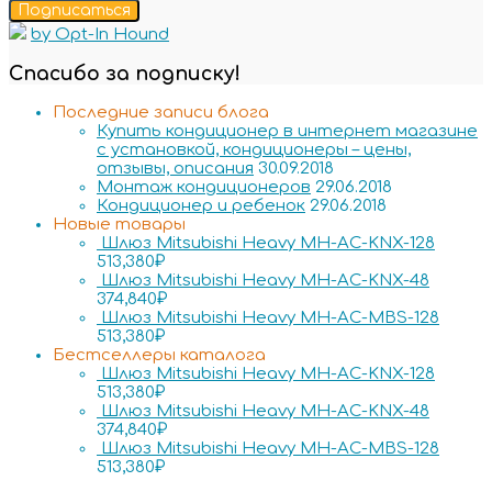
Подписаться
by Opt-In Hound
Спасибо за подписку!
Последние записи блога
Купить кондиционер в интернет магазине
с установкой, кондиционеры – цены,
отзывы, описания
30.09.2018
Монтаж кондиционеров
29.06.2018
Кондиционер и ребенок
29.06.2018
Новые товары
Шлюз Mitsubishi Heavy MH-AC-KNX-128
513,380
₽
Шлюз Mitsubishi Heavy MH-AC-KNX-48
374,840
₽
Шлюз Mitsubishi Heavy MH-AC-MBS-128
513,380
₽
Бестселлеры каталога
Шлюз Mitsubishi Heavy MH-AC-KNX-128
513,380
₽
Шлюз Mitsubishi Heavy MH-AC-KNX-48
374,840
₽
Шлюз Mitsubishi Heavy MH-AC-MBS-128
513,380
₽