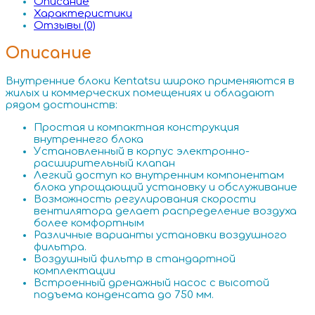
Описание
Характеристики
Отзывы (0)
Описание
Внутренние блоки Kentatsu широко применяются в
жилых и коммерческих помещениях и обладают
рядом достоинств:
Простая и компактная конструкция
внутреннего блока
Установленный в корпус электронно-
расширительный клапан
Легкий доступ ко внутренним компонентам
блока упрощающий установку и обслуживание
Возможность регулирования скорости
вентилятора делает распределение воздуха
более комфортным
Различные варианты установки воздушного
фильтра.
Воздушный фильтр в стандартной
комплектации
Встроенный дренажный насос с высотой
подъема конденсата до 750 мм.