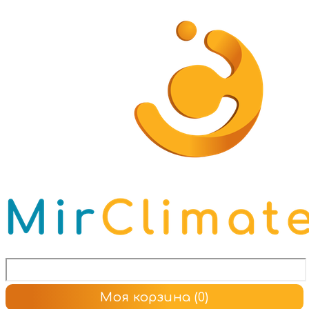
Моя корзина
(0)