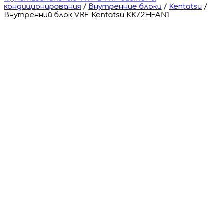
кондиционирования
/
Внутренние блоки
/
Kentatsu
/
Внутренний блок VRF Kentatsu KK72HFAN1