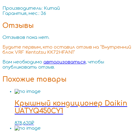
Производитель: Китай
Гарантия, мес.: 36
Отзывы
Отзывов пока нет.
Будьте первым, кто оставил отзыв на “Внутренний
блок VRF Kentatsu KK72HFAN1”
Вам необходимо
авторизоваться
, чтобы
опубликовать отзыв.
Похожие товары
Крышный кондиционер Daikin
UATYQ450CY1
878,630
₽