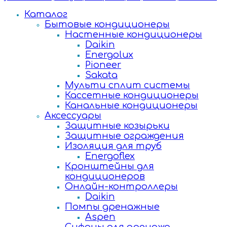
Каталог
Бытовые кондиционеры
Настенные кондиционеры
Daikin
Energolux
Pioneer
Sakata
Мульти сплит системы
Кассетные кондиционеры
Канальные кондиционеры
Аксессуары
Защитные козырьки
Защитные ограждения
Изоляция для труб
Energoflex
Кронштейны для
кондиционеров
Онлайн-контроллеры
Daikin
Помпы дренажные
Aspen