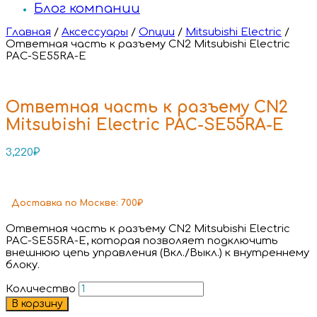
Блог компании
Главная
/
Аксессуары
/
Опции
/
Mitsubishi Electric
/
Ответная часть к разъему CN2 Mitsubishi Electric
PAC-SE55RA-E
Ответная часть к разъему CN2
Mitsubishi Electric PAC-SE55RA-E
3,220
₽
Доставка
по Москве:
700₽
Ответная часть к разъему CN2 Mitsubishi Electric
PAC-SE55RA-E, которая позволяет подключить
внешнюю цепь управления (Вкл./Выкл.) к внутреннему
блоку.
Количество
В корзину