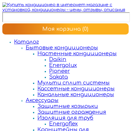
Моя корзина
(0)
Каталог
Бытовые кондиционеры
Настенные кондиционеры
Daikin
Energolux
Pioneer
Sakata
Мульти сплит системы
Кассетные кондиционеры
Канальные кондиционеры
Аксессуары
Защитные козырьки
Защитные ограждения
Изоляция для труб
Energoflex
Кронштейны для