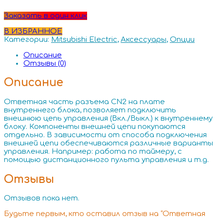
Заказать в один клик
В ИЗБРАННОЕ
Категории:
Mitsubishi Electric
,
Аксессуары
,
Опции
Описание
Отзывы (0)
Описание
Ответная часть разъема CN2 на плате
внутреннего блока, позволяет подключить
внешнюю цепь управления (Вкл./Выкл.) к внутреннему
блоку. Компоненты внешней цепи покупаются
отдельно. В зависимости от способа подключения
внешней цепи обеспечиваются различные варианты
управления. Например: работа по таймеру, с
помощью дистанционного пульта управления и т.д.
Отзывы
Отзывов пока нет.
Будьте первым, кто оставил отзыв на “Ответная