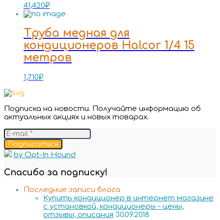
41,420
₽
Труба медная для
кондиционеров Halcor 1/4 15
метров
1,710
₽
Подписка на новости. Получайте информацию об
актуальных акциях и новых товарах.
Подписаться
by Opt-In Hound
Спасибо за подписку!
Последние записи блога
Купить кондиционер в интернет магазине
с установкой, кондиционеры – цены,
отзывы, описания
30.09.2018