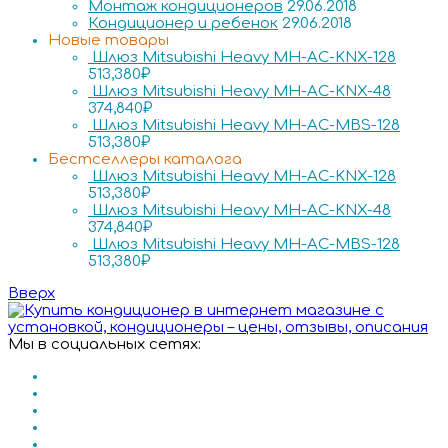
Монтаж кондиционеров
29.06.2018
Кондиционер и ребенок
29.06.2018
Новые товары
Шлюз Mitsubishi Heavy MH-AC-KNX-128
513,380
₽
Шлюз Mitsubishi Heavy MH-AC-KNX-48
374,840
₽
Шлюз Mitsubishi Heavy MH-AC-MBS-128
513,380
₽
Бестселлеры каталога
Шлюз Mitsubishi Heavy MH-AC-KNX-128
513,380
₽
Шлюз Mitsubishi Heavy MH-AC-KNX-48
374,840
₽
Шлюз Mitsubishi Heavy MH-AC-MBS-128
513,380
₽
Вверх
Мы в социальных сетях: