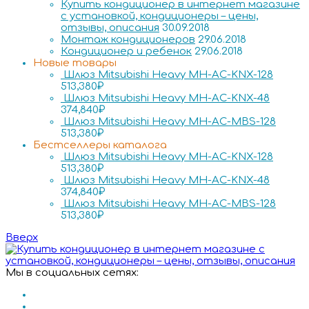
Купить кондиционер в интернет магазине
с установкой, кондиционеры – цены,
отзывы, описания
30.09.2018
Монтаж кондиционеров
29.06.2018
Кондиционер и ребенок
29.06.2018
Новые товары
Шлюз Mitsubishi Heavy MH-AC-KNX-128
513,380
₽
Шлюз Mitsubishi Heavy MH-AC-KNX-48
374,840
₽
Шлюз Mitsubishi Heavy MH-AC-MBS-128
513,380
₽
Бестселлеры каталога
Шлюз Mitsubishi Heavy MH-AC-KNX-128
513,380
₽
Шлюз Mitsubishi Heavy MH-AC-KNX-48
374,840
₽
Шлюз Mitsubishi Heavy MH-AC-MBS-128
513,380
₽
Вверх
Мы в социальных сетях: