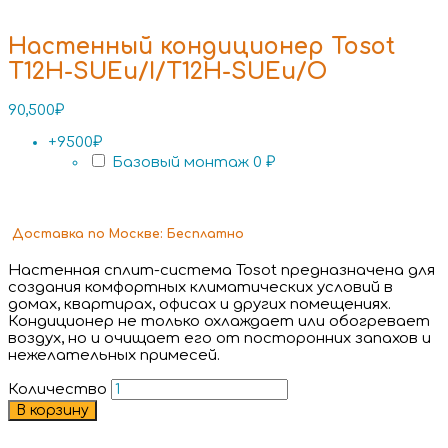
Настенный кондиционер Tosot
T12H-SUEu/I/T12H-SUEu/O
90,500
₽
+9500₽
Базовый монтаж
0 ₽
Доставка
по Москве:
Бесплатно
Настенная сплит-система Tosot предназначена для
создания комфортных климатических условий в
домах, квартирах, офисах и других помещениях.
Кондиционер не только охлаждает или обогревает
воздух, но и очищает его от посторонних запахов и
нежелательных примесей.
Количество
В корзину