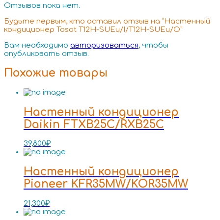
Отзывов пока нет.
Будьте первым, кто оставил отзыв на “Настенный
кондиционер Tosot T12H-SUEu/I/T12H-SUEu/O”
Вам необходимо
авторизоваться
, чтобы
опубликовать отзыв.
Похожие товары
Настенный кондиционер
Daikin FTXB25C/RXB25C
39,800
₽
Настенный кондиционер
Pioneer KFR35MW/KOR35MW
21,300
₽