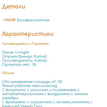
Детали
+9500₽
Базовый монтаж
Характеристики
Производитель и Гарантия
Серия: U-might
Страна бренда: Китай
Производитель: Китай
Гарантия, мес.: 36
Общие
Обслуживаемая площадь, м²: 35
Режим работы: тепло/холод
С фильтром: с угольным, с плазменным, с
антибактериальным, с воздушным, с ионами
серебра
С функциями: с осушением, с ночным режимом, с
функцией Умный Глаз