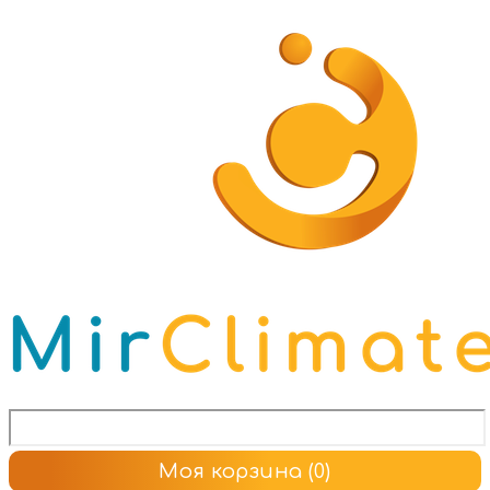
Моя корзина
(0)