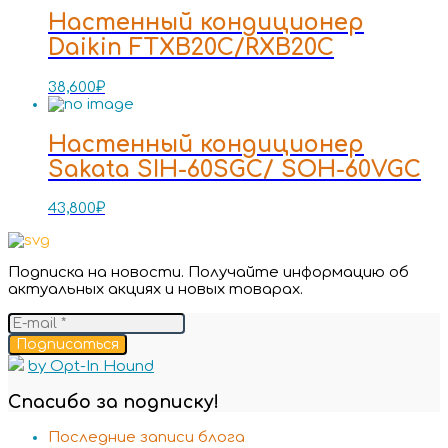
Настенный кондиционер
Daikin FTXB20C/RXB20C
38,600
₽
Настенный кондиционер
Sakata SIH-60SGC/ SOH-60VGC
43,800
₽
Подписка на новости. Получайте информацию об
актуальных акциях и новых товарах.
Подписаться
by Opt-In Hound
Спасибо за подписку!
Последние записи блога