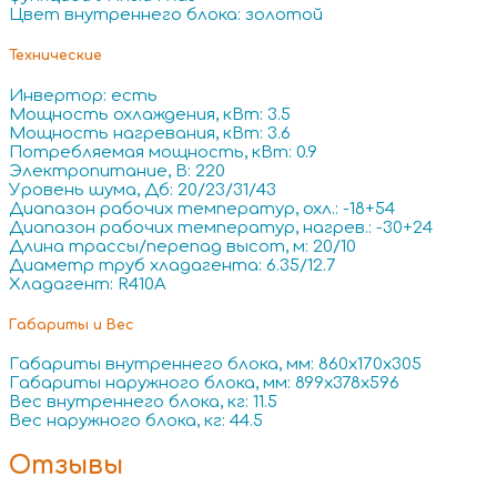
Цвет внутреннего блока: золотой
Технические
Инвертор: есть
Мощность охлаждения, кВт: 3.5
Мощность нагревания, кВт: 3.6
Потребляемая мощность, кВт: 0.9
Электропитание, В: 220
Уровень шума, Дб: 20/23/31/43
Диапазон рабочих температур, охл.: -18+54
Диапазон рабочих температур, нагрев.: -30+24
Длина трассы/перепад высот, м: 20/10
Диаметр труб хладагента: 6.35/12.7
Хладагент: R410A
Габариты и Вес
Габариты внутреннего блока, мм: 860x170x305
Габариты наружного блока, мм: 899x378x596
Вес внутреннего блока, кг: 11.5
Вес наружного блока, кг: 44.5
Отзывы