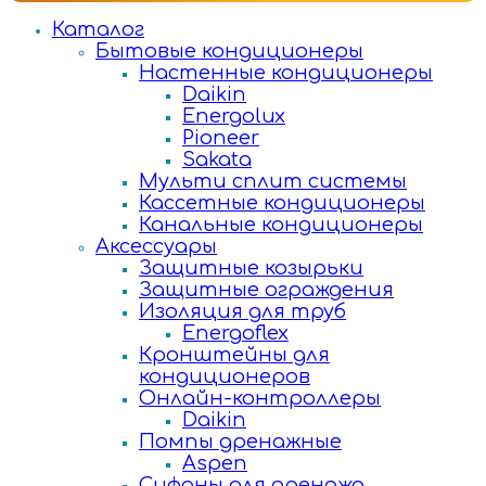
Каталог
Бытовые кондиционеры
Настенные кондиционеры
Daikin
Energolux
Pioneer
Sakata
Мульти сплит системы
Кассетные кондиционеры
Канальные кондиционеры
Аксессуары
Защитные козырьки
Защитные ограждения
Изоляция для труб
Energoflex
Кронштейны для
кондиционеров
Онлайн-контроллеры
Daikin
Помпы дренажные
Aspen
Сифоны для дренажа