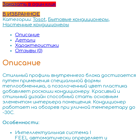
Заказать в один клик
В ИЗБРАННОЕ
Категории:
Tosot
,
Бытовые кондиционеры
,
Настенные кондиционеры
Описание
Детали
Характеристики
Отзывы (0)
Описание
Стильный профиль внутреннего блока достигается
путем применения специальной формы
теплообменника, а позолоченный цвет пластика
добавляет роскоши кондиционеру. Красивый и
стильный дизайн способный стать основным
элементом интерьера помещения. Кондиционер
работает на обогрев при уличной темперетару до
-30С.
Особенности:
Интеллектуальная система I
FEEL автоматически определяет и