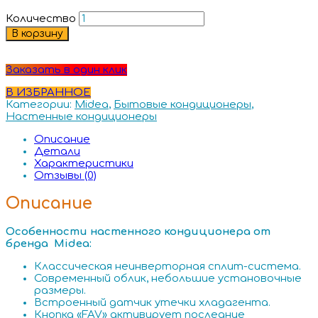
Количество
В корзину
Заказать в один клик
В ИЗБРАННОЕ
Категории:
Midea
,
Бытовые кондиционеры
,
Настенные кондиционеры
Описание
Детали
Характеристики
Отзывы (0)
Описание
Особенности настенного кондиционера от
бренда Midea:
Классическая неинверторная сплит-система.
Современный облик, небольшие установочные
размеры.
Встроенный датчик утечки хладагента.
Кнопка «FAV» активирует последние