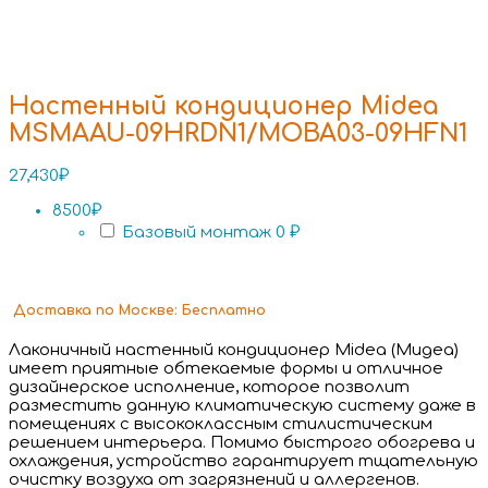
Настенный кондиционер Midea
MSMAAU-09HRDN1/MOBA03-09HFN1
27,430
₽
8500₽
Базовый монтаж
0 ₽
Доставка
по Москве:
Бесплатно
Лаконичный настенный кондиционер Midea (Мидеа)
имеет приятные обтекаемые формы и отличное
дизайнерское исполнение, которое позволит
разместить данную климатическую систему даже в
помещениях с высококлассным стилистическим
решением интерьера. Помимо быстрого обогрева и
охлаждения, устройство гарантирует тщательную
очистку воздуха от загрязнений и аллергенов.