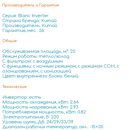
Производитель и Гарантия
Серия: Blanc Inverter
Страна бренда: Китай
Производитель: Китай
Гарантия, мес.: 36
Общие
Обслуживаемая площадь, м²: 25
Режим работы: тепло/холод
С фильтром: с воздушным
С функциями: с ночным режимом, с режимом СОН, с
озонированием, с ионизацией
Цвет внутреннего блока: белый
Технические
Инвертор: есть
Мощность охлаждения, кВт: 2.64
Мощность нагревания, кВт: 2.93
Потребляемая мощность, кВт: 0.82
Электропитание, В: 220
Уровень шума, Дб: 24/29/33/39
Диапазон рабочих температур, охл.: -15+30