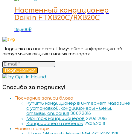
Настенный кондиционер
Daikin FTXB20C/RXB20C
38,600
₽
Подписка на новости. Получайте информацию об
актуальных акциях и новых товарах.
Подписаться
by Opt-In Hound
Спасибо за подписку!
Последние записи блога
Купить кондиционер в интернет магазине
с установкой, кондиционеры – цены,
отзывы, описания
30.09.2018
Монтаж кондиционеров
29.06.2018
Кондиционер и ребенок
29.06.2018
Новые товары
Шлюз Mitsubishi Heavy MH-AC-KNX-128