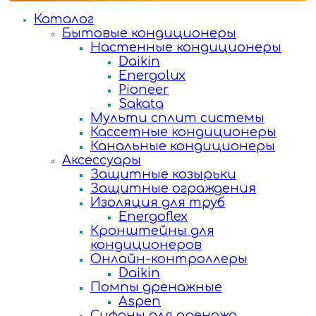
Каталог
Бытовые кондиционеры
Настенные кондиционеры
Daikin
Energolux
Pioneer
Sakata
Мульти сплит системы
Кассетные кондиционеры
Канальные кондиционеры
Аксессуары
Защитные козырьки
Защитные ограждения
Изоляция для труб
Energoflex
Кронштейны для
кондиционеров
Онлайн-контроллеры
Daikin
Помпы дренажные
Aspen
Сифоны для дренажа