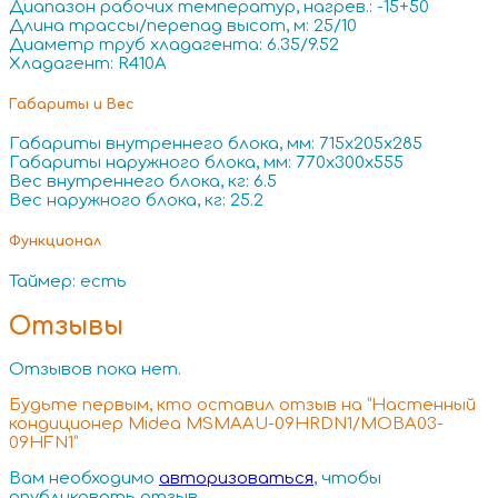
Диапазон рабочих температур, нагрев.: -15+50
Длина трассы/перепад высот, м: 25/10
Диаметр труб хладагента: 6.35/9.52
Хладагент: R410A
Габариты и Вес
Габариты внутреннего блока, мм: 715x205x285
Габариты наружного блока, мм: 770x300x555
Вес внутреннего блока, кг: 6.5
Вес наружного блока, кг: 25.2
Функционал
Таймер: есть
Отзывы
Отзывов пока нет.
Будьте первым, кто оставил отзыв на “Настенный
кондиционер Midea MSMAAU-09HRDN1/MOBA03-
09HFN1”
Вам необходимо
авторизоваться
, чтобы
опубликовать отзыв.