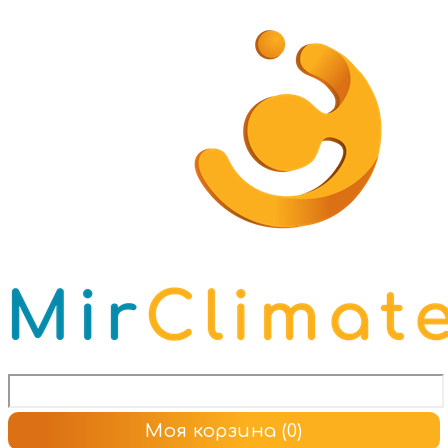
Моя корзина
(0)