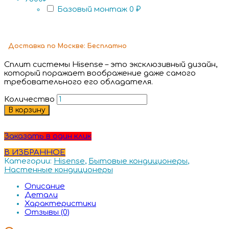
Базовый монтаж
0 ₽
Доставка
по Москве:
Бесплатно
Сплит системы Hisense – это эксклюзивный дизайн,
который поражает воображение даже самого
требовательного его обладателя.
Количество
В корзину
Заказать в один клик
В ИЗБРАННОЕ
Категории:
Hisense
,
Бытовые кондиционеры
,
Настенные кондиционеры
Описание
Детали
Характеристики
Отзывы (0)