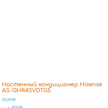
Настенный кондиционер Hisense
AS-13HR4SVDTG5
25,290
₽
9500₽