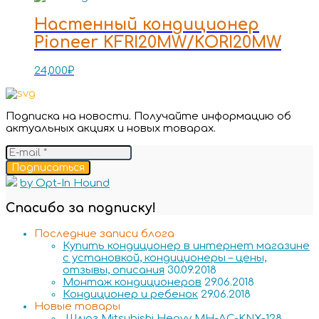
Настенный кондиционер
Pioneer KFRI20MW/KORI20MW
24,000
₽
Подписка на новости. Получайте информацию об
актуальных акциях и новых товарах.
Подписаться
by Opt-In Hound
Спасибо за подписку!
Последние записи блога
Купить кондиционер в интернет магазине
с установкой, кондиционеры – цены,
отзывы, описания
30.09.2018
Монтаж кондиционеров
29.06.2018
Кондиционер и ребенок
29.06.2018
Новые товары
Шлюз Mitsubishi Heavy MH-AC-KNX-128