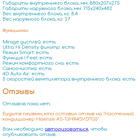
Габариты внутреннего блока, мм: 880x207x275
Габариты наружного блока, мм: 715x240x482
Вес внутреннего блока, кг: 8.4
Вес наружного блока, кг: 27
Функционал
Mirage дисплей: есть
Ultra Hi Density фильтр: есть
Режим Smart: есть
Функция I Feel: есть
Режим комфортного сна: есть
Самоочистка: есть
4D Auto Air: есть
5 скоростей вентилятора внутреннего блока: есть
Отзывы
Отзывов пока нет.
Будьте первым, кто оставил отзыв на “Настенный
кондиционер Hisense AS-13HR4SVDTG5”
Вам необходимо
авторизоваться
, чтобы
опубликовать отзыв.