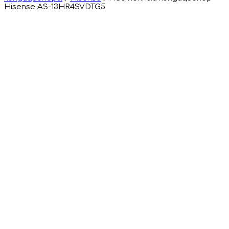
Hisense AS-13HR4SVDTG5