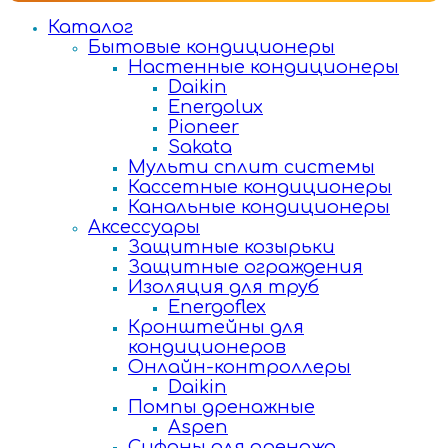
Каталог
Бытовые кондиционеры
Настенные кондиционеры
Daikin
Energolux
Pioneer
Sakata
Мульти сплит системы
Кассетные кондиционеры
Канальные кондиционеры
Аксессуары
Защитные козырьки
Защитные ограждения
Изоляция для труб
Energoflex
Кронштейны для
кондиционеров
Онлайн-контроллеры
Daikin
Помпы дренажные
Aspen
Сифоны для дренажа