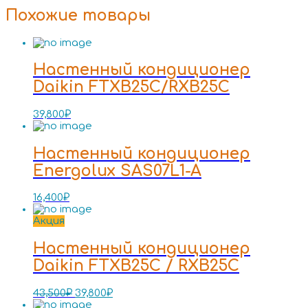
Похожие товары
Настенный кондиционер
Daikin FTXB25C/RXB25C
39,800
₽
Настенный кондиционер
Energolux SAS07L1-A
16,400
₽
Акция
Настенный кондиционер
Daikin FTXB25C / RXB25C
43,500
₽
39,800
₽