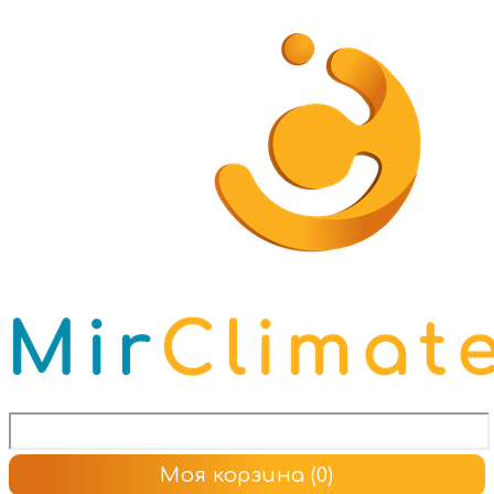
Моя корзина
(0)