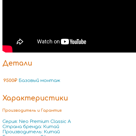
Детали
9500₽
Базовый монтаж
Характеристики
Производитель и Гарантия
Серия: Neo Premium Classic A
Страна бренда: Китай
Производитель: Китай