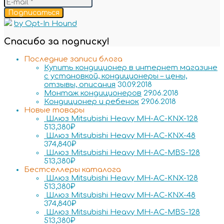
Подписаться
by Opt-In Hound
Спасибо за подписку!
Последние записи блога
Купить кондиционер в интернет магазине
с установкой, кондиционеры – цены,
отзывы, описания
30.09.2018
Монтаж кондиционеров
29.06.2018
Кондиционер и ребенок
29.06.2018
Новые товары
Шлюз Mitsubishi Heavy MH-AC-KNX-128
513,380
₽
Шлюз Mitsubishi Heavy MH-AC-KNX-48
374,840
₽
Шлюз Mitsubishi Heavy MH-AC-MBS-128
513,380
₽
Бестселлеры каталога
Шлюз Mitsubishi Heavy MH-AC-KNX-128
513,380
₽
Шлюз Mitsubishi Heavy MH-AC-KNX-48
374,840
₽
Шлюз Mitsubishi Heavy MH-AC-MBS-128
513,380
₽