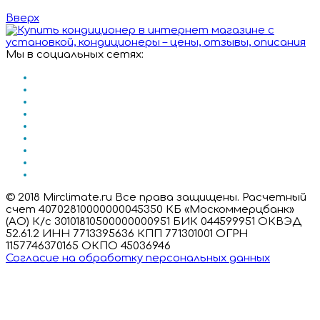
Вверх
Мы в социальных сетях:
© 2018 Mirclimate.ru Все права защищены. Расчетный
счет 40702810000000045350 КБ «Москоммерцбанк»
(АО) К/с 30101810500000000951 БИК 044599951 ОКВЭД
52.61.2 ИНН 7713395636 КПП 771301001 ОГРН
1157746370165 ОКПО 45036946
Согласие на обработку персональных данных