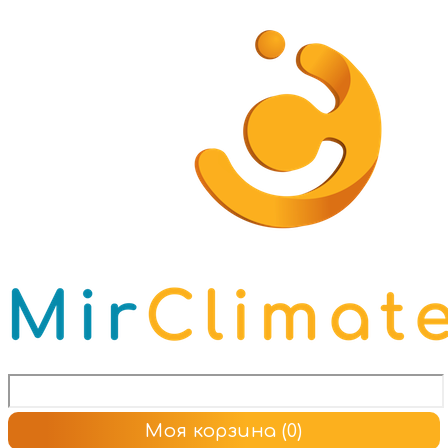
Моя корзина
(0)