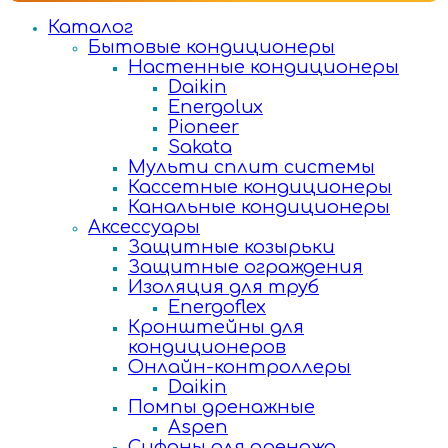
Каталог
Бытовые кондиционеры
Настенные кондиционеры
Daikin
Energolux
Pioneer
Sakata
Мульти сплит системы
Кассетные кондиционеры
Канальные кондиционеры
Аксессуары
Защитные козырьки
Защитные ограждения
Изоляция для труб
Energoflex
Кронштейны для
кондиционеров
Онлайн-контроллеры
Daikin
Помпы дренажные
Aspen
Сифоны для дренажа