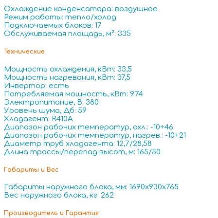
Охлаждение конденсатора: воздушное
Режим работы: тепло/холод
Подключаемых блоков: 17
Обслуживаемая площадь, м²: 335
Технические
Мощность охлаждения, кВт: 33,5
Мощность нагревания, кВт: 37,5
Инвертор: есть
Потребляемая мощность, кВт: 9.74
Электропитание, В: 380
Уровень шума, Дб: 59
Хладагент: R410A
Диапазон рабочих температур, охл.: -10+46
Диапазон рабочих температур, нагрев.: -10+21
Диаметр труб хладагента: 12,7/28,58
Длина трассы/перепад высот, м: 165/50
Габариты и Вес
Габариты наружного блока, мм: 1690x930x765
Вес наружного блока, кг: 262
Производитель и Гарантия