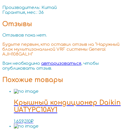
Производитель: Китай
Гарантия, мес.: 36
Отзывы
Отзывов пока нет.
Будьте первым, кто оставил отзыв на “Наружный
блок мультизональной VRF системы General
AJH108GALH”
Вам необходимо
авторизоваться
, чтобы
опубликовать отзыв.
Похожие товары
Крышный кондиционер Daikin
UATYPC10AY1
1,659,310
₽