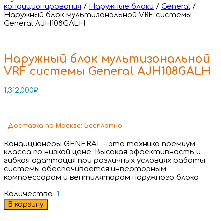
кондиционирования
/
Наружные блоки
/
General
/
Наружный блок мультизональной VRF системы
General AJH108GALH
Наружный блок мультизональной
VRF системы General AJH108GALH
1,312,000
₽
Доставка
по Москве:
Бесплатно
Кондиционеры GENERAL – это техника премиум-
класса по низкой цене. Высокая эффективность и
гибкая адаптация при различных условиях работы
системы обеспечивается инверторным
компрессором и вентилятором наружного блока
Количество
В корзину