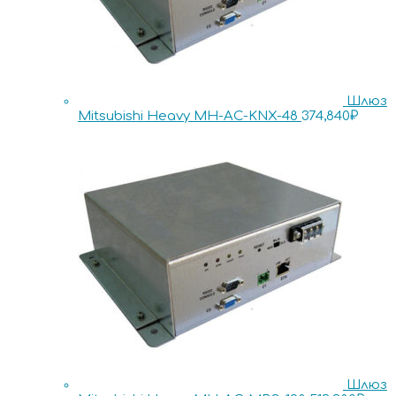
Шлюз
Mitsubishi Heavy MH-AC-KNX-48
374,840
₽
Шлюз