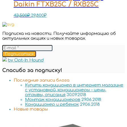
Daikin FTXB25C / RXB25C
43,500
₽
39,800
₽
Подписка на новости. Получайте информацию об
актуальных акциях и новых товарах.
Подписаться
by Opt-In Hound
Спасибо за подписку!
Последние записи блога
Купить кондиционер в интернет магазине
с установкой, кондиционеры – цены,
отзывы, описания
30.09.2018
Монтаж кондиционеров
29.06.2018
Кондиционер и ребенок
29.06.2018
Новые товары