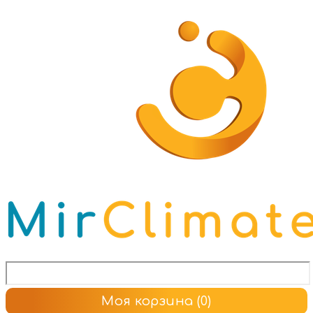
Моя корзина
(0)