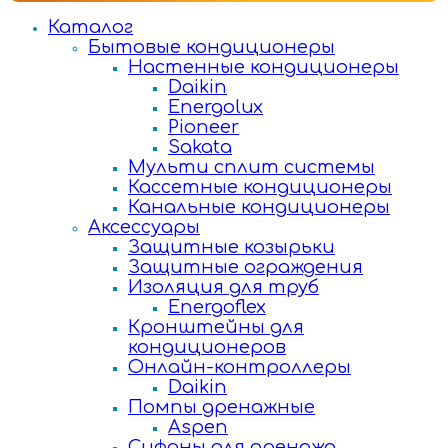
Каталог
Бытовые кондиционеры
Настенные кондиционеры
Daikin
Energolux
Pioneer
Sakata
Мульти сплит системы
Кассетные кондиционеры
Канальные кондиционеры
Аксессуары
Защитные козырьки
Защитные ограждения
Изоляция для труб
Energoflex
Кронштейны для
кондиционеров
Онлайн-контроллеры
Daikin
Помпы дренажные
Aspen
Сифоны для дренажа