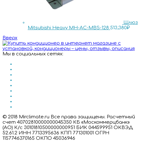
Шлюз
Mitsubishi Heavy MH-AC-MBS-128
513,380
₽
Вверх
Мы в социальных сетях:
© 2018 Mirclimate.ru Все права защищены. Расчетный
счет 40702810000000045350 КБ «Москоммерцбанк»
(АО) К/с 30101810500000000951 БИК 044599951 ОКВЭД
52.61.2 ИНН 7713395636 КПП 771301001 ОГРН
1157746370165 ОКПО 45036946