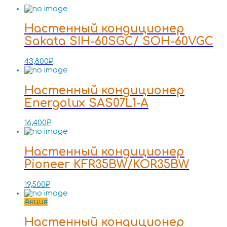
Настенный кондиционер
Sakata SIH-60SGC/ SOH-60VGC
43,800
₽
Настенный кондиционер
Energolux SAS07L1-A
16,400
₽
Настенный кондиционер
Pioneer KFR35BW/KOR35BW
19,500
₽
Акция
Настенный кондиционер