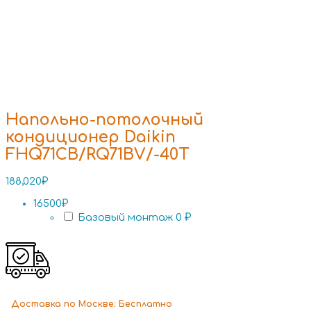
Напольно-потолочный
кондиционер Daikin
FHQ71CB/RQ71BV/-40T
188,020
₽
16500₽
Базовый монтаж
0 ₽
Доставка
по Москве:
Бесплатно