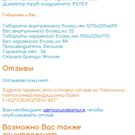
Диаметр труб хладагента: 9.5/15.9
Габариты и Вес
Габариты внутреннего блока, мм: 1270x235x690
Вес внутреннего блока, кг: 32
Габариты наружного блока, мм: 900x320x770
Вес наружного блока, кг: 84
Производитель: Бельгия
Гарантия, мес.: 36
Страна бренда: Япония
Отзывы
Отзывов пока нет.
Будьте первым, кто оставил отзыв на “Напольно-
потолочный кондиционер Daikin
FHQ71CB/RQ71BV/-40T”
Вам необходимо
авторизоваться
, чтобы
опубликовать отзыв.
Возможно Вас также
заинтересует…