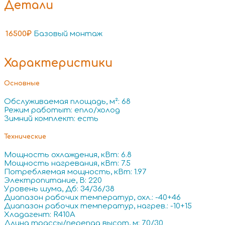
Детали
16500₽
Базовый монтаж
Характеристики
Основные
Обслуживаемая площадь, м²: 68
Режим работыт: епло/холод
Зимний комплект: есть
Технические
Мощность охлаждения, кВт: 6.8
Мощность нагревания, кВт: 7.5
Потребляемая мощность, кВт: 1.97
Электропитание, В: 220
Уровень шума, Дб: 34/36/38
Диапазон рабочих температур, охл.: -40+46
Диапазон рабочих температур, нагрев.: -10+15
Хладагент: R410A
Длина трассы/перепад высот, м: 70/30