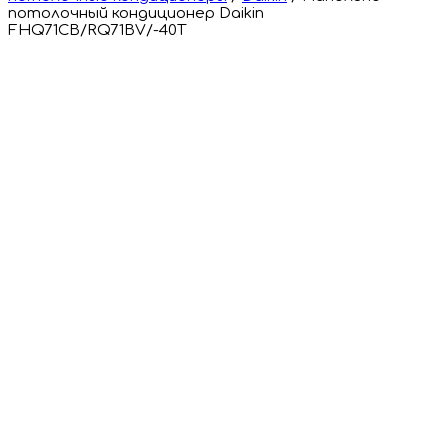
потолочный кондиционер Daikin
FHQ71CB/RQ71BV/-40T