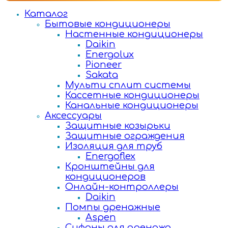
Каталог
Бытовые кондиционеры
Настенные кондиционеры
Daikin
Energolux
Pioneer
Sakata
Мульти сплит системы
Кассетные кондиционеры
Канальные кондиционеры
Аксессуары
Защитные козырьки
Защитные ограждения
Изоляция для труб
Energoflex
Кронштейны для
кондиционеров
Онлайн-контроллеры
Daikin
Помпы дренажные
Aspen
Сифоны для дренажа