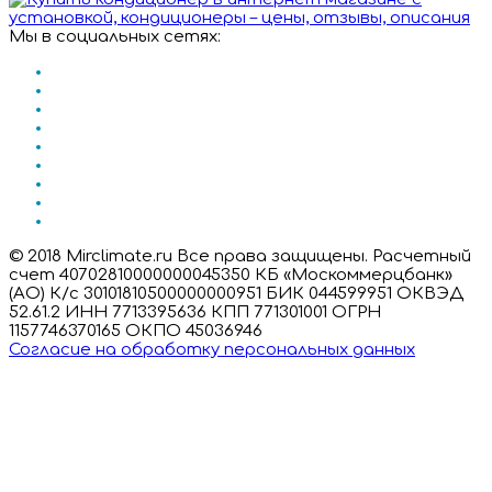
Мы в социальных сетях:
© 2018 Mirclimate.ru Все права защищены. Расчетный
счет 40702810000000045350 КБ «Москоммерцбанк»
(АО) К/с 30101810500000000951 БИК 044599951 ОКВЭД
52.61.2 ИНН 7713395636 КПП 771301001 ОГРН
1157746370165 ОКПО 45036946
Согласие на обработку персональных данных