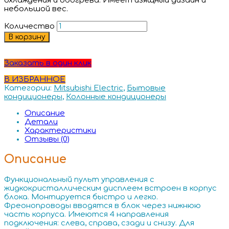
охлаждения и обогрева. Имеет изящный дизайн и
небольшой вес.
Количество
В корзину
Заказать в один клик
В ИЗБРАННОЕ
Категории:
Mitsubishi Electric
,
Бытовые
кондиционеры
,
Колонные кондиционеры
Описание
Детали
Характеристики
Отзывы (0)
Описание
Функциональный пульт управления с
жидкокристаллическим дисплеем встроен в корпус
блока. Монтируется быстро и легко.
Фреонопроводы вводятся в блок через нижнюю
часть корпуса. Имеются 4 направления
подключения: слева, справа, сзади и снизу. Для