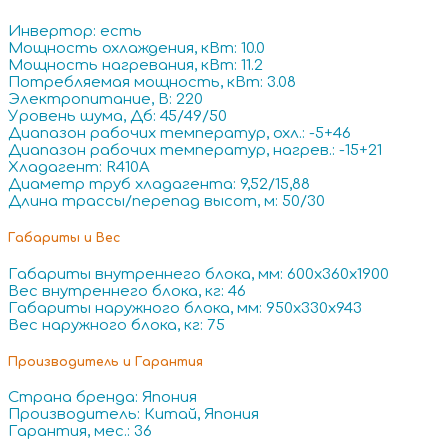
Инвертор: есть
Мощность охлаждения, кВт: 10.0
Мощность нагревания, кВт: 11.2
Потребляемая мощность, кВт: 3.08
Электропитание, В: 220
Уровень шума, Дб: 45/49/50
Диапазон рабочих температур, охл.: -5+46
Диапазон рабочих температур, нагрев.: -15+21
Хладагент: R410A
Диаметр труб хладагента: 9,52/15,88
Длина трассы/перепад высот, м: 50/30
Габариты и Вес
Габариты внутреннего блока, мм: 600x360x1900
Вес внутреннего блока, кг: 46
Габариты наружного блока, мм: 950x330x943
Вес наружного блока, кг: 75
Производитель и Гарантия
Страна бренда: Япония
Производитель: Китай, Япония
Гарантия, мес.: 36