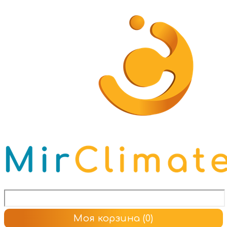
Моя корзина
(0)