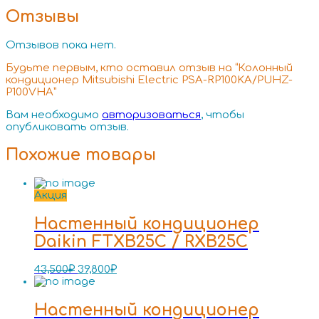
Отзывы
Отзывов пока нет.
Будьте первым, кто оставил отзыв на “Колонный
кондиционер Mitsubishi Electric PSA-RP100KA/PUHZ-
P100VHA”
Вам необходимо
авторизоваться
, чтобы
опубликовать отзыв.
Похожие товары
Акция
Настенный кондиционер
Daikin FTXB25C / RXB25C
43,500
₽
39,800
₽
Настенный кондиционер