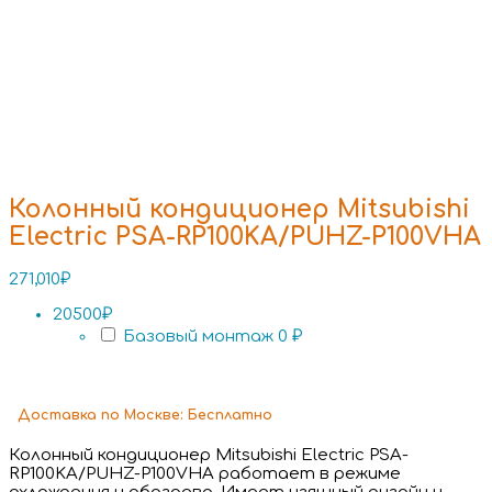
Колонный кондиционер Mitsubishi
Electric PSA-RP100KA/PUHZ-P100VHA
271,010
₽
20500₽
Базовый монтаж
0 ₽
Доставка
по Москве:
Бесплатно
Колонный кондиционер Mitsubishi Electric PSA-
RP100KA/PUHZ-P100VHA работает в режиме