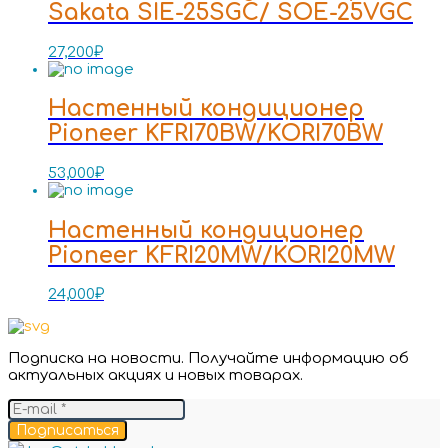
Sakata SIE-25SGC/ SOE-25VGC
27,200
₽
Настенный кондиционер
Pioneer KFRI70BW/KORI70BW
53,000
₽
Настенный кондиционер
Pioneer KFRI20MW/KORI20MW
24,000
₽
Подписка на новости. Получайте информацию об
актуальных акциях и новых товарах.
Подписаться