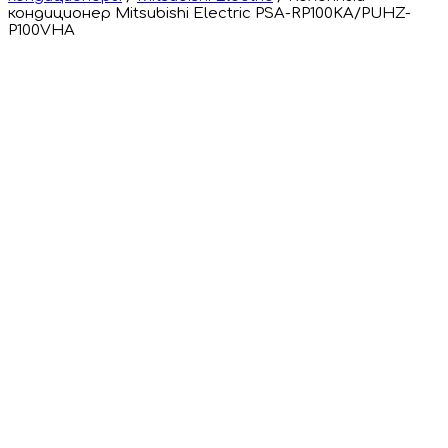
кондиционер Mitsubishi Electric PSA-RP100KA/PUHZ-
P100VHA