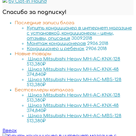
by Opt-In Hound
Спасибо за подписку!
Последние записи блога
Купить кондиционер в интернет магазине
с установкой, кондиционеры – цены,
отзывы, описания
30.09.2018
Монтаж кондиционеров
29.06.2018
Кондиционер и ребенок
29.06.2018
Новые товары
Шлюз Mitsubishi Heavy MH-AC-KNX-128
513,380
₽
Шлюз Mitsubishi Heavy MH-AC-KNX-48
374,840
₽
Шлюз Mitsubishi Heavy MH-AC-MBS-128
513,380
₽
Бестселлеры каталога
Шлюз Mitsubishi Heavy MH-AC-KNX-128
513,380
₽
Шлюз Mitsubishi Heavy MH-AC-KNX-48
374,840
₽
Шлюз Mitsubishi Heavy MH-AC-MBS-128
513,380
₽
Вверх