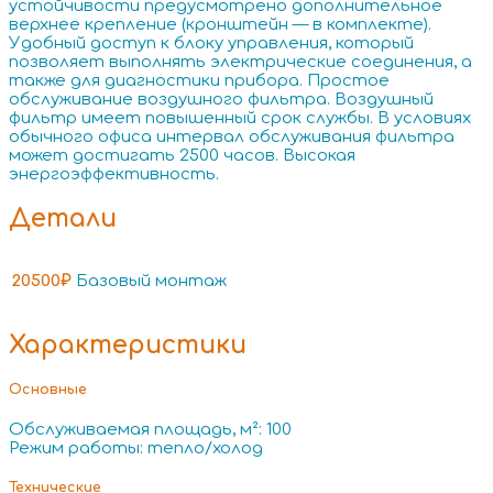
устойчивости предусмотрено дополнительное
верхнее крепление (кронштейн — в комплекте).
Удобный доступ к блоку управления, который
позволяет выполнять электрические соединения, а
также для диагностики прибора. Простое
обслуживание воздушного фильтра. Воздушный
фильтр имеет повышенный срок службы. В условиях
обычного офиса интервал обслуживания фильтра
может достигать 2500 часов. Высокая
энергоэффективность.
Детали
20500₽
Базовый монтаж
Характеристики
Основные
Обслуживаемая площадь, м²: 100
Режим работы: тепло/холод
Технические