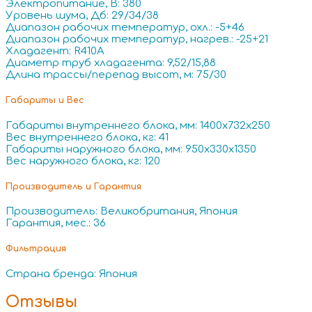
Электропитание, В: 380
Уровень шума, Дб: 29/34/38
Диапазон рабочих температур, охл.: -5+46
Диапазон рабочих температур, нагрев.: -25+21
Хладагент: R410A
Диаметр труб хладагента: 9,52/15,88
Длина трассы/перепад высот, м: 75/30
Габариты и Вес
Габариты внутреннего блока, мм: 1400x732x250
Вес внутреннего блока, кг: 41
Габариты наружного блока, мм: 950x330x1350
Вес наружного блока, кг: 120
Производитель и Гарантия
Производитель: Великобритания, Япония
Гарантия, мес.: 36
Фильтрация
Страна бренда: Япония
Отзывы