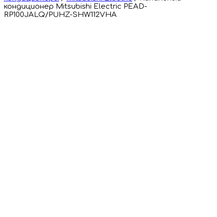
кондиционер Mitsubishi Electric PEAD-
RP100JALQ/PUHZ-SHW112VHA