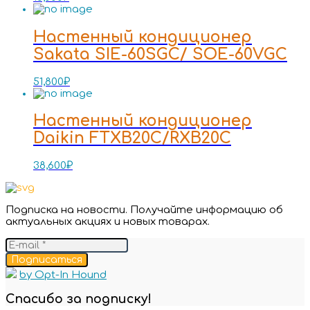
Настенный кондиционер
Sakata SIE-60SGC/ SOE-60VGC
51,800
₽
Настенный кондиционер
Daikin FTXB20C/RXB20C
38,600
₽
Подписка на новости. Получайте информацию об
актуальных акциях и новых товарах.
Подписаться
by Opt-In Hound
Спасибо за подписку!