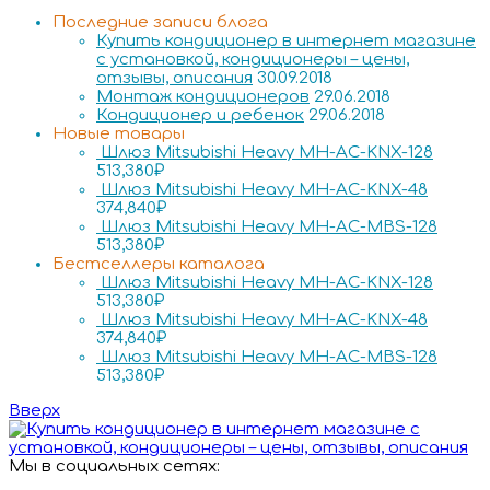
Последние записи блога
Купить кондиционер в интернет магазине
с установкой, кондиционеры – цены,
отзывы, описания
30.09.2018
Монтаж кондиционеров
29.06.2018
Кондиционер и ребенок
29.06.2018
Новые товары
Шлюз Mitsubishi Heavy MH-AC-KNX-128
513,380
₽
Шлюз Mitsubishi Heavy MH-AC-KNX-48
374,840
₽
Шлюз Mitsubishi Heavy MH-AC-MBS-128
513,380
₽
Бестселлеры каталога
Шлюз Mitsubishi Heavy MH-AC-KNX-128
513,380
₽
Шлюз Mitsubishi Heavy MH-AC-KNX-48
374,840
₽
Шлюз Mitsubishi Heavy MH-AC-MBS-128
513,380
₽
Вверх
Мы в социальных сетях: