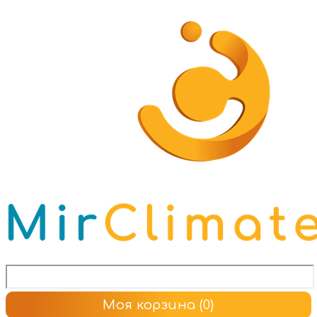
Моя корзина
(0)