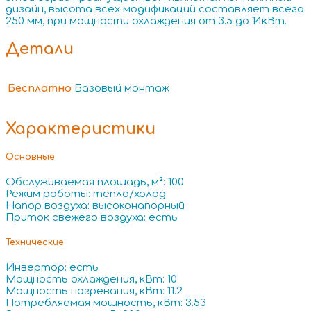
дизайн, высота всех модификаций составляет всего
250 мм, при мощности охлаждения от 3.5 до 14кВт.
Детали
Бесплатно
Базовый монтаж
Характеристики
Основные
Обслуживаемая площадь, м²: 100
Режим работы: тепло/холод
Напор воздуха: высоконапорный
Приток свежего воздуха: есть
Технические
Инвертор: есть
Мощность охлаждения, кВт: 10
Мощность нагревания, кВт: 11.2
Потребляемая мощность, кВт: 3.53