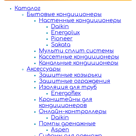
Каталог
Бытовые кондиционеры
Настенные кондиционеры
Daikin
Energolux
Pioneer
Sakata
Мульти сплит системы
Кассетные кондиционеры
Канальные кондиционеры
Аксессуары
Защитные козырьки
Защитные ограждения
Изоляция для труб
Energoflex
Кронштейны для
кондиционеров
Онлайн-контроллеры
Daikin
Помпы дренажные
Aspen
Сифоны для дренажа