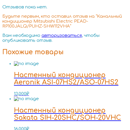
Отзывов пока нет.
Будьте первым, кто оставил отзыв на “Канальный
кондиционер Mitsubishi Electric PEAD-
RP100JALQ/PUHZ-SHW112VHA”
Вам необходимо
авторизоваться
, чтобы
опубликовать отзыв.
Похожие товары
Настенный кондиционер
Aeronik ASI-07HS2/ASO-07HS2
13,000
₽
Настенный кондиционер
Sakata SIH-20SHC/SOH-20VHC
16,000
₽