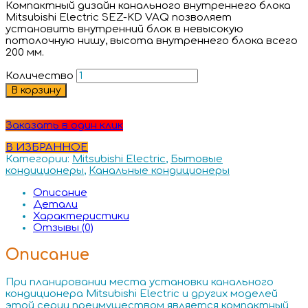
Компактный дизайн канального внутреннего блока
Mitsubishi Electric SEZ-KD VAQ позволяет
установить внутренний блок в невысокую
потолочную нишу, высота внутреннего блока всего
200 мм.
Количество
В корзину
Заказать в один клик
В ИЗБРАННОЕ
Категории:
Mitsubishi Electric
,
Бытовые
кондиционеры
,
Канальные кондиционеры
Описание
Детали
Характеристики
Отзывы (0)
Описание
При планировании места установки канального
кондиционера Mitsubishi Electric и других моделей
этой серии преимуществом является компактный