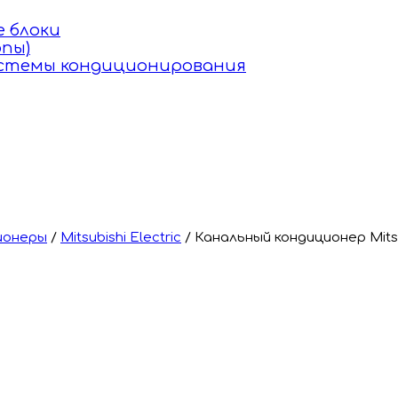
 блоки
пы)
истемы кондиционирования
ионеры
/
Mitsubishi Electric
/
Канальный кондиционер Mits