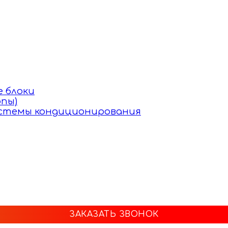
 блоки
пы)
истемы кондиционирования
ЗАКАЗАТЬ ЗВОНОК