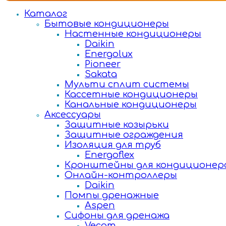
Каталог
Бытовые кондиционеры
Настенные кондиционеры
Daikin
Energolux
Pioneer
Sakata
Мульти сплит системы
Кассетные кондиционеры
Канальные кондиционеры
Аксессуары
Защитные козырьки
Защитные ограждения
Изоляция для труб
Energoflex
Кронштейны для кондиционер
Онлайн-контроллеры
Daikin
Помпы дренажные
Aspen
Сифоны для дренажа
Vecam