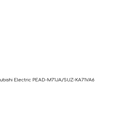
ubishi Electric PEAD-M71JA/SUZ-KA71VA6