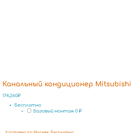
Канальный кондиционер Mitsubishi 
174,260
₽
Бесплатно
Базовый монтаж
0 ₽
Доставка
по Москве:
Бесплатно