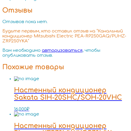
Отзывы
Отзывов пока нет.
Будьте первым, кто оставил отзыв на “Канальный
кондиционер Mitsubishi Electric PEA-RP250GAQ/PUHZ-
ZRP250YKA”
Вам необходимо
авторизоваться
, чтобы
опубликовать отзыв.
Похожие товары
Настенный кондиционер
Sakata SIH-20SHC/SOH-20VHC
16,000
₽
Настенный кондиционер