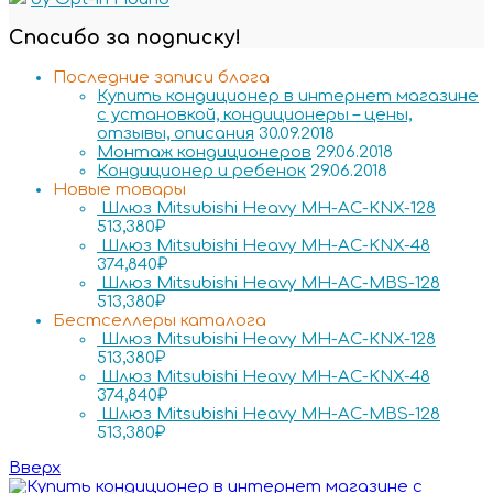
Спасибо за подписку!
Последние записи блога
Купить кондиционер в интернет магазине
с установкой, кондиционеры – цены,
отзывы, описания
30.09.2018
Монтаж кондиционеров
29.06.2018
Кондиционер и ребенок
29.06.2018
Новые товары
Шлюз Mitsubishi Heavy MH-AC-KNX-128
513,380
₽
Шлюз Mitsubishi Heavy MH-AC-KNX-48
374,840
₽
Шлюз Mitsubishi Heavy MH-AC-MBS-128
513,380
₽
Бестселлеры каталога
Шлюз Mitsubishi Heavy MH-AC-KNX-128
513,380
₽
Шлюз Mitsubishi Heavy MH-AC-KNX-48
374,840
₽
Шлюз Mitsubishi Heavy MH-AC-MBS-128
513,380
₽
Вверх