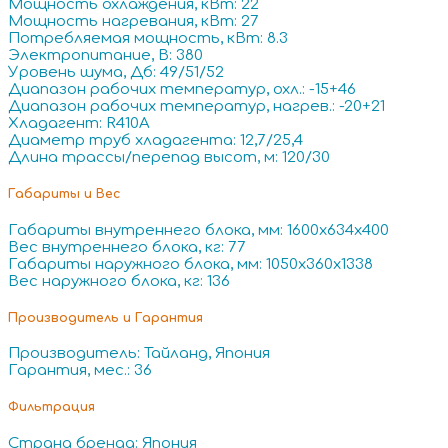
Мощность охлаждения, кВт: 22
Мощность нагревания, кВт: 27
Потребляемая мощность, кВт: 8.3
Электропитание, В: 380
Уровень шума, Дб: 49/51/52
Диапазон рабочих температур, охл.: -15+46
Диапазон рабочих температур, нагрев.: -20+21
Хладагент: R410A
Диаметр труб хладагента: 12,7/25,4
Длина трассы/перепад высот, м: 120/30
Габариты и Вес
Габариты внутреннего блока, мм: 1600x634x400
Вес внутреннего блока, кг: 77
Габариты наружного блока, мм: 1050x360x1338
Вес наружного блока, кг: 136
Производитель и Гарантия
Производитель: Тайланд, Япония
Гарантия, мес.: 36
Фильтрация
Страна бренда: Япония