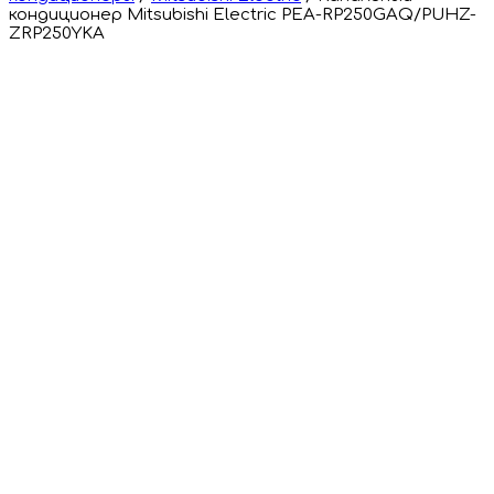
кондиционер Mitsubishi Electric PEA-RP250GAQ/PUHZ-
ZRP250YKA