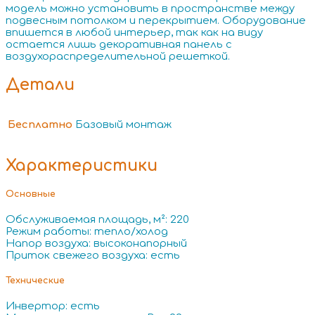
модель можно установить в пространстве между
подвесным потолком и перекрытием. Оборудование
впишется в любой интерьер, так как на виду
остается лишь декоративная панель с
воздухораспределительной решеткой.
Детали
Бесплатно
Базовый монтаж
Характеристики
Основные
Обслуживаемая площадь, м²: 220
Режим работы: тепло/холод
Напор воздуха: высоконапорный
Приток свежего воздуха: есть
Технические
Инвертор: есть