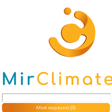
Моя корзина
(0)