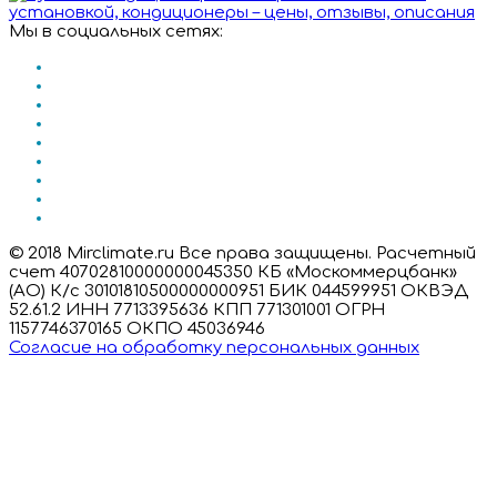
Мы в социальных сетях:
© 2018 Mirclimate.ru Все права защищены. Расчетный
счет 40702810000000045350 КБ «Москоммерцбанк»
(АО) К/с 30101810500000000951 БИК 044599951 ОКВЭД
52.61.2 ИНН 7713395636 КПП 771301001 ОГРН
1157746370165 ОКПО 45036946
Согласие на обработку персональных данных