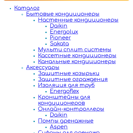
Каталог
Бытовые кондиционеры
Настенные кондиционеры
Daikin
Energolux
Pioneer
Sakata
Мульти сплит системы
Кассетные кондиционеры
Канальные кондиционеры
Аксессуары
Защитные козырьки
Защитные ограждения
Изоляция для труб
Energoflex
Кронштейны для
кондиционеров
Онлайн-контроллеры
Daikin
Помпы дренажные
Aspen
Сифоны для дренажа