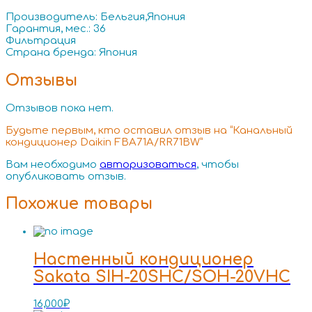
Производитель: Бельгия,Япония
Гарантия, мес.: 36
Фильтрация
Страна бренда: Япония
Отзывы
Отзывов пока нет.
Будьте первым, кто оставил отзыв на “Канальный
кондиционер Daikin FBA71A/RR71BW”
Вам необходимо
авторизоваться
, чтобы
опубликовать отзыв.
Похожие товары
Настенный кондиционер
Sakata SIH-20SHC/SOH-20VHC
16,000
₽