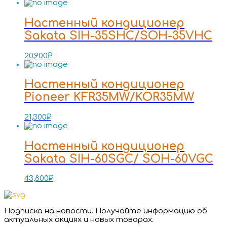
Настенный кондиционер
Sakata SIH-35SHC/SOH-35VHC
20,900
₽
Настенный кондиционер
Pioneer KFR35MW/KOR35MW
21,300
₽
Настенный кондиционер
Sakata SIH-60SGC/ SOH-60VGC
43,800
₽
Подписка на новости. Получайте информацию об
актуальных акциях и новых товарах.