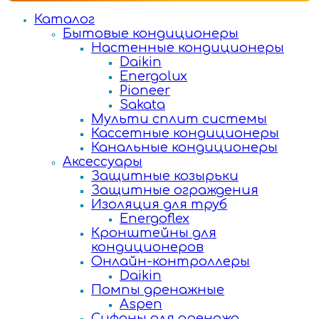
Каталог
Бытовые кондиционеры
Настенные кондиционеры
Daikin
Energolux
Pioneer
Sakata
Мульти сплит системы
Кассетные кондиционеры
Канальные кондиционеры
Аксессуары
Защитные козырьки
Защитные ограждения
Изоляция для труб
Energoflex
Кронштейны для
кондиционеров
Онлайн-контроллеры
Daikin
Помпы дренажные
Aspen
Сифоны для дренажа