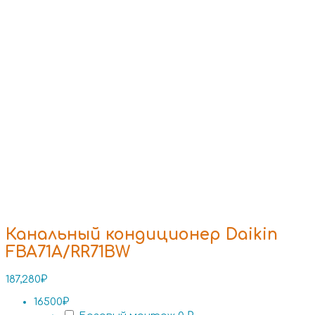
Канальный кондиционер Daikin
FBA71A/RR71BW
187,280
₽
16500₽