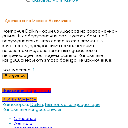
Базовый монтаж
0 ₽
Доставка
по Москве:
Бесплатно
Компания Daikin – один из лидеров на современном
рынке. Их оборудование пользуется большой
популярностью, что создано его отличным
качеством, прекрасными техническими
показателями, эргономичным дизайном и
непревзойденной надежностью. Канальные
кондиционеры от этого бренда не исключение.
Количество
В корзину
Заказать в один клик
В ИЗБРАННОЕ
Категории:
Daikin
,
Бытовые кондиционеры
,
Канальные кондиционеры
Описание
Детали