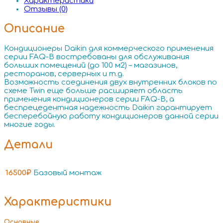
Характеристики
Отзывы (0)
Описание
Кондиционеры Daikin для коммерческого применения
серии FAQ-B востребованы для обслуживания
больших помещений (до 100 м2) – магазинов,
ресторанов, серверных и т.д.
Возможность соединения двух внутренних блоков по
схеме Twin еще больше расширяет область
применения кондиционеров серии FAQ-B, а
беспрецедентная надежность Daikin гарантирует
бесперебойную работу кондиционеров данной серии
многие годы.
Детали
16500₽
Базовый монтаж
Характеристики
Основные