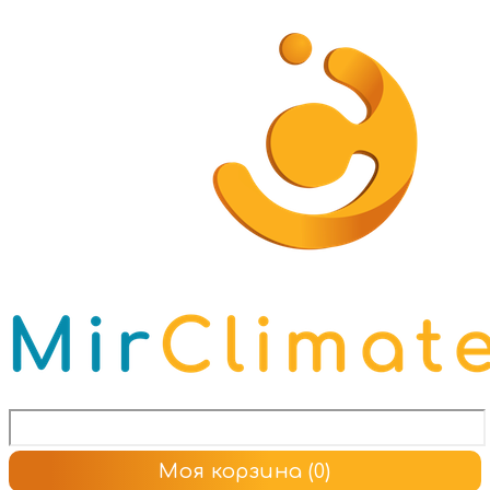
Моя корзина
(0)