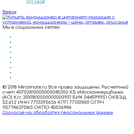
513,380
₽
Вверх
Мы в социальных сетях:
© 2018 Mirclimate.ru Все права защищены. Расчетный
счет 40702810000000045350 КБ «Москоммерцбанк»
(АО) К/с 30101810500000000951 БИК 044599951 ОКВЭД
52.61.2 ИНН 7713395636 КПП 771301001 ОГРН
1157746370165 ОКПО 45036946
Согласие на обработку персональных данных