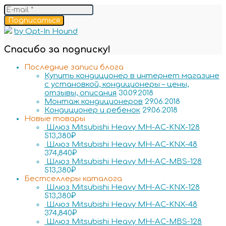
Подписаться
by Opt-In Hound
Спасибо за подписку!
Последние записи блога
Купить кондиционер в интернет магазине
с установкой, кондиционеры – цены,
отзывы, описания
30.09.2018
Монтаж кондиционеров
29.06.2018
Кондиционер и ребенок
29.06.2018
Новые товары
Шлюз Mitsubishi Heavy MH-AC-KNX-128
513,380
₽
Шлюз Mitsubishi Heavy MH-AC-KNX-48
374,840
₽
Шлюз Mitsubishi Heavy MH-AC-MBS-128
513,380
₽
Бестселлеры каталога
Шлюз Mitsubishi Heavy MH-AC-KNX-128
513,380
₽
Шлюз Mitsubishi Heavy MH-AC-KNX-48
374,840
₽
Шлюз Mitsubishi Heavy MH-AC-MBS-128