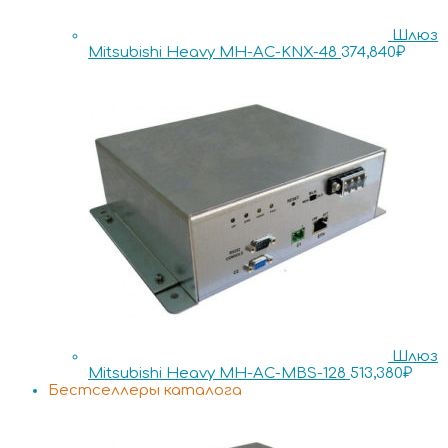
Шлюз
Mitsubishi Heavy MH-AC-KNX-48
374,840
₽
Шлюз
Mitsubishi Heavy MH-AC-MBS-128
513,380
₽
Бестселлеры каталога