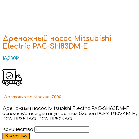
Дренажный насос Mitsubishi
Electric PAC-SH83DM-E
18,930
₽
Доставка
по Москве:
700₽
Дренажный насос Mitsubishi Electric PAC-SH83DM-E
используется для внутренних блоков PCFY-P40VKM-E,
PCA-RP35RAQ, PCA-RP50KAQ.
Количество
В корзину