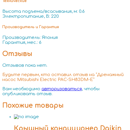
Технические
Высота подъема/всасывания, м: 0.6
Электропитание, В: 220
Производитель и Гарантия
Производитель: Япония
Гарантия, мес.: 6
Отзывы
Отзывов пока нет.
Будьте первым, кто оставил отзыв на “Дренажный
насос Mitsubishi Electric PAC-SH83DM-E”
Вам необходимо
авторизоваться
, чтобы
опубликовать отзыв.
Похожие товары
Крышный кондиционер Daikin