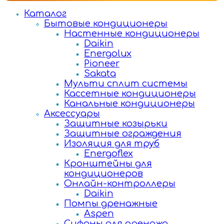
Каталог
Бытовые кондиционеры
Настенные кондиционеры
Daikin
Energolux
Pioneer
Sakata
Мульти сплит системы
Кассетные кондиционеры
Канальные кондиционеры
Аксессуары
Защитные козырьки
Защитные ограждения
Изоляция для труб
Energoflex
Кронштейны для
кондиционеров
Онлайн-контроллеры
Daikin
Помпы дренажные
Aspen
Сифоны для дренажа