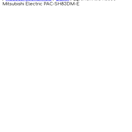
Mitsubishi Electric PAC-SH83DM-E