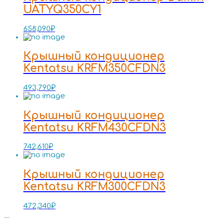
UATYQ350CY1
658,090
₽
Крышный кондиционер
Kentatsu KRFM350CFDN3
493,790
₽
Крышный кондиционер
Kentatsu KRFM430CFDN3
742,610
₽
Крышный кондиционер
Kentatsu KRFM300CFDN3
472,340
₽