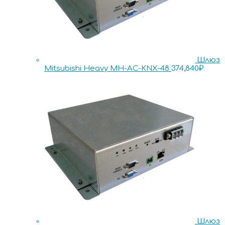
Шлюз
Mitsubishi Heavy MH-AC-KNX-48
374,840
₽
Шлюз