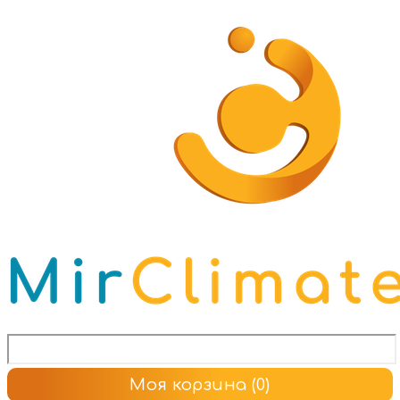
Моя корзина
(0)