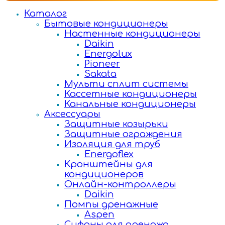
Каталог
Бытовые кондиционеры
Настенные кондиционеры
Daikin
Energolux
Pioneer
Sakata
Мульти сплит системы
Кассетные кондиционеры
Канальные кондиционеры
Аксессуары
Защитные козырьки
Защитные ограждения
Изоляция для труб
Energoflex
Кронштейны для
кондиционеров
Онлайн-контроллеры
Daikin
Помпы дренажные
Aspen
Сифоны для дренажа