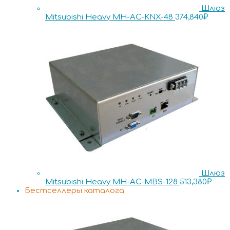
Шлюз
Mitsubishi Heavy MH-AC-KNX-48
374,840
₽
Шлюз
Mitsubishi Heavy MH-AC-MBS-128
513,380
₽
Бестселлеры каталога