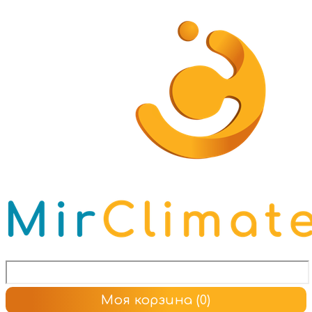
Моя корзина
(0)