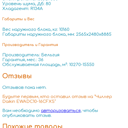
Уровень шума, Дб: 80
Хладагент: R134A
Габариты и Вес
Вес наружного блока, кг: 10160
Габариты наружного блока, мм: 2565x2480x8885
Производитель и Гарантия
Производитель: Бельгия
Гарантия, мес.: 36
Обслуживаемая площадь, м²: 10270-15550
Отзывы
Отзывов пока нет.
Будьте первым, кто оставил отзыв на “Чиллер
Daikin EWADC10-16CFXS”
Вам необходимо
авторизоваться
, чтобы
опубликовать отзыв.
Похожие товары