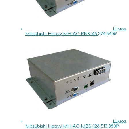
Шлюз
Mitsubishi Heavy MH-AC-KNX-48
374,840
₽
Шлюз
Mitsubishi Heavy MH-AC-MBS-128
513,380
₽