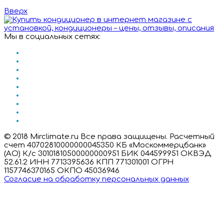
Вверх
Мы в социальных сетях:
© 2018 Mirclimate.ru Все права защищены. Расчетный
счет 40702810000000045350 КБ «Москоммерцбанк»
(АО) К/с 30101810500000000951 БИК 044599951 ОКВЭД
52.61.2 ИНН 7713395636 КПП 771301001 ОГРН
1157746370165 ОКПО 45036946
Согласие на обработку персональных данных