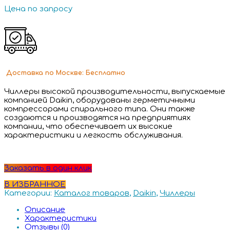
Цена по запросу
Доставка
по Москве:
Бесплатно
Чиллеры высокой производительности, выпускаемые
компанией Daikin, оборудованы герметичными
компрессорами спирального типа. Они также
создаются и производятся на предприятиях
компании, что обеспечивает их высокие
характеристики и легкость обслуживания.
Заказать в один клик
В ИЗБРАННОЕ
Категории:
Каталог товаров
,
Daikin
,
Чиллеры
Описание
Характеристики
Отзывы (0)