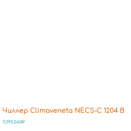
Чиллер Climaveneta NECS-C 1204 B
7,395,560
₽