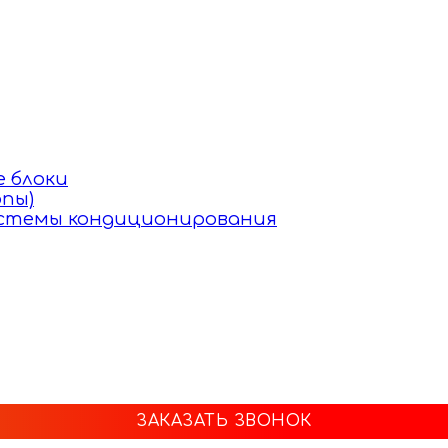
 блоки
пы)
истемы кондиционирования
ЗАКАЗАТЬ ЗВОНОК