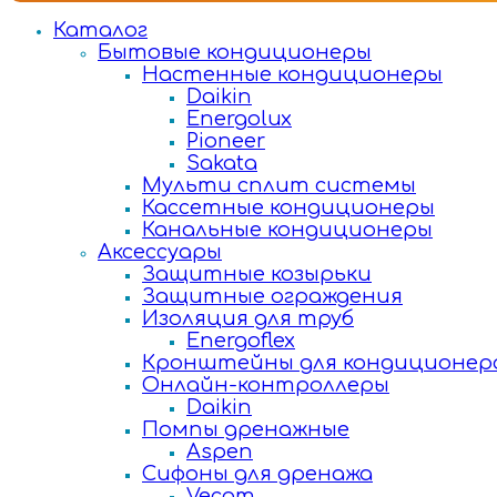
Каталог
Бытовые кондиционеры
Настенные кондиционеры
Daikin
Energolux
Pioneer
Sakata
Мульти сплит системы
Кассетные кондиционеры
Канальные кондиционеры
Аксессуары
Защитные козырьки
Защитные ограждения
Изоляция для труб
Energoflex
Кронштейны для кондиционер
Онлайн-контроллеры
Daikin
Помпы дренажные
Aspen
Сифоны для дренажа
Vecam