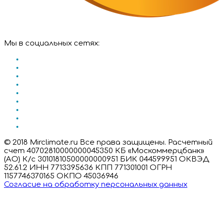
Мы в социальных сетях:
© 2018 Mirclimate.ru Все права защищены. Расчетный
счет 40702810000000045350 КБ «Москоммерцбанк»
(АО) К/с 30101810500000000951 БИК 044599951 ОКВЭД
52.61.2 ИНН 7713395636 КПП 771301001 ОГРН
1157746370165 ОКПО 45036946
Согласие на обработку персональных данных