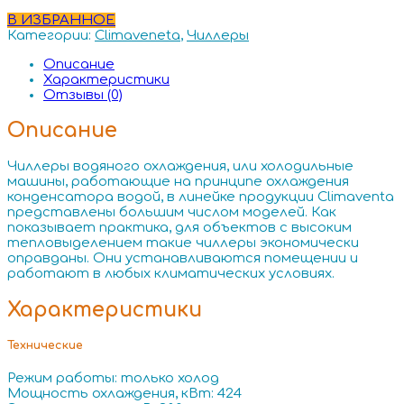
В ИЗБРАННОЕ
Категории:
Climaveneta
,
Чиллеры
Описание
Характеристики
Отзывы (0)
Описание
Чиллеры водяного охлаждения, или холодильные
машины, работающие на принципе охлаждения
конденсатора водой, в линейке продукции Climaventa
представлены большим числом моделей. Как
показывает практика, для объектов с высоким
тепловыделением такие чиллеры экономически
оправданы. Они устанавливаются помещении и
работают в любых климатических условиях.
Характеристики
Технические
Режим работы: только холод
Мощность охлаждения, кВт: 424