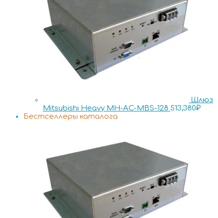
Шлюз
Mitsubishi Heavy MH-AC-MBS-128
513,380
₽
Бестселлеры каталога