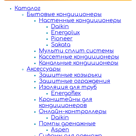
Каталог
Бытовые кондиционеры
Настенные кондиционеры
Daikin
Energolux
Pioneer
Sakata
Мульти сплит системы
Кассетные кондиционеры
Канальные кондиционеры
Аксессуары
Защитные козырьки
Защитные ограждения
Изоляция для труб
Energoflex
Кронштейны для
кондиционеров
Онлайн-контроллеры
Daikin
Помпы дренажные
Aspen
Сифоны для дренажа