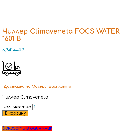
Чиллер Climaveneta FOCS WATER
1601 B
6,341,440
₽
Доставка
по Москве:
Бесплатно
Чиллер Climaveneta
Количество
В корзину
Заказать в один клик