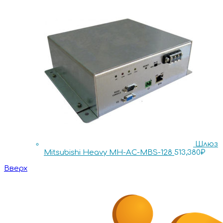
Шлюз
Mitsubishi Heavy MH-AC-MBS-128
513,380
₽
Вверх