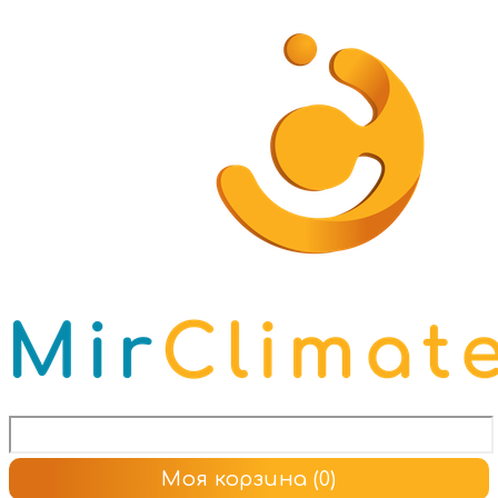
Моя корзина
(0)