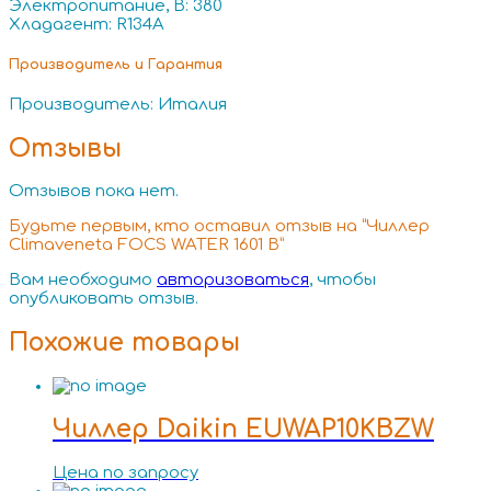
Электропитание, В: 380
Хладагент: R134A
Производитель и Гарантия
Производитель: Италия
Отзывы
Отзывов пока нет.
Будьте первым, кто оставил отзыв на “Чиллер
Climaveneta FOCS WATER 1601 B”
Вам необходимо
авторизоваться
, чтобы
опубликовать отзыв.
Похожие товары
Чиллер Daikin EUWAP10KBZW
Цена по запросу