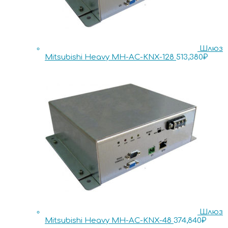
Шлюз
Mitsubishi Heavy MH-AC-KNX-128
513,380
₽
Шлюз
Mitsubishi Heavy MH-AC-KNX-48
374,840
₽