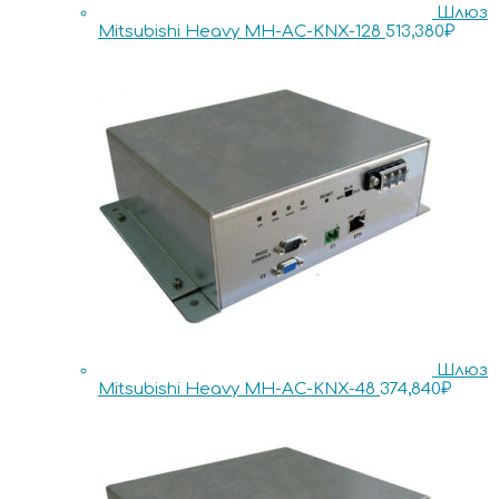
Шлюз
Mitsubishi Heavy MH-AC-KNX-128
513,380
₽
Шлюз
Mitsubishi Heavy MH-AC-KNX-48
374,840
₽