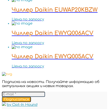
Чиллер Daikin EUWAP20KBZW
Цена по запросу
Чиллер Daikin EWYQ006ACV
Цена по запросу
Чиллер Daikin EWYQ005ACV
Цена по запросу
Подписка на новости. Получайте информацию об
актуальных акциях и новых товарах.
Подписаться
by Opt-In Hound