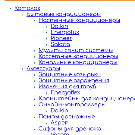
Каталог
Бытовые кондиционеры
Настенные кондиционеры
Daikin
Energolux
Pioneer
Sakata
Мульти сплит системы
Кассетные кондиционеры
Канальные кондиционеры
Аксессуары
Защитные козырьки
Защитные ограждения
Изоляция для труб
Energoflex
Кронштейны для кондиционер
Онлайн-контроллеры
Daikin
Помпы дренажные
Aspen
Сифоны для дренажа
Vecam