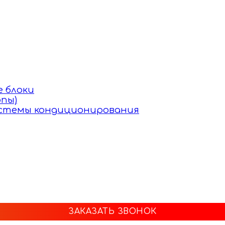
 блоки
пы)
истемы кондиционирования
ЗАКАЗАТЬ ЗВОНОК