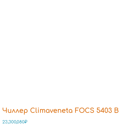
Чиллер Climaveneta FOCS 5403 B
23,300,080
₽