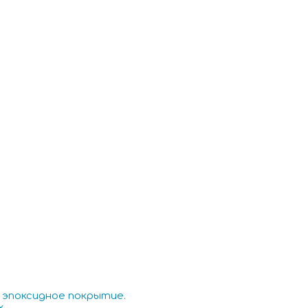
 эпоксидное покрытие.
.