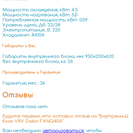
Мощность охлаждения, кВт: 4.5
Мощность нагревания, кВт: 5,0
Потребляемая мощность, кВт: 0.09
Уровень шума, Дб: 33/38
Электропитание, В: 220
Хладагент: R410A
Габариты и Вес
Габариты внутреннего блока, мм: 950x200x620
Вес внутреннего блока, кг: 26
Производитель и Гарантия
Гарантия, мес.: 36
Отзывы
Отзывов пока нет.
Будьте первым, кто оставил отзыв на “Внутренний
блок VRV Daikin FXNQ40A”
Вам необходимо
авторизоваться
, чтобы