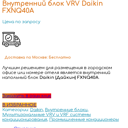
Внутренний блок VRV Daikin
FXNQ40A
Цена по запросу
Доставка
по Москве:
Бесплатно
Лучшим решением для размещения в городском
офисе или номере отеля является внутренний
напольный блок
Daikin (Дайкин) FXNQ40A
.
Заказать в один клик
В ИЗБРАННОЕ
Категории:
Daikin
,
Внутренние блоки
,
Мультизональные VRV и VRF системы
кондиционирования
,
Промышленные кондиционеры