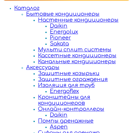
Каталог
Бытовые кондиционеры
Настенные кондиционеры
Daikin
Energolux
Pioneer
Sakata
Мульти сплит системы
Кассетные кондиционеры
Канальные кондиционеры
Аксессуары
Защитные козырьки
Защитные ограждения
Изоляция для труб
Energoflex
Кронштейны для
кондиционеров
Онлайн-контроллеры
Daikin
Помпы дренажные
Aspen
Сифоны для дренажа