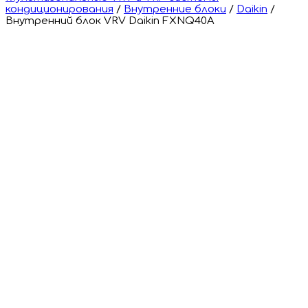
кондиционирования
/
Внутренние блоки
/
Daikin
/
Внутренний блок VRV Daikin FXNQ40A