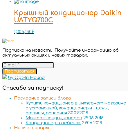
Крышный кондиционер Daikin
UATYQ700C
1,306,180
₽
Подписка на новости. Получайте информацию об
актуальных акциях и новых товарах.
Подписаться
by Opt-In Hound
Спасибо за подписку!
Последние записи блога
Купить кондиционер в интернет магазине
с установкой, кондиционеры – цены,
отзывы, описания
30.09.2018
Монтаж кондиционеров
29.06.2018
Кондиционер и ребенок
29.06.2018
Новые товары