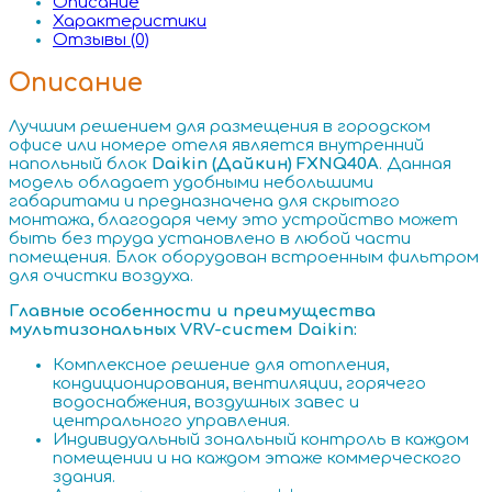
Описание
Характеристики
Отзывы (0)
Описание
Лучшим решением для размещения в городском
офисе или номере отеля является внутренний
напольный блок
Daikin (Дайкин) FXNQ40A
. Данная
модель обладает удобными небольшими
габаритами и предназначена для скрытого
монтажа, благодаря чему это устройство может
быть без труда установлено в любой части
помещения. Блок оборудован встроенным фильтром
для очистки воздуха.
Главные особенности и преимущества
мультизональных VRV-систем Daikin:
Комплексное решение для отопления,
кондиционирования, вентиляции, горячего
водоснабжения, воздушных завес и
центрального управления.
Индивидуальный зональный контроль в каждом
помещении и на каждом этаже коммерческого
здания.