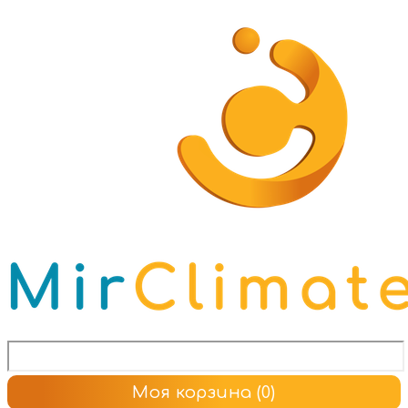
Моя корзина
(0)