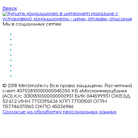
Вверх
Мы в социальных сетях:
© 2018 Mirclimate.ru Все права защищены. Расчетный
счет 40702810000000045350 КБ «Москоммерцбанк»
(АО) К/с 30101810500000000951 БИК 044599951 ОКВЭД
52.61.2 ИНН 7713395636 КПП 771301001 ОГРН
1157746370165 ОКПО 45036946
Согласие на обработку персональных данных