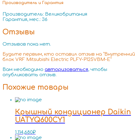
Производитель и Гарантия
Производитель: Великобритания
Гарантия, мес.: 36
Отзывы
Отзывов пока нет.
Будьте первым, кто оставил отзыв на “Внутренний
блок VRF Mitsubishi Electric PLFY-P125VBM-E”
Вам необходимо
авторизоваться
, чтобы
опубликовать отзыв.
Похожие товары
Крышный кондиционер Daikin
UATYQ600CY1
1,114,680
₽