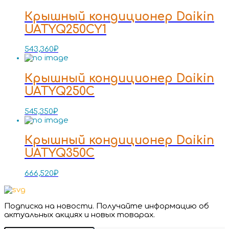
Крышный кондиционер Daikin
UATYQ250CY1
543,360
₽
Крышный кондиционер Daikin
UATYQ250C
545,350
₽
Крышный кондиционер Daikin
UATYQ350C
666,520
₽
Подписка на новости. Получайте информацию об
актуальных акциях и новых товарах.