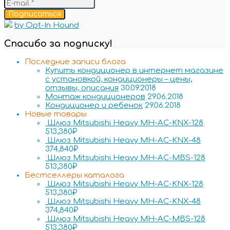
Подписаться
by Opt-In Hound
Спасибо за подписку!
Последние записи блога
Купить кондиционер в интернет магазине
с установкой, кондиционеры – цены,
отзывы, описания
30.09.2018
Монтаж кондиционеров
29.06.2018
Кондиционер и ребенок
29.06.2018
Новые товары
Шлюз Mitsubishi Heavy MH-AC-KNX-128
513,380
₽
Шлюз Mitsubishi Heavy MH-AC-KNX-48
374,840
₽
Шлюз Mitsubishi Heavy MH-AC-MBS-128
513,380
₽
Бестселлеры каталога
Шлюз Mitsubishi Heavy MH-AC-KNX-128
513,380
₽
Шлюз Mitsubishi Heavy MH-AC-KNX-48
374,840
₽
Шлюз Mitsubishi Heavy MH-AC-MBS-128
513,380
₽