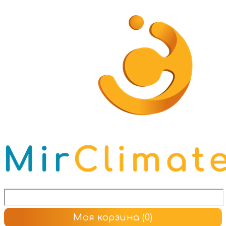
Моя корзина
(0)