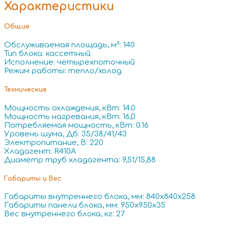
Характеристики
Общие
Обслуживаемая площадь, м²: 140
Тип блока: кассетный
Исполнение: четырехпоточный
Режим работы: тепло/холод
Технические
Мощность охлаждения, кВт: 14.0
Мощность нагревания, кВт: 16,0
Потребляемая мощность, кВт: 0.16
Уровень шума, Дб: 35/38/41/43
Электропитание, В: 220
Хладагент: R410A
Диаметр труб хладагента: 9,51/15,88
Габариты и Вес
Габариты внутреннего блока, мм: 840x840x258
Габариты панели блока, мм: 950x950x35
Вес внутреннего блока, кг: 27