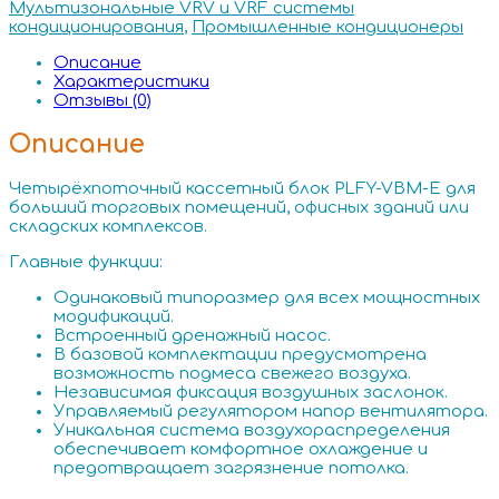
Мультизональные VRV и VRF системы
кондиционирования
,
Промышленные кондиционеры
Описание
Характеристики
Отзывы (0)
Описание
Четырёхпоточный кассетный блок PLFY-VBM-E для
больший торговых помещений, офисных зданий или
складских комплексов.
Главные функции:
Одинаковый типоразмер для всех мощностных
модификаций.
Встроенный дренажный насос.
В базовой комплектации предусмотрена
возможность подмеса свежего воздуха.
Независимая фиксация воздушных заслонок.
Управляемый регулятором напор вентилятора.
Уникальная система воздухораспределения
обеспечивает комфортное охлаждение и
предотвращает загрязнение потолка.