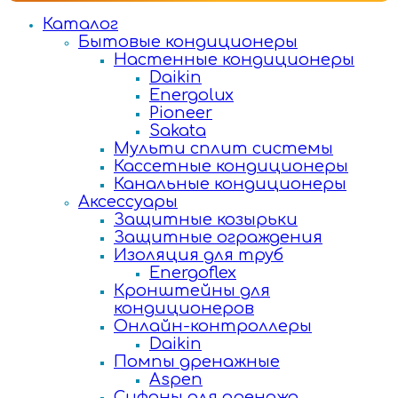
Каталог
Бытовые кондиционеры
Настенные кондиционеры
Daikin
Energolux
Pioneer
Sakata
Мульти сплит системы
Кассетные кондиционеры
Канальные кондиционеры
Аксессуары
Защитные козырьки
Защитные ограждения
Изоляция для труб
Energoflex
Кронштейны для
кондиционеров
Онлайн-контроллеры
Daikin
Помпы дренажные
Aspen
Сифоны для дренажа