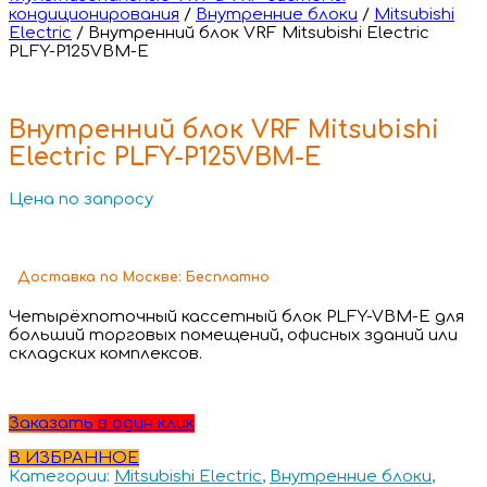
кондиционирования
/
Внутренние блоки
/
Mitsubishi
Electric
/
Внутренний блок VRF Mitsubishi Electric
PLFY-P125VBM-E
Внутренний блок VRF Mitsubishi
Electric PLFY-P125VBM-E
Цена по запросу
Доставка
по Москве:
Бесплатно
Четырёхпоточный кассетный блок PLFY-VBM-E для
больший торговых помещений, офисных зданий или
складских комплексов.
Заказать в один клик
В ИЗБРАННОЕ
Категории:
Mitsubishi Electric
,
Внутренние блоки
,