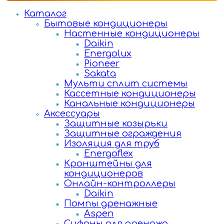
Каталог
Бытовые кондиционеры
Настенные кондиционеры
Daikin
Energolux
Pioneer
Sakata
Мульти сплит системы
Кассетные кондиционеры
Канальные кондиционеры
Аксессуары
Защитные козырьки
Защитные ограждения
Изоляция для труб
Energoflex
Кронштейны для
кондиционеров
Онлайн-контроллеры
Daikin
Помпы дренажные
Aspen
Сифоны для дренажа