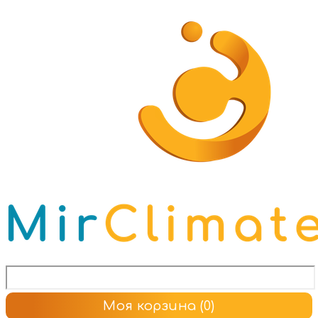
Моя корзина
(0)