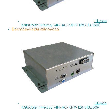
Шлюз
Mitsubishi Heavy MH-AC-MBS-128
513,380
₽
Бестселлеры каталога
Шлюз
Mitsubishi Heavy MH-AC-KNX-128
513,380
₽