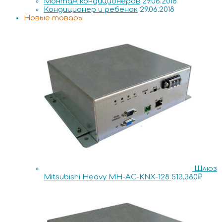
Монтаж кондиционеров
29.06.2018
Кондиционер и ребенок
29.06.2018
Новые товары
Шлюз
Mitsubishi Heavy MH-AC-KNX-128
513,380
₽