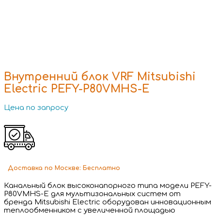
Внутренний блок VRF Mitsubishi
Electric PEFY-P80VMHS-E
Цена по запросу
Доставка
по Москве:
Бесплатно
Канальный блок высоконапорного типа модели PEFY-
P80VMHS-E для мультизональных систем от
бренда Mitsubishi Electric оборудован инновационным
теплообменником с увеличенной площадью