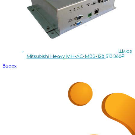
Шлюз
Mitsubishi Heavy MH-AC-MBS-128
513,380
₽
Вверх