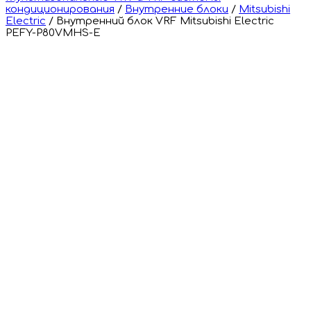
кондиционирования
/
Внутренние блоки
/
Mitsubishi
Electric
/
Внутренний блок VRF Mitsubishi Electric
PEFY-P80VMHS-E