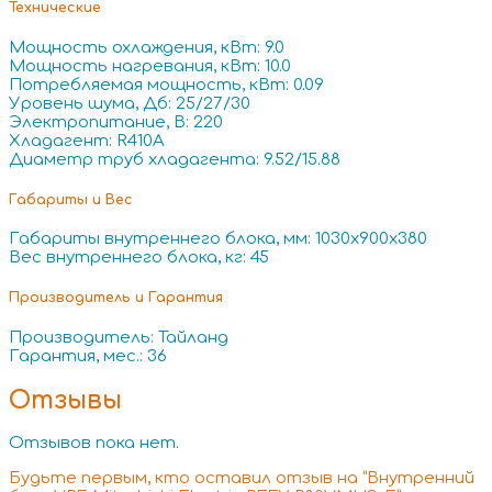
Технические
Мощность охлаждения, кВт: 9.0
Мощность нагревания, кВт: 10.0
Потребляемая мощность, кВт: 0.09
Уровень шума, Дб: 25/27/30
Электропитание, В: 220
Хладагент: R410A
Диаметр труб хладагента: 9.52/15.88
Габариты и Вес
Габариты внутреннего блока, мм: 1030x900x380
Вес внутреннего блока, кг: 45
Производитель и Гарантия
Производитель: Тайланд
Гарантия, мес.: 36
Отзывы
Отзывов пока нет.
Будьте первым, кто оставил отзыв на “Внутренний