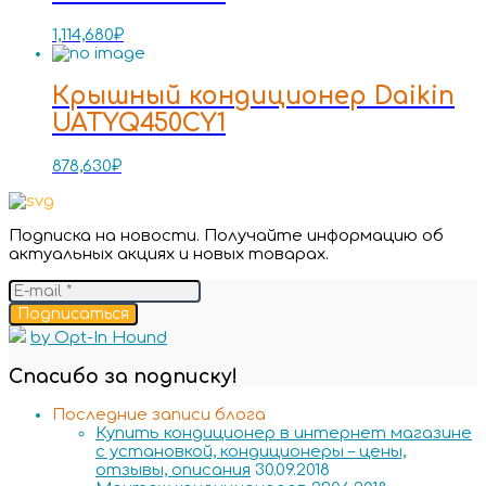
1,114,680
₽
Крышный кондиционер Daikin
UATYQ450CY1
878,630
₽
Подписка на новости. Получайте информацию об
актуальных акциях и новых товарах.
Подписаться
by Opt-In Hound
Спасибо за подписку!
Последние записи блога
Купить кондиционер в интернет магазине
с установкой, кондиционеры – цены,
отзывы, описания
30.09.2018