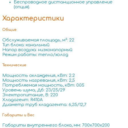
Беспроводное дистанционное управление
(опция).
Характеристики
Общие
Обслуживаемая площадь, м²: 22
Тип блока: канальный
Напор воздуха: низконапорный
Режим работы: тепло/холод
Технические
Мощность охлаждения, кВт: 2.2
Мощность нагревания, кВт: 2,5
Потребляемая мощность, кВт: 0.05
Уровень шума, Дб: 23/25/29
Электропитание, В: 220
Хладагент: R410A
Диаметр труб хладагента: 6,35/12,7
Габариты и Вес
Габариты внутреннего блока, мм: 700x700x200