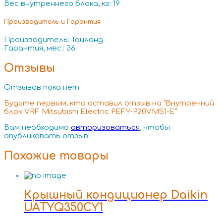
Вес внутреннего блока, кг: 19
Производитель и Гарантия
Производитель: Таиланд
Гарантия, мес.: 36
Отзывы
Отзывов пока нет.
Будьте первым, кто оставил отзыв на “Внутренний
блок VRF Mitsubishi Electric PEFY-P20VMS1-E”
Вам необходимо
авторизоваться
, чтобы
опубликовать отзыв.
Похожие товары
Крышный кондиционер Daikin
UATYQ350CY1