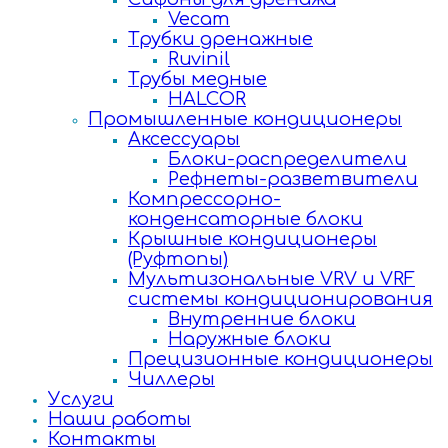
Vecam
Трубки дренажные
Ruvinil
Трубы медные
HALCOR
Промышленные кондиционеры
Аксессуары
Блоки-распределители
Рефнеты-разветвители
Компрессорно-
конденсаторные блоки
Крышные кондиционеры
(Руфтопы)
Мультизональные VRV и VRF
системы кондиционирования
Внутренние блоки
Наружные блоки
Прецизионные кондиционеры
Чиллеры
Услуги
Наши работы
Контакты