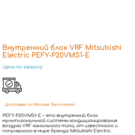
Внутренний блок VRF Mitsubishi
Electric PEFY-P20VMS1-E
Цена по запросу
Доставка
по Москве:
Бесплатно
PEFY-P20VMS1-E – это внутренний блок
мультизональной системы кондиционирования
воздуха VRF канального типа, от известного и
популярного в мире бренда Mitsubishi Electric.