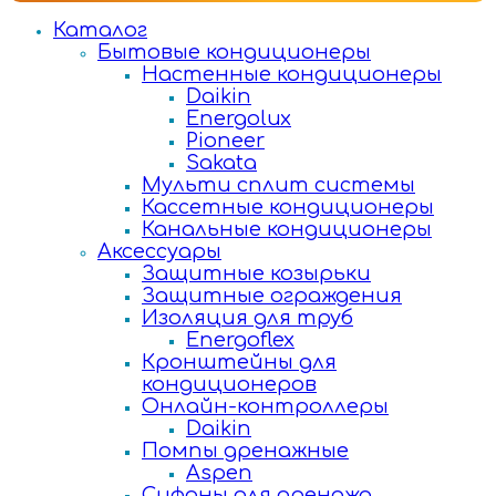
Каталог
Бытовые кондиционеры
Настенные кондиционеры
Daikin
Energolux
Pioneer
Sakata
Мульти сплит системы
Кассетные кондиционеры
Канальные кондиционеры
Аксессуары
Защитные козырьки
Защитные ограждения
Изоляция для труб
Energoflex
Кронштейны для
кондиционеров
Онлайн-контроллеры
Daikin
Помпы дренажные
Aspen
Сифоны для дренажа