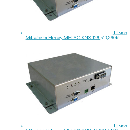
Шлюз
Mitsubishi Heavy MH-AC-KNX-128
513,380
₽
Шлюз