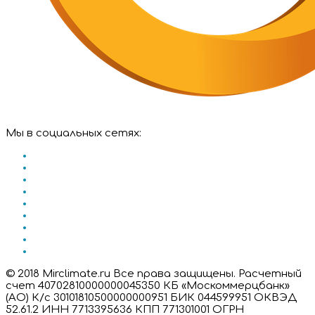
Мы в социальных сетях:
© 2018 Mirclimate.ru Все права защищены. Расчетный
счет 40702810000000045350 КБ «Москоммерцбанк»
(АО) К/с 30101810500000000951 БИК 044599951 ОКВЭД
52.61.2 ИНН 7713395636 КПП 771301001 ОГРН