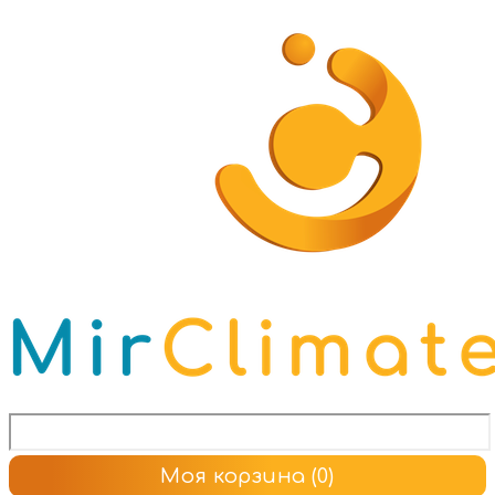
Моя корзина
(0)