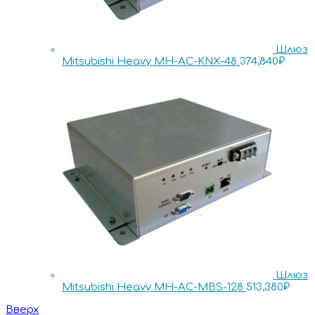
Шлюз
Mitsubishi Heavy MH-AC-KNX-48
374,840
₽
Шлюз
Mitsubishi Heavy MH-AC-MBS-128
513,380
₽
Вверх