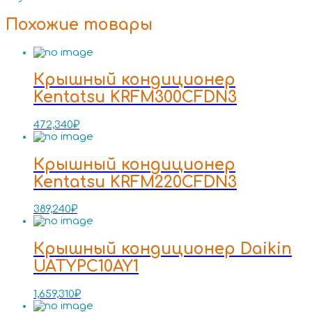
Похожие товары
Крышный кондиционер
Kentatsu KRFM300CFDN3
472,340
₽
Крышный кондиционер
Kentatsu KRFM220CFDN3
389,240
₽
Крышный кондиционер Daikin
UATYPC10AY1
1,659,310
₽