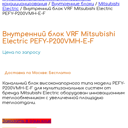
кондиционирования
/
Внутренние блоки
/
Mitsubishi
Electric
/
Внутренний блок VRF Mitsubishi Electric
PEFY-P200VMH-E-F
Внутренний блок VRF Mitsubishi
Electric PEFY-P200VMH-E-F
Цена по запросу
Доставка
по Москве:
Бесплатно
Канальный блок высоконапорного типа модели PEFY-
P200VMH-E-F для мультизональных систем от
бренда Mitsubishi Electric оборудован инновационным
теплообменником с увеличенной площадью
теплоотдачи.
Заказать в один клик