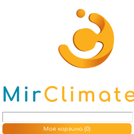
Моя корзина
(0)