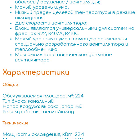
обогрев / осушение / вентиляция;
Малый уровень шума;
Низкий предел целевой температуры в режиме
охлаждения;
Две скорости вентилятора;
Блоки являются универсальными для систем на
фреонах R22, R407A, R410C.
Малый уровень шума с помощью применения
специально разработанного вентилятора и
теплообменника.
Максимальное статическое давление
вентилятора.
Характеристики
Общие
Обслуживаемая площадь, м²: 224
Тип блока: канальный
Напор воздуха: высоконапорный
Режим работы: тепло/холод
Технические
Мощность охлаждения, кВт: 22.4