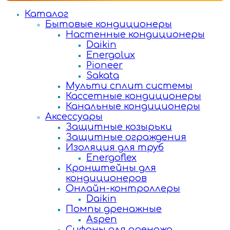
Каталог
Бытовые кондиционеры
Настенные кондиционеры
Daikin
Energolux
Pioneer
Sakata
Мульти сплит системы
Кассетные кондиционеры
Канальные кондиционеры
Аксессуары
Защитные козырьки
Защитные ограждения
Изоляция для труб
Energoflex
Кронштейны для
кондиционеров
Онлайн-контроллеры
Daikin
Помпы дренажные
Aspen
Сифоны для дренажа