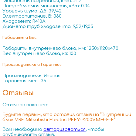
Мощность нагревания, кВт: 21,2
Потребляемая мощность, кВт: 0.34
Уровень шума, Дб: 39/42
Электропитание, В: 380
Хладагент: R410A
Диаметр труб хладагента: 9,52/19,05
Габариты и Вес
Габариты внутреннего блока, мм: 1250x1120x470
Вес внутреннего блока, кг: 100
Производитель и Гарантия
Производитель: Япония
Гарантия, мес.: 36
Отзывы
Отзывов пока нет.
Будьте первым, кто оставил отзыв на “Внутренний
блок VRF Mitsubishi Electric PEFY-P200VMH-E-F”
Вам необходимо
авторизоваться
, чтобы
опубликовать отзыв.