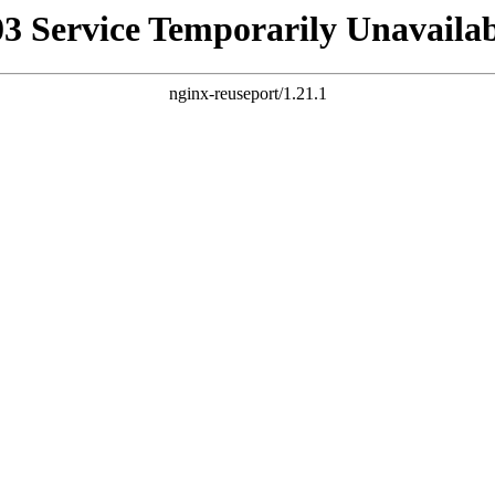
03 Service Temporarily Unavailab
nginx-reuseport/1.21.1