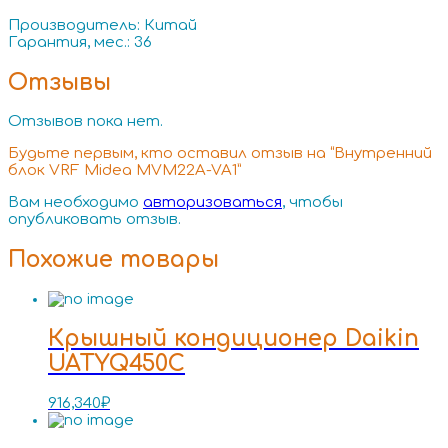
Производитель: Китай
Гарантия, мес.: 36
Отзывы
Отзывов пока нет.
Будьте первым, кто оставил отзыв на “Внутренний
блок VRF Midea MVM22A-VA1”
Вам необходимо
авторизоваться
, чтобы
опубликовать отзыв.
Похожие товары
Крышный кондиционер Daikin
UATYQ450C
916,340
₽