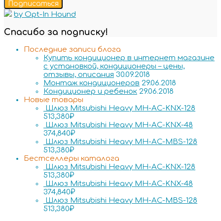
Подписаться
by Opt-In Hound
Спасибо за подписку!
Последние записи блога
Купить кондиционер в интернет магазине
с установкой, кондиционеры – цены,
отзывы, описания
30.09.2018
Монтаж кондиционеров
29.06.2018
Кондиционер и ребенок
29.06.2018
Новые товары
Шлюз Mitsubishi Heavy MH-AC-KNX-128
513,380
₽
Шлюз Mitsubishi Heavy MH-AC-KNX-48
374,840
₽
Шлюз Mitsubishi Heavy MH-AC-MBS-128
513,380
₽
Бестселлеры каталога
Шлюз Mitsubishi Heavy MH-AC-KNX-128
513,380
₽
Шлюз Mitsubishi Heavy MH-AC-KNX-48
374,840
₽
Шлюз Mitsubishi Heavy MH-AC-MBS-128
513,380
₽