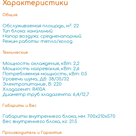
Характеристики
Общие
Обслуживаемая площадь, м²: 22
Тип блока: канальный
Напор воздуха: средненапорный
Режим работы: тепло/холод
Технические
Мощность охлаждения, кВт: 2,2
Мощность нагревания, кВт: 2,6
Потребляемая мощность, кВт: 0.5
Уровень шума, Дб: 38/35/32
Электропитание, В: 220
Хладагент: R410A
Диаметр труб хладагента: 6,4/12,7
Габариты и Вес
Габариты внутреннего блока, мм: 700x210x570
Вес внутреннего блока, кг: 21.5
Производитель и Гарантия