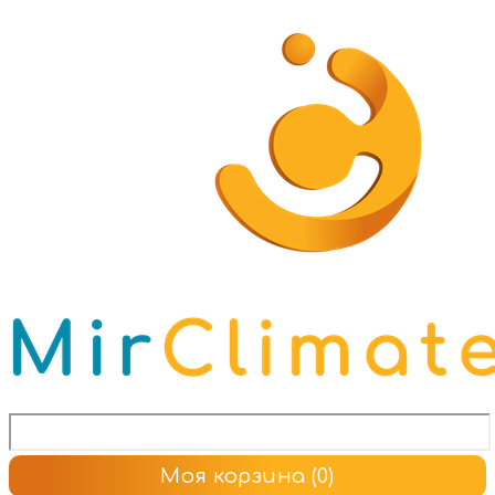
Моя корзина
(0)