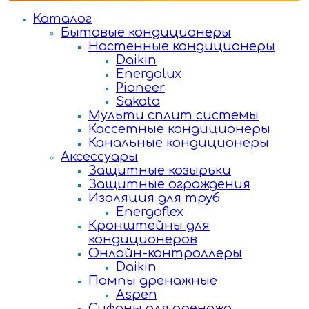
Каталог
Бытовые кондиционеры
Настенные кондиционеры
Daikin
Energolux
Pioneer
Sakata
Мульти сплит системы
Кассетные кондиционеры
Канальные кондиционеры
Аксессуары
Защитные козырьки
Защитные ограждения
Изоляция для труб
Energoflex
Кронштейны для
кондиционеров
Онлайн-контроллеры
Daikin
Помпы дренажные
Aspen
Сифоны для дренажа