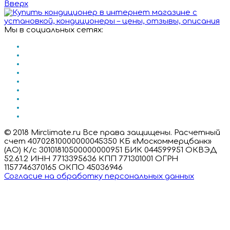
Вверх
Мы в социальных сетях:
© 2018 Mirclimate.ru Все права защищены. Расчетный
счет 40702810000000045350 КБ «Москоммерцбанк»
(АО) К/с 30101810500000000951 БИК 044599951 ОКВЭД
52.61.2 ИНН 7713395636 КПП 771301001 ОГРН
1157746370165 ОКПО 45036946
Согласие на обработку персональных данных