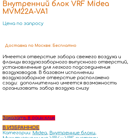
Внутренний блок VRF Midea
MVM22A-VA1
Цена по запросу
Доставка
по Москве:
Бесплатно
Имеется отверстие забора свежего воздуха и
фланцы воздухозаборного выпускного отверстий,
установленные для легкого подсоединения
воздуховодов. В базовом исполнении
воздухозаборное отверстие расположено
сзади: дополнительно имеется возможность
организовать забор воздуха снизу
Заказать в один клик
В ИЗБРАННОЕ
Категории:
Midea
,
Внутренние блоки
,