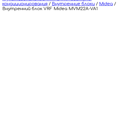
кондиционирования
/
Внутренние блоки
/
Midea
/
Внутренний блок VRF Midea MVM22A-VA1