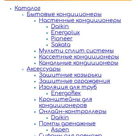
Каталог
Бытовые кондиционеры
Настенные кондиционеры
Daikin
Energolux
Pioneer
Sakata
Мульти сплит системы
Кассетные кондиционеры
Канальные кондиционеры
Аксессуары
Защитные козырьки
Защитные ограждения
Изоляция для труб
Energoflex
Кронштейны для
кондиционеров
Онлайн-контроллеры
Daikin
Помпы дренажные
Aspen
Сифоны для дренажа