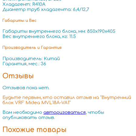
Хладагент: R410A
Диаметр труб хладагента: 6,4/12,7
Габариты и Вес
Габариты внутреннего блока, мм: 850x190x405
Вес внутреннего блока, кг: 11.5
Производитель и Гарантия
Производитель: Китай
Гарантия, мес.: 36
Отзывы
Отзывов пока нет.
Будьте первым, кто оставил отзыв на “Внутренний
блок VRF Midea MVL18A-VA1”
Вам необходимо
авторизоваться
, чтобы
опубликовать отзыв.
Похожие товары