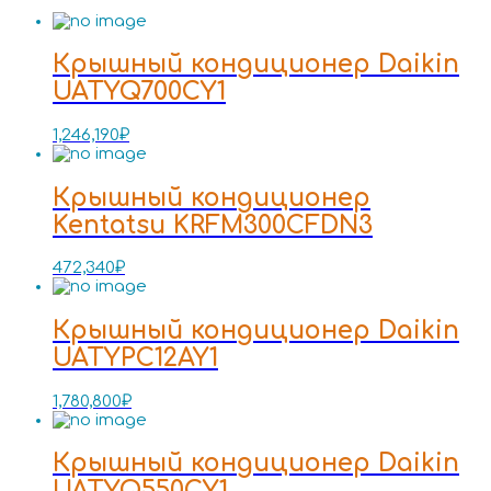
Крышный кондиционер Daikin
UATYQ700CY1
1,246,190
₽
Крышный кондиционер
Kentatsu KRFM300CFDN3
472,340
₽
Крышный кондиционер Daikin
UATYPC12AY1
1,780,800
₽
Крышный кондиционер Daikin
UATYQ550CY1