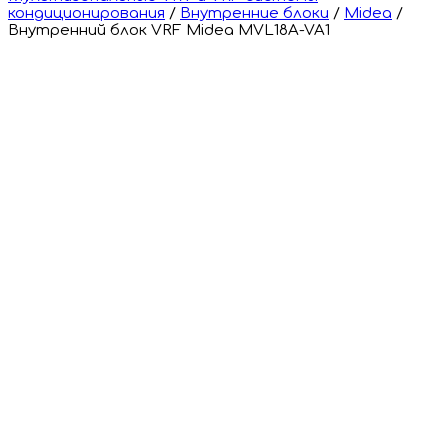
кондиционирования
/
Внутренние блоки
/
Midea
/
Внутренний блок VRF Midea MVL18A-VA1