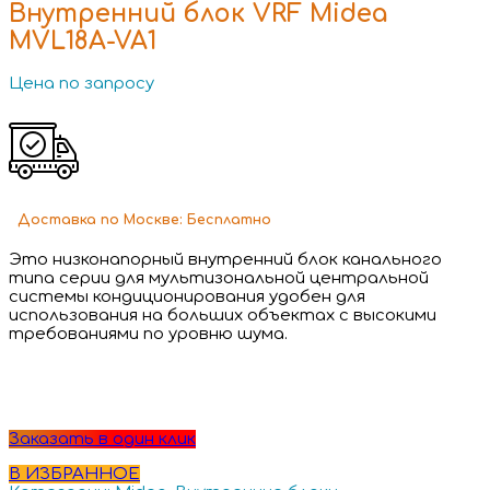
Внутренний блок VRF Midea
MVL18A-VA1
Цена по запросу
Доставка
по Москве:
Бесплатно
Это низконапорный внутренний блок канального
типа серии для мультизональной центральной
системы кондиционирования удобен для
использования на больших объектах с высокими
требованиями по уровню шума.
Заказать в один клик
В ИЗБРАННОЕ