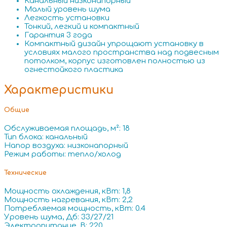
Канальный низконапорный
Малый уровень шума
Легкость установки
Тонкий, легкий и компактный
Гарантия 3 года
Компактный дизайн упрощают установку в
условиях малого пространства над подвесным
потолком, корпус изготовлен полностью из
огнестойкого пластика
Характеристики
Общие
Обслуживаемая площадь, м²: 18
Тип блока: канальный
Напор воздуха: низконапорный
Режим работы: тепло/холод
Технические
Мощность охлаждения, кВт: 1,8
Мощность нагревания, кВт: 2,2
Потребляемая мощность, кВт: 0.4
Уровень шума, Дб: 33/27/21
Электропитание, В: 220