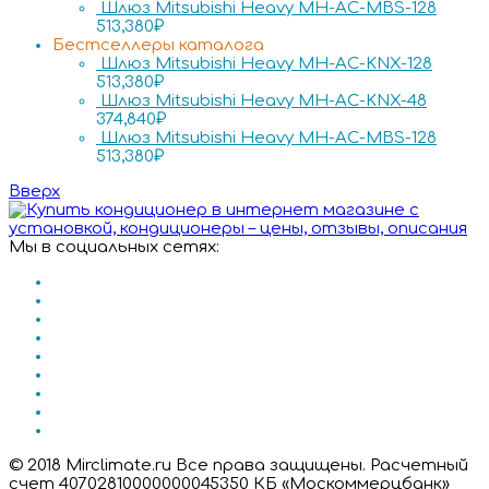
Шлюз Mitsubishi Heavy MH-AC-MBS-128
513,380
₽
Бестселлеры каталога
Шлюз Mitsubishi Heavy MH-AC-KNX-128
513,380
₽
Шлюз Mitsubishi Heavy MH-AC-KNX-48
374,840
₽
Шлюз Mitsubishi Heavy MH-AC-MBS-128
513,380
₽
Вверх
Мы в социальных сетях:
© 2018 Mirclimate.ru Все права защищены. Расчетный
счет 40702810000000045350 КБ «Москоммерцбанк»