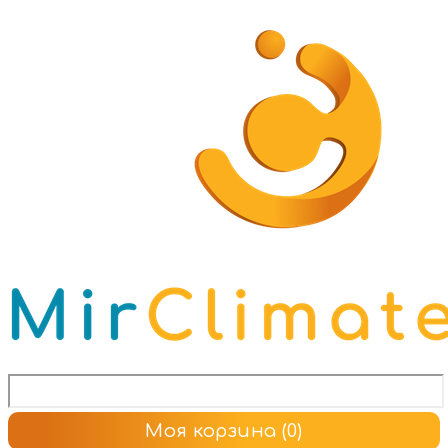
Моя корзина
(0)