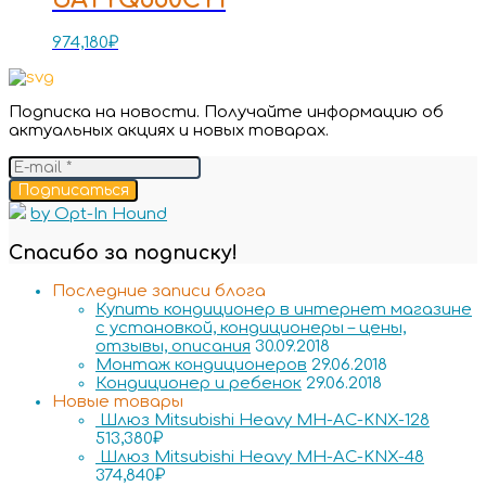
974,180
₽
Подписка на новости. Получайте информацию об
актуальных акциях и новых товарах.
Подписаться
by Opt-In Hound
Спасибо за подписку!
Последние записи блога
Купить кондиционер в интернет магазине
с установкой, кондиционеры – цены,
отзывы, описания
30.09.2018
Монтаж кондиционеров
29.06.2018
Кондиционер и ребенок
29.06.2018
Новые товары
Шлюз Mitsubishi Heavy MH-AC-KNX-128
513,380
₽
Шлюз Mitsubishi Heavy MH-AC-KNX-48
374,840
₽