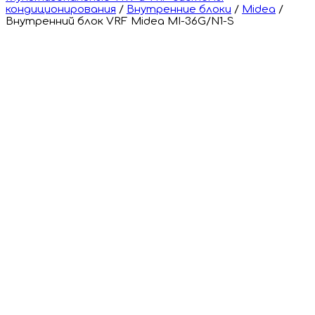
кондиционирования
/
Внутренние блоки
/
Midea
/
Внутренний блок VRF Midea MI-36G/N1-S