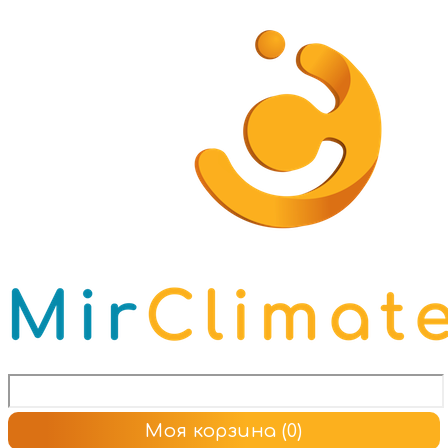
Моя корзина
(0)