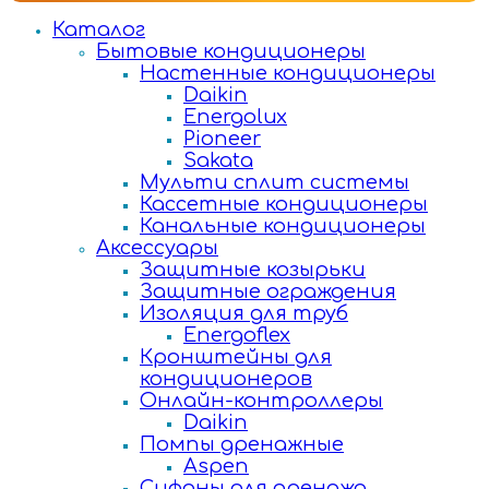
Каталог
Бытовые кондиционеры
Настенные кондиционеры
Daikin
Energolux
Pioneer
Sakata
Мульти сплит системы
Кассетные кондиционеры
Канальные кондиционеры
Аксессуары
Защитные козырьки
Защитные ограждения
Изоляция для труб
Energoflex
Кронштейны для
кондиционеров
Онлайн-контроллеры
Daikin
Помпы дренажные
Aspen
Сифоны для дренажа