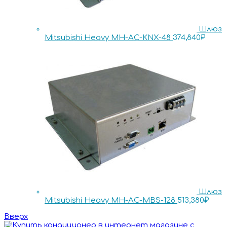
Шлюз
Mitsubishi Heavy MH-AC-KNX-48
374,840
₽
Шлюз
Mitsubishi Heavy MH-AC-MBS-128
513,380
₽
Вверх