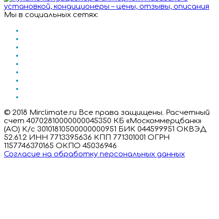
Мы в социальных сетях:
© 2018 Mirclimate.ru Все права защищены. Расчетный
счет 40702810000000045350 КБ «Москоммерцбанк»
(АО) К/с 30101810500000000951 БИК 044599951 ОКВЭД
52.61.2 ИНН 7713395636 КПП 771301001 ОГРН
1157746370165 ОКПО 45036946
Согласие на обработку персональных данных