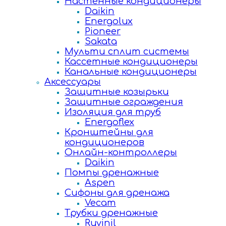
Настенные кондиционеры
Daikin
Energolux
Pioneer
Sakata
Мульти сплит системы
Кассетные кондиционеры
Канальные кондиционеры
Аксессуары
Защитные козырьки
Защитные ограждения
Изоляция для труб
Energoflex
Кронштейны для
кондиционеров
Онлайн-контроллеры
Daikin
Помпы дренажные
Aspen
Сифоны для дренажа
Vecam
Трубки дренажные
Ruvinil