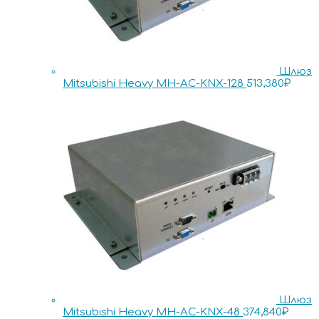
Шлюз
Mitsubishi Heavy MH-AC-KNX-128
513,380
₽
Шлюз
Mitsubishi Heavy MH-AC-KNX-48
374,840
₽