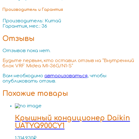
Производитель и Гарантия
Производитель: Китай
Гарантия, мес.: 36
Отзывы
Отзывов пока нет.
Будьте первым, кто оставил отзыв на “Внутренний
блок VRF Midea MI-36G/N1-S”
Вам необходимо
авторизоваться
, чтобы
опубликовать отзыв.
Похожие товары
Крышный кондиционер Daikin
UATYQ900CY1
1,314,930
₽