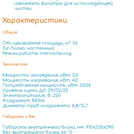
извлекать фильтры для их последующей
чистки.
Характеристики
Общие
Обслуживаемая площадь, м²: 36
Тип блока: настенный
Режим работы: тепло/холод
Технические
Мощность охлаждения, кВт: 3,6
Мощность нагревания, кВт: 4,0
Потребляемая мощность, кВт: 0.028
Уровень шума, Дб: 29/32/35
Электропитание, В: 220
Хладагент: R410A
Диаметр труб хладагента: 6,4/12,7
Габариты и Вес
Габариты внутреннего блока, мм: 915x230x290
Вес внутреннего блока, кг: 13