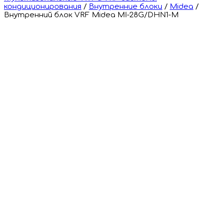
кондиционирования
/
Внутренние блоки
/
Midea
/
Внутренний блок VRF Midea MI-28G/DHN1-M