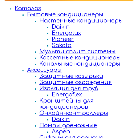
Каталог
Бытовые кондиционеры
Настенные кондиционеры
Daikin
Energolux
Pioneer
Sakata
Мульти сплит системы
Кассетные кондиционеры
Канальные кондиционеры
Аксессуары
Защитные козырьки
Защитные ограждения
Изоляция для труб
Energoflex
Кронштейны для
кондиционеров
Онлайн-контроллеры
Daikin
Помпы дренажные
Aspen
Сифоны для дренажа