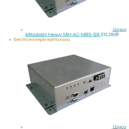
Шлюз
Mitsubishi Heavy MH-AC-MBS-128
513,380
₽
Бестселлеры каталога
Шлюз