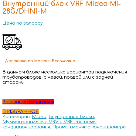
Внутренний блок VRF Midea MI-
28G/DHN1-M
Цена по запросу
Доставка
по Москве:
Бесплатно
В данном блоке несколько вариантов подключения
трубопроводов: с левой, правой или с задней
стороны.
Заказать в один клик
В ИЗБРАННОЕ
Категории:
Midea
,
Внутренние блоки
,
Мультизональные VRV и VRF системы
кондиционирования
,
Промышленные кондиционеры