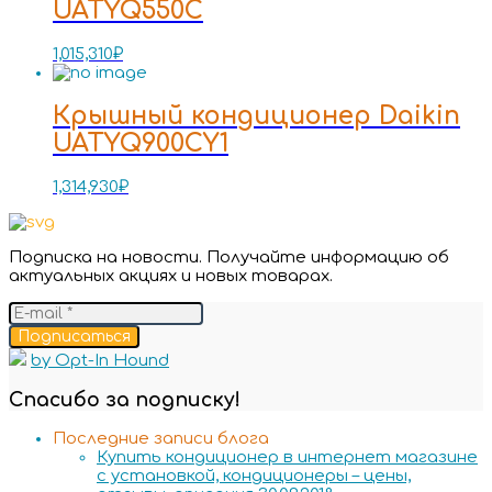
UATYQ550C
1,015,310
₽
Крышный кондиционер Daikin
UATYQ900CY1
1,314,930
₽
Подписка на новости. Получайте информацию об
актуальных акциях и новых товарах.
Подписаться
by Opt-In Hound
Спасибо за подписку!
Последние записи блога
Купить кондиционер в интернет магазине
с установкой, кондиционеры – цены,