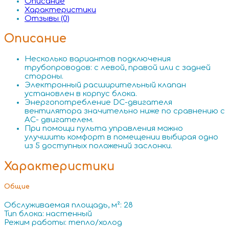
Описание
Характеристики
Отзывы (0)
Описание
Несколько вариантов подключения
трубопроводов: с левой, правой или с задней
стороны.
Электронный расширительный клапан
установлен в корпус блока.
Энергопотребление DC-двигателя
вентилятора значительно ниже по срав­нению с
АС- двигателем.
При помощи пульта управления можно
улучшить комфорт в помещении выбирая одно
из 5 доступных положений заслонки.
Характеристики
Общие
Обслуживаемая площадь, м²: 28
Тип блока: настенный
Режим работы: тепло/холод