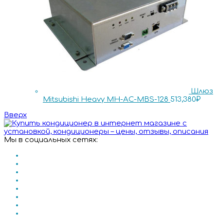
Шлюз
Mitsubishi Heavy MH-AC-MBS-128
513,380
₽
Вверх
Мы в социальных сетях: