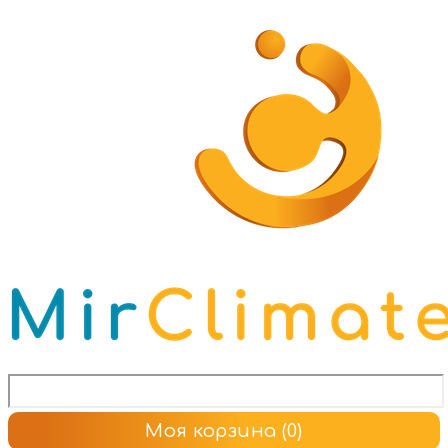
Моя корзина
(0)