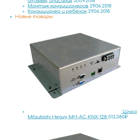
отзывы, описания
30.09.2018
Монтаж кондиционеров
29.06.2018
Кондиционер и ребенок
29.06.2018
Новые товары
Шлюз
Mitsubishi Heavy MH-AC-KNX-128
513,380
₽