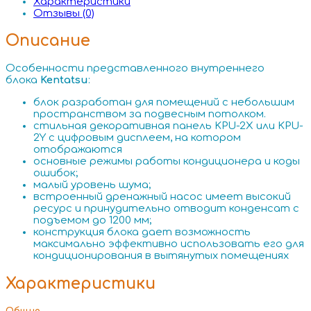
Характеристики
Отзывы (0)
Описание
Особенности представленного внутреннего
блока
Kentatsu
:
блок разработан для помещений с небольшим
пространством за подвесным потолком.
стильная декоративная панель KPU-2X или KPU-
2Y с цифровым дисплеем, на котором
отображаются
основные режимы работы кондиционера и коды
ошибок;
малый уровень шума;
встроенный дренажный насос имеет высокий
ресурс и принудительно отводит конденсат с
подъемом до 1200 мм;
конструкция блока дает возможность
максимально эффективно использовать его для
кондиционирования в вытянутых помещениях
Характеристики