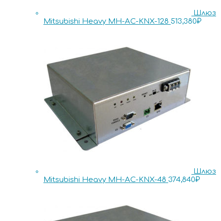
Шлюз
Mitsubishi Heavy MH-AC-KNX-128
513,380
₽
Шлюз
Mitsubishi Heavy MH-AC-KNX-48
374,840
₽