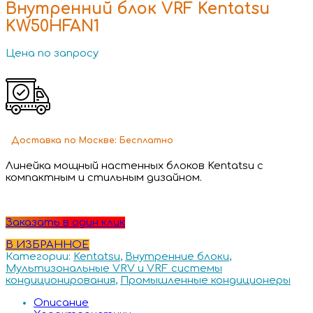
Внутренний блок VRF Kentatsu
KW50HFAN1
Цена по запросу
Доставка
по Москве:
Бесплатно
Линейка мощный настенных блоков Kentatsu с
компактным и стильным дизайном.
Заказать в один клик
В ИЗБРАННОЕ
Категории:
Kentatsu
,
Внутренние блоки
,
Мультизональные VRV и VRF системы
кондиционирования
,
Промышленные кондиционеры
Описание