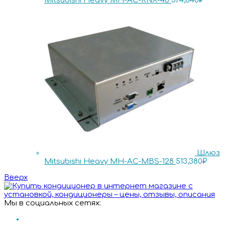
Mitsubishi Heavy MH-AC-KNX-48
374,840
₽
Шлюз
Mitsubishi Heavy MH-AC-MBS-128
513,380
₽
Вверх
Мы в социальных сетях: