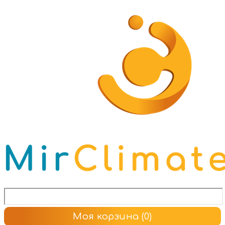
Моя корзина
(0)