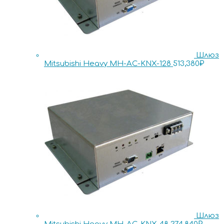
Шлюз
Mitsubishi Heavy MH-AC-KNX-128
513,380
₽
Шлюз