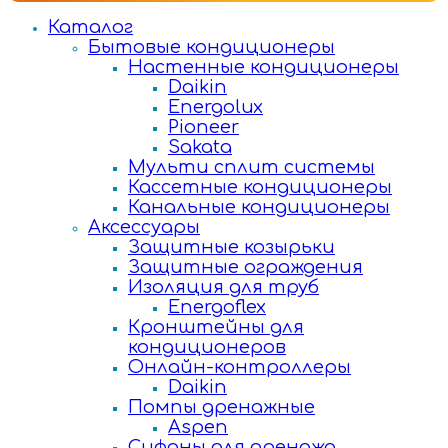
Каталог
Бытовые кондиционеры
Настенные кондиционеры
Daikin
Energolux
Pioneer
Sakata
Мульти сплит системы
Кассетные кондиционеры
Канальные кондиционеры
Аксессуары
Защитные козырьки
Защитные ограждения
Изоляция для труб
Energoflex
Кронштейны для
кондиционеров
Онлайн-контроллеры
Daikin
Помпы дренажные
Aspen
Сифоны для дренажа