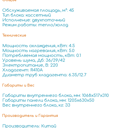
Общие
Обслуживаемая площадь, м²: 45
Тип блока: кассетный
Исполнение: двухпоточный
Режим работы: тепло/холод
Технические
Мощность охлаждения, кВт: 4.5
Мощность нагревания, кВт: 5.0
Потребляемая мощность, кВт: 0.1
Уровень шума, Дб: 36/39/42
Электропитание, В: 220
Хладагент: R410A
Диаметр труб хладагента: 6.35/12.7
Габариты и Вес
Габариты внутреннего блока, мм: 1068x517x310
Габариты панели блока, мм: 1205x630x50
Вес внутреннего блока, кг: 33
Производитель и Гарантия
Производитель: Китай