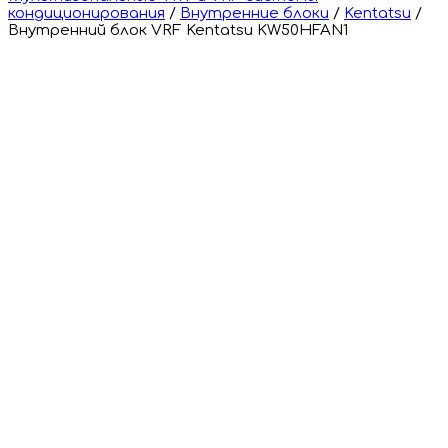
кондиционирования
/
Внутренние блоки
/
Kentatsu
/
Внутренний блок VRF Kentatsu KW50HFAN1