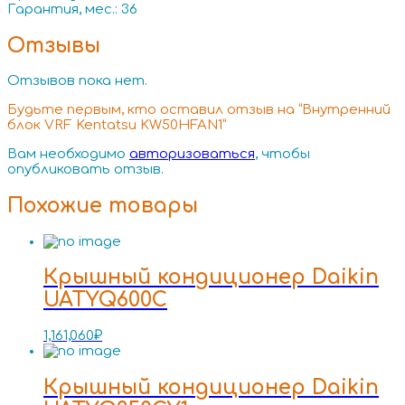
Гарантия, мес.: 36
Отзывы
Отзывов пока нет.
Будьте первым, кто оставил отзыв на “Внутренний
блок VRF Kentatsu KW50HFAN1”
Вам необходимо
авторизоваться
, чтобы
опубликовать отзыв.
Похожие товары
Крышный кондиционер Daikin
UATYQ600C
1,161,060
₽
Крышный кондиционер Daikin