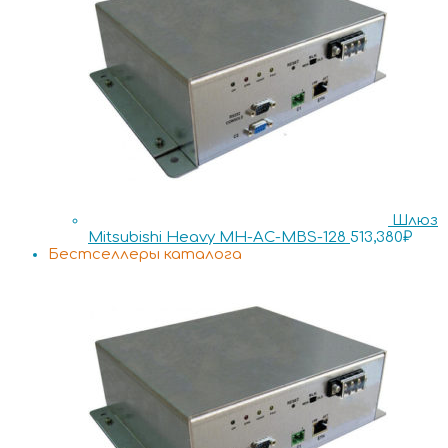
Шлюз
Mitsubishi Heavy MH-AC-MBS-128
513,380
₽
Бестселлеры каталога