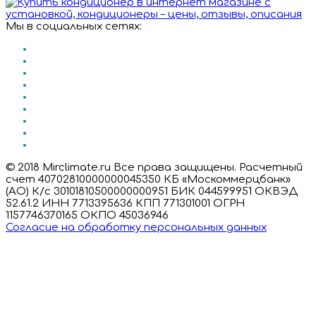
Мы в социальных сетях:
© 2018 Mirclimate.ru Все права защищены. Расчетный
счет 40702810000000045350 КБ «Москоммерцбанк»
(АО) К/с 30101810500000000951 БИК 044599951 ОКВЭД
52.61.2 ИНН 7713395636 КПП 771301001 ОГРН
1157746370165 ОКПО 45036946
Согласие на обработку персональных данных