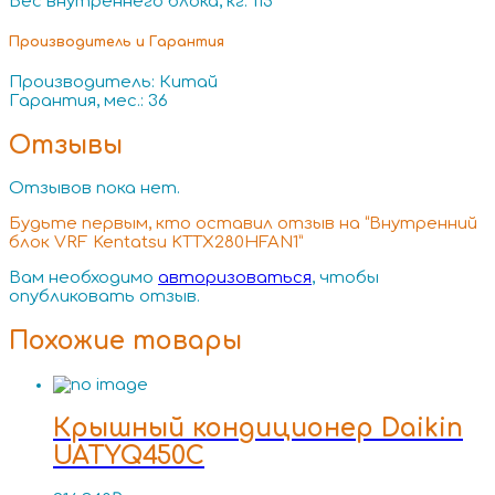
Вес внутреннего блока, кг: 115
Производитель и Гарантия
Производитель: Китай
Гарантия, мес.: 36
Отзывы
Отзывов пока нет.
Будьте первым, кто оставил отзыв на “Внутренний
блок VRF Kentatsu KTTX280HFAN1”
Вам необходимо
авторизоваться
, чтобы
опубликовать отзыв.
Похожие товары
Крышный кондиционер Daikin
UATYQ450C