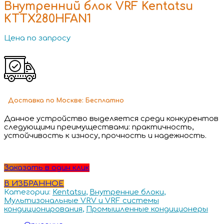
Внутренний блок VRF Kentatsu
KTTX280HFAN1
Цена по запросу
Доставка
по Москве:
Бесплатно
Данное устройство выделяется среди конкурентов
следующими преимуществами: практичность,
устойчивость к износу, прочность и надежность.
Заказать в один клик
В ИЗБРАННОЕ
Категории:
Kentatsu
,
Внутренние блоки
,
Мультизональные VRV и VRF системы
кондиционирования
,
Промышленные кондиционеры