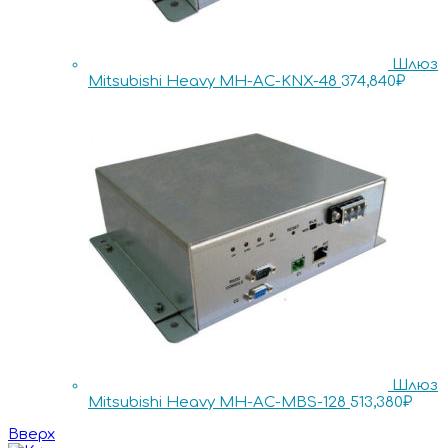
Шлюз
Mitsubishi Heavy MH-AC-KNX-48
374,840
₽
Шлюз
Mitsubishi Heavy MH-AC-MBS-128
513,380
₽
Вверх