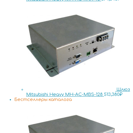
Шлюз
Mitsubishi Heavy MH-AC-MBS-128
513,380
₽
Бестселлеры каталога