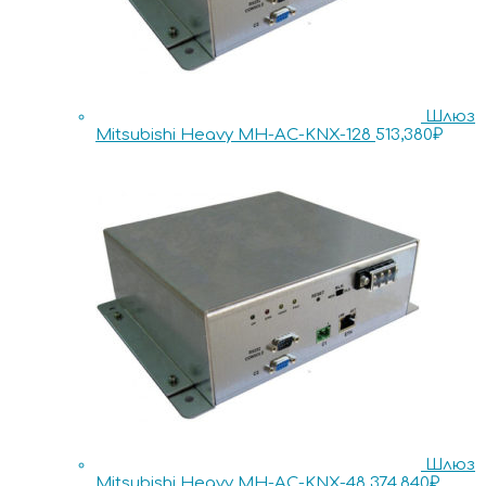
Шлюз
Mitsubishi Heavy MH-AC-KNX-128
513,380
₽
Шлюз
Mitsubishi Heavy MH-AC-KNX-48
374,840
₽