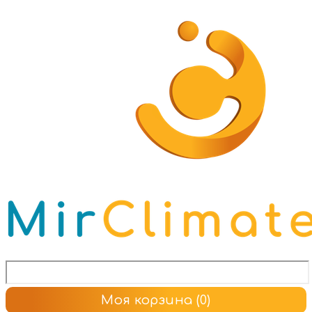
Моя корзина
(0)