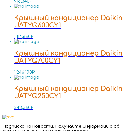
916,340
₽
Крышный кондиционер Daikin
UATYQ600CY1
1,114,680
₽
Крышный кондиционер Daikin
UATYQ700CY1
1,246,190
₽
Крышный кондиционер Daikin
UATYQ250CY1
543,360
₽
Подписка на новости. Получайте информацию об