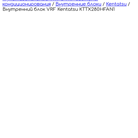
кондиционирования
/
Внутренние блоки
/
Kentatsu
/
Внутренний блок VRF Kentatsu KTTX280HFAN1