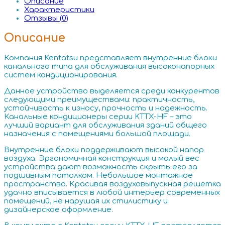
Описание
Характеристики
Отзывы (0)
Описание
Компания Kentatsu представляет внутренние блоки
канального типа для обслуживания высоконапорных
систем кондиционирования.
Данное устройство выделяется среди конкурентов
следующими преимуществами: практичность,
устойчивость к износу, прочность и надежность.
Канальные кондиционеры серии KTTX-HF – это
лучший вариант для обслуживания зданий общего
назначения с помещениями большой площади.
Внутренние блоки поддерживают высокой напор
воздуха. Эргономичная конструкция и малый вес
устройства дают возможность скрыть его за
подшивным потолком. Небольшое монтажное
пространство. Красивая воздуховыпускная решетка
удачно вписывается в любой интерьер современных
помещений, не нарушая их стилистику и
дизайнерское оформление.