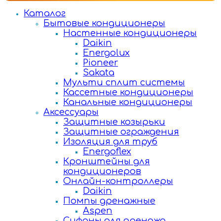
Каталог
Бытовые кондиционеры
Настенные кондиционеры
Daikin
Energolux
Pioneer
Sakata
Мульти сплит системы
Кассетные кондиционеры
Канальные кондиционеры
Аксессуары
Защитные козырьки
Защитные ограждения
Изоляция для труб
Energoflex
Кронштейны для
кондиционеров
Онлайн-контроллеры
Daikin
Помпы дренажные
Aspen
Сифоны для дренажа