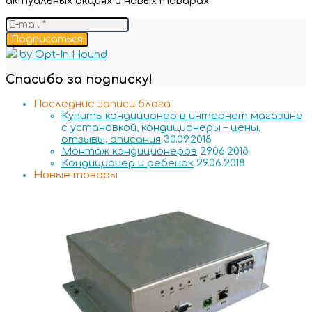
актуальных акциях и новых товарах.
Подписаться
by Opt-In Hound
Спасибо за подписку!
Последние записи блога
Купить кондиционер в интернет магазине
с установкой, кондиционеры – цены,
отзывы, описания
30.09.2018
Монтаж кондиционеров
29.06.2018
Кондиционер и ребенок
29.06.2018
Новые товары