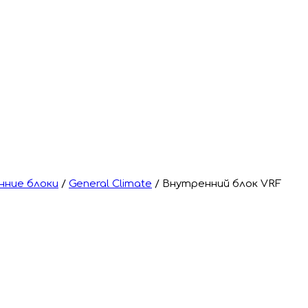
нние блоки
/
General Climate
/
Внутренний блок VRF