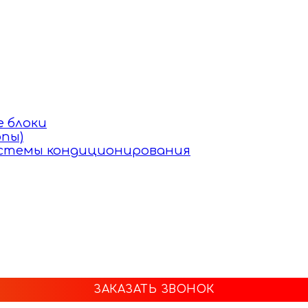
 блоки
пы)
истемы кондиционирования
ЗАКАЗАТЬ ЗВОНОК