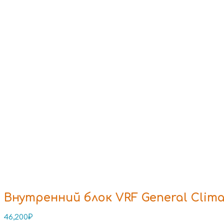
Внутренний блок VRF General Clim
46,200
₽