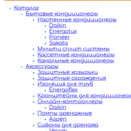
Каталог
Бытовые кондиционеры
Настенные кондиционеры
Daikin
Energolux
Pioneer
Sakata
Мульти сплит системы
Кассетные кондиционеры
Канальные кондиционеры
Аксессуары
Защитные козырьки
Защитные ограждения
Изоляция для труб
Energoflex
Кронштейны для кондиционер
Онлайн-контроллеры
Daikin
Помпы дренажные
Aspen
Сифоны для дренажа
Vecam