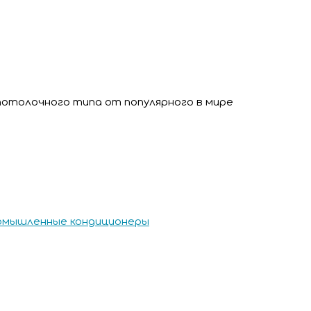
потолочного типа от популярного в мире
омышленные кондиционеры