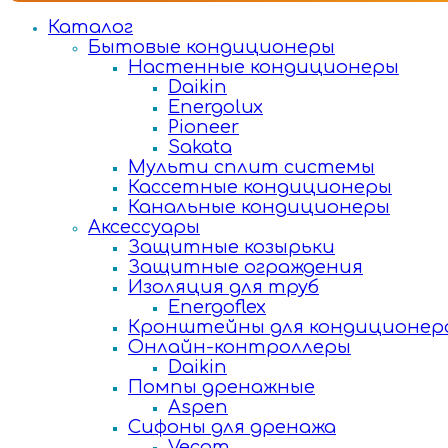
Каталог
Бытовые кондиционеры
Настенные кондиционеры
Daikin
Energolux
Pioneer
Sakata
Мульти сплит системы
Кассетные кондиционеры
Канальные кондиционеры
Аксессуары
Защитные козырьки
Защитные ограждения
Изоляция для труб
Energoflex
Кронштейны для кондиционер
Онлайн-контроллеры
Daikin
Помпы дренажные
Aspen
Сифоны для дренажа
Vecam