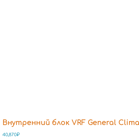
Внутренний блок VRF General Clim
40,870
₽