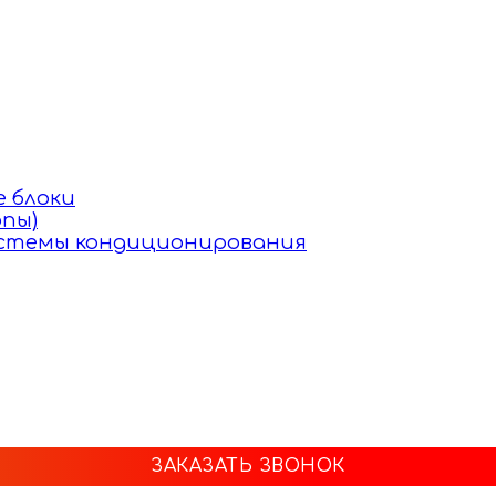
 блоки
пы)
истемы кондиционирования
ЗАКАЗАТЬ ЗВОНОК