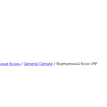
нние блоки
/
General Climate
/
Внутренний блок VRF