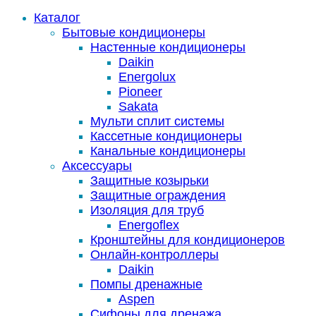
Каталог
Бытовые кондиционеры
Настенные кондиционеры
Daikin
Energolux
Pioneer
Sakata
Мульти сплит системы
Кассетные кондиционеры
Канальные кондиционеры
Аксессуары
Защитные козырьки
Защитные ограждения
Изоляция для труб
Energoflex
Кронштейны для кондиционеров
Онлайн-контроллеры
Daikin
Помпы дренажные
Aspen
Сифоны для дренажа