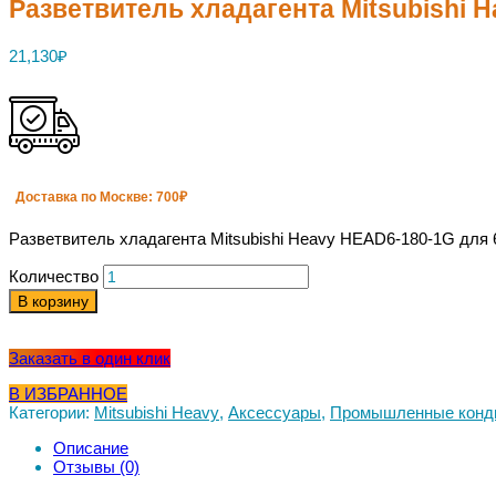
Разветвитель хладагента Mitsubishi 
21,130
₽
Доставка
по Москве:
700₽
Разветвитель хладагента Mitsubishi Heavy HEAD6-180-1G для
Количество
В корзину
Заказать в один клик
В ИЗБРАННОЕ
Категории:
Mitsubishi Heavy
,
Аксессуары
,
Промышленные конд
Описание
Отзывы (0)