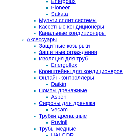
Energolux
Pioneer
Sakata
Мульти сплит системы
Кассетные кондиционеры
Канальные кондиционеры
Аксессуары
Защитные козырьки
Защитные ограждения
Изоляция для труб
Energoflex
Кронштейны для кондиционеров
Онлайн-контроллеры
Daikin
Помпы дренажные
Aspen
Сифоны для дренажа
Vecam
Трубки дренажные
Ruvinil
Трубы медные
HALCOR