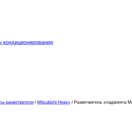
ы кондиционирования
ты-разветвители
/
Mitsubishi Heavy
/
Разветвитель хладагента M