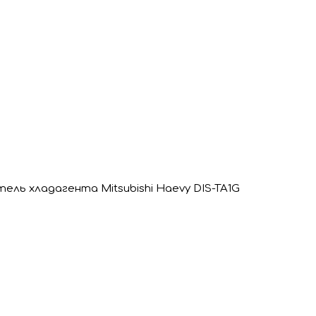
ель хладагента Mitsubishi Haevy DIS-TA1G