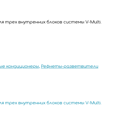
ля трех внутренних блоков системы V-Multi.
е кондиционеры
,
Рефнеты-разветвители
ля трех внутренних блоков системы V-Multi.