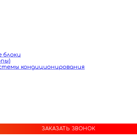
 блоки
пы)
истемы кондиционирования
ЗАКАЗАТЬ ЗВОНОК