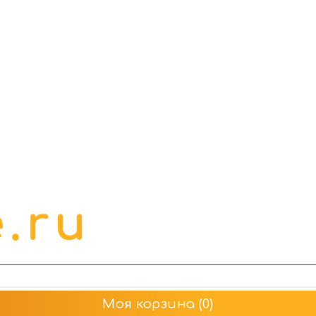
Моя корзина
(0)