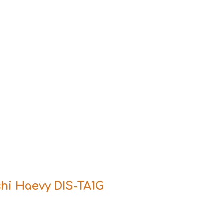
i Haevy DIS-TA1G