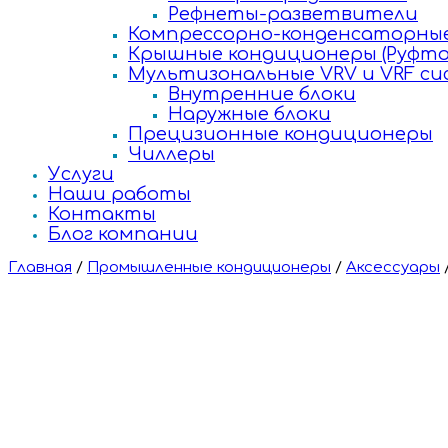
Рефнеты-разветвители
Компрессорно-конденсаторные
Крышные кондиционеры (Руфто
Мультизональные VRV и VRF с
Внутренние блоки
Наружные блоки
Прецизионные кондиционеры
Чиллеры
Услуги
Наши работы
Контакты
Блог компании
Главная
/
Промышленные кондиционеры
/
Аксессуары