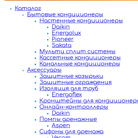
Каталог
Бытовые кондиционеры
Настенные кондиционеры
Daikin
Energolux
Pioneer
Sakata
Мульти сплит системы
Кассетные кондиционеры
Канальные кондиционеры
Аксессуары
Защитные козырьки
Защитные ограждения
Изоляция для труб
Energoflex
Кронштейны для кондиционер
Онлайн-контроллеры
Daikin
Помпы дренажные
Aspen
Сифоны для дренажа
Vecam