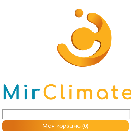
Моя корзина
(0)