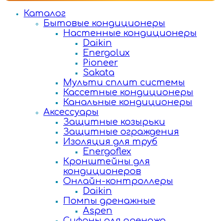
Каталог
Бытовые кондиционеры
Настенные кондиционеры
Daikin
Energolux
Pioneer
Sakata
Мульти сплит системы
Кассетные кондиционеры
Канальные кондиционеры
Аксессуары
Защитные козырьки
Защитные ограждения
Изоляция для труб
Energoflex
Кронштейны для
кондиционеров
Онлайн-контроллеры
Daikin
Помпы дренажные
Aspen
Сифоны для дренажа