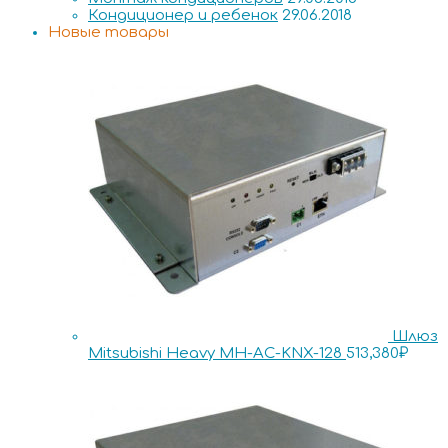
Кондиционер и ребенок
29.06.2018
Новые товары
Шлюз
Mitsubishi Heavy MH-AC-KNX-128
513,380
₽