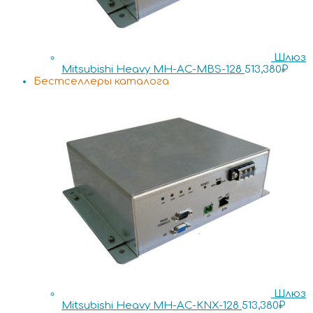
Шлюз
Mitsubishi Heavy MH-AC-MBS-128
513,380
₽
Бестселлеры каталога
Шлюз
Mitsubishi Heavy MH-AC-KNX-128
513,380
₽