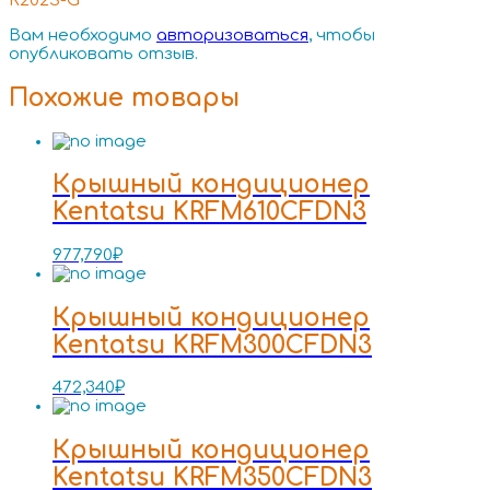
R202S-G”
Вам необходимо
авторизоваться
, чтобы
опубликовать отзыв.
Похожие товары
Крышный кондиционер
Kentatsu KRFM610CFDN3
977,790
₽
Крышный кондиционер
Kentatsu KRFM300CFDN3
472,340
₽
Крышный кондиционер
Kentatsu KRFM350CFDN3