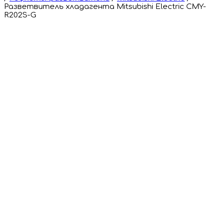
Разветвитель хладагента Mitsubishi Electric CMY-
R202S-G