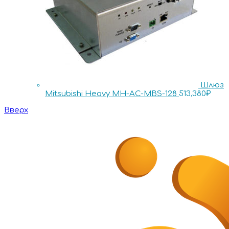
Шлюз
Mitsubishi Heavy MH-AC-MBS-128
513,380
₽
Вверх