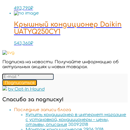
493,790
₽
Крышный кондиционер Daikin
UATYQ250CY1
543,360
₽
Подписка на новости. Получайте информацию об
актуальных акциях и новых товарах.
Подписаться
by Opt-In Hound
Спасибо за подписку!
Последние записи блога
Купить кондиционер в интернет магазине
с установкой, кондиционеры – цены,
отзывы, описания
30.09.2018
Монтаж кондиционеров
29.06.2018