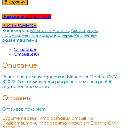
В корзину
Заказать в один клик
В ИЗБРАННОЕ
Категории:
Mitsubishi Electric
,
Аксессуары
,
Промышленные кондиционеры
,
Рефнеты-
разветвители
Описание
Отзывы (0)
Описание
Разветвитель хладагента Mitsubishi Electric CMY-
R202S-G используется для разветвления до 600
внутрненних блоков.
Отзывы
Отзывов пока нет.
Будьте первым, кто оставил отзыв на
“Разветвитель хладагента Mitsubishi Electric CMY-