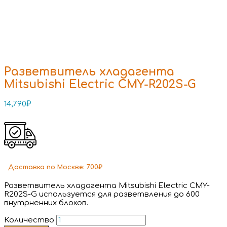
Разветвитель хладагента
Mitsubishi Electric CMY-R202S-G
14,790
₽
Доставка
по Москве:
700₽
Разветвитель хладагента Mitsubishi Electric CMY-
R202S-G используется для разветвления до 600
внутрненних блоков.
Количество