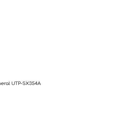
eral UTP-SX354A