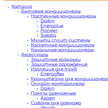
Каталог
Бытовые кондиционеры
Настенные кондиционеры
Daikin
Energolux
Pioneer
Sakata
Мульти сплит системы
Кассетные кондиционеры
Канальные кондиционеры
Аксессуары
Защитные козырьки
Защитные ограждения
Изоляция для труб
Energoflex
Кронштейны для кондиционер
Онлайн-контроллеры
Daikin
Помпы дренажные
Aspen
Сифоны для дренажа
Vecam