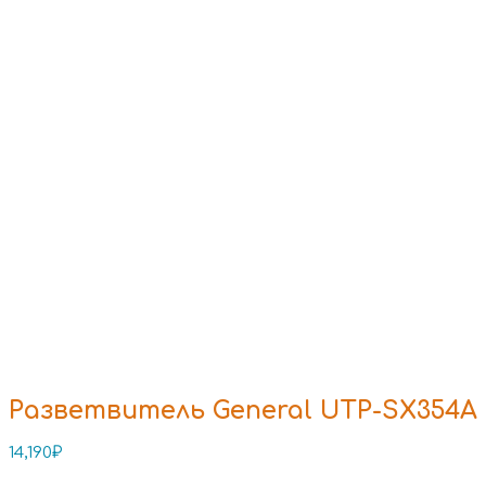
Разветвитель General UTP-SX354A
14,190
₽