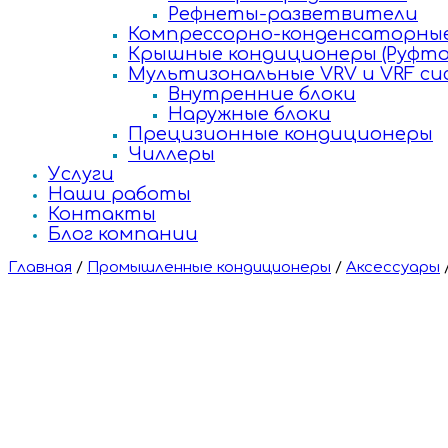
Рефнеты-разветвители
Компрессорно-конденсаторные
Крышные кондиционеры (Руфто
Мультизональные VRV и VRF с
Внутренние блоки
Наружные блоки
Прецизионные кондиционеры
Чиллеры
Услуги
Наши работы
Контакты
Блог компании
Главная
/
Промышленные кондиционеры
/
Аксессуары