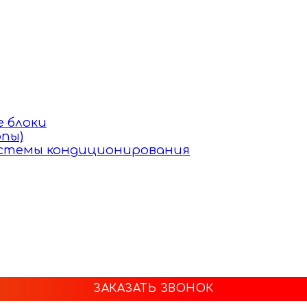
 блоки
пы)
истемы кондиционирования
ЗАКАЗАТЬ ЗВОНОК