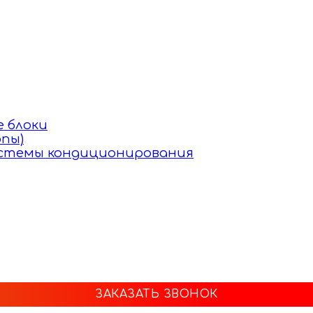
 блоки
пы)
истемы кондиционирования
ЗАКАЗАТЬ ЗВОНОК