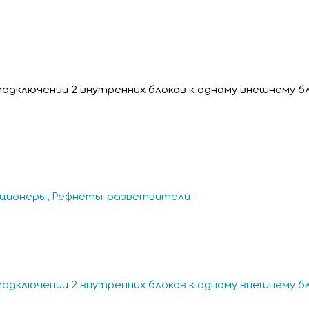
подключении 2 внутренних блоков к одному внешнему б
ционеры
,
Рефнеты-разветвители
подключении 2 внутренних блоков к одному внешнему б