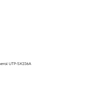
eral UTP-SX236A