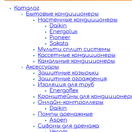
Каталог
Бытовые кондиционеры
Настенные кондиционеры
Daikin
Energolux
Pioneer
Sakata
Мульти сплит системы
Кассетные кондиционеры
Канальные кондиционеры
Аксессуары
Защитные козырьки
Защитные ограждения
Изоляция для труб
Energoflex
Кронштейны для кондиционер
Онлайн-контроллеры
Daikin
Помпы дренажные
Aspen
Сифоны для дренажа
Vecam