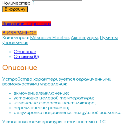
Количество
В корзину
Заказать в один клик
В ИЗБРАННОЕ
Категории:
Mitsubishi Electric
,
Аксессуары
,
Пульты
управления
Описание
Отзывы (0)
Описание
Устройство характеризуется ограниченными
возможностями управления:
включение/выключение;
установка целевой температуры;
изменение скорости вентилятора;
переключение режимов;
регулировка направления воздушной заслонки.
Установка температуры с точностью в 1 С.