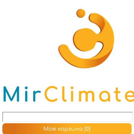
Моя корзина
(0)