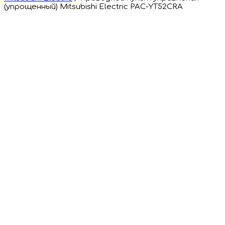
(упрощенный) Mitsubishi Electric PAC-YT52CRA