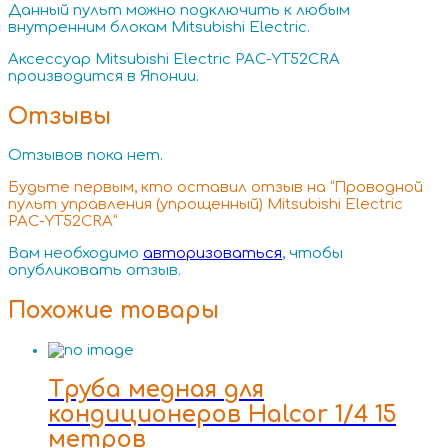
Данный пульт можно подключить к любым
внутренним блокам Mitsubishi Electric.
Аксессуар Mitsubishi Electric PAC-YT52CRA
производится в Японии.
Отзывы
Отзывов пока нет.
Будьте первым, кто оставил отзыв на “Проводной
пульт управления (упрощенный) Mitsubishi Electric
PAC-YT52CRA”
Вам необходимо
авторизоваться
, чтобы
опубликовать отзыв.
Похожие товары
Труба медная для
кондиционеров Halcor 1/4 15
метров