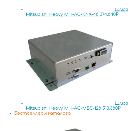
Шлюз
Mitsubishi Heavy MH-AC-KNX-48
374,840
₽
Шлюз
Mitsubishi Heavy MH-AC-MBS-128
513,380
₽
Бестселлеры каталога