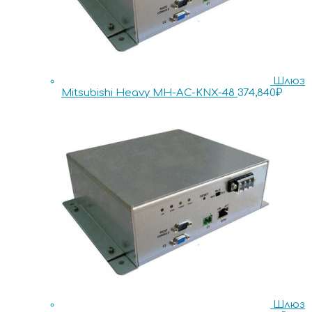
Шлюз
Mitsubishi Heavy MH-AC-KNX-48
374,840
₽
Шлюз