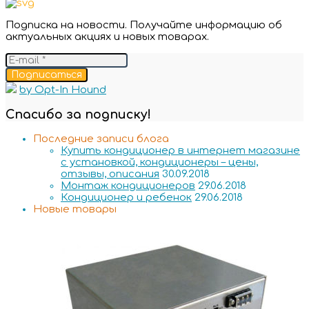
Подписка на новости. Получайте информацию об
актуальных акциях и новых товарах.
Подписаться
by Opt-In Hound
Спасибо за подписку!
Последние записи блога
Купить кондиционер в интернет магазине
с установкой, кондиционеры – цены,
отзывы, описания
30.09.2018
Монтаж кондиционеров
29.06.2018
Кондиционер и ребенок
29.06.2018
Новые товары