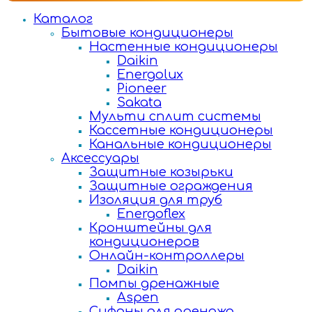
Каталог
Бытовые кондиционеры
Настенные кондиционеры
Daikin
Energolux
Pioneer
Sakata
Мульти сплит системы
Кассетные кондиционеры
Канальные кондиционеры
Аксессуары
Защитные козырьки
Защитные ограждения
Изоляция для труб
Energoflex
Кронштейны для
кондиционеров
Онлайн-контроллеры
Daikin
Помпы дренажные
Aspen
Сифоны для дренажа